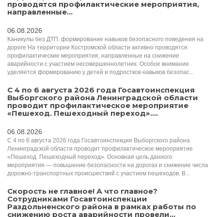
проводятся профилактические мероприятия,
направленные...
06.08.2026
Каникулы без ДТП: формирование навыков безопасного поведения на
дороге На территории Костромской области активно проводятся
профилактические мероприятия, направленные на снижение
аварийности с участием несовершеннолетних. Особое внимание
уделяется формированию у детей и подростков навыков безопас...
С 4 по 6 августа 2026 года Госавтоинспекция
Выборгского района Ленинградской области
проводит профилактическое мероприятие
«Пешеход. Пешеходный переход»....
06.08.2026
С 4 по 6 августа 2026 года Госавтоинспекция Выборгского района
Ленинградской области проводит профилактическое мероприятие
«Пешеход. Пешеходный переход». Основная цель данного
мероприятия — повышение безопасности на дорогах и снижение числа
дорожно-транспортных происшествий с участием пешеходов. В...
Скорость не главное! А что главное?
Сотрудниками Госавтоинспекции
Раздольненского района в рамках работы по
снижению роста аварийности провели...