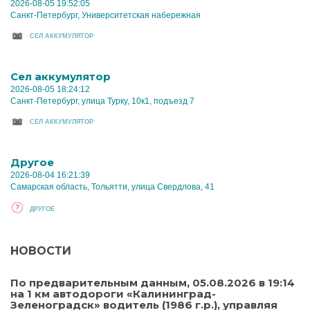
2026-08-05 19:52:05
Санкт-Петербург, Университетская набережная
CЕЛ АККУМУЛЯТОР
Cел аккумулятор
2026-08-05 18:24:12
Санкт-Петербург, улица Турку, 10к1, подъезд 7
CЕЛ АККУМУЛЯТОР
Другое
2026-08-04 16:21:39
Самарская область, Тольятти, улица Свердлова, 41
ДРУГОЕ
НОВОСТИ
По предварительным данным, 05.08.2026 в 19:14
на 1 км автодороги «Калининград-
Зеленоградск» водитель (1986 г.р.), управляя