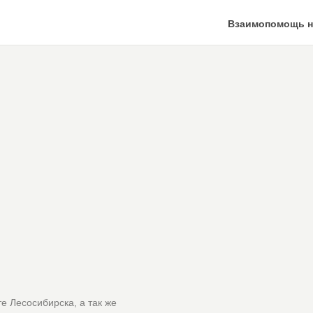
Взаимопомощь н
е Лесосибирска, а так же