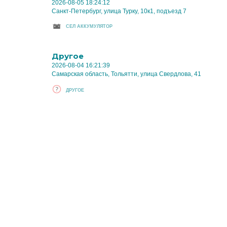
2026-08-05 18:24:12
Санкт-Петербург, улица Турку, 10к1, подъезд 7
CЕЛ АККУМУЛЯТОР
Другое
2026-08-04 16:21:39
Самарская область, Тольятти, улица Свердлова, 41
ДРУГОЕ