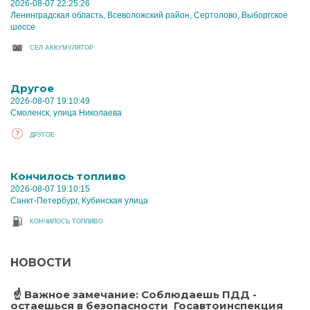
2026-08-07 22:25:26
Ленинградская область, Всеволожский район, Сертолово, Выборгское
шоссе
CЕЛ АККУМУЛЯТОР
Другое
2026-08-07 19:10:49
Смоленск, улица Николаева
ДРУГОЕ
Кончилось топливо
2026-08-07 19:10:15
Санкт-Петербург, Кубинская улица
КОНЧИЛОСЬ ТОПЛИВО
НОВОСТИ
️ ☝ Важное замечание: Соблюдаешь ПДД -
остаешься в безопасности ️ Госавтоинспекция