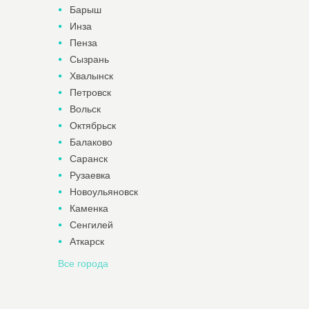
Барыш
Инза
Пенза
Сызрань
Хвалынск
Петровск
Вольск
Октябрьск
Балаково
Саранск
Рузаевка
Новоульяновск
Каменка
Сенгилей
Аткарск
Все города