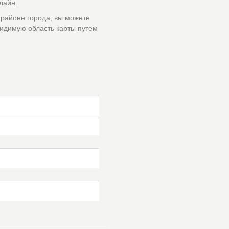
лайн.
 районе города, вы можете
идимую область карты путем