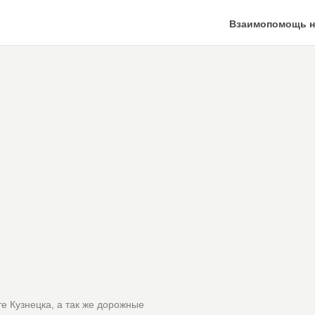
Взаимопомощь н
е Кузнецка, а так же дорожные