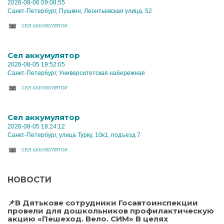
2026-08-06 09:08:55
Санкт-Петербург, Пушкин, Леонтьевская улица, 52
CЕЛ АККУМУЛЯТОР
Cел аккумулятор
2026-08-05 19:52:05
Санкт-Петербург, Университетская набережная
CЕЛ АККУМУЛЯТОР
Cел аккумулятор
2026-08-05 18:24:12
Санкт-Петербург, улица Турку, 10к1, подъезд 7
CЕЛ АККУМУЛЯТОР
НОВОСТИ
📌В Дятькове сотрудники Госавтоинспекции
провели для дошкольников профилактическую
акцию «Пешеход. Вело. СИМ» В целях