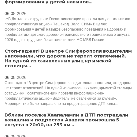
формирования у детей навыков...
06.08.2026
📌В Дятькове сотрудники Госавтоинспекции провели для дошкольников
профилактическую акцию «Пешеход. Вело. СИМ» В целях
формирования у детей навыков безопасного поведения на дорогах и
профилактики детского дорожно-транспортного травматизма 5 августа
2026 года сотрудники Госавтоинспекции МО МВД России...
Стоп-гаджет! В центре Симферополя водителям
напомнили, что дорога не терпит отвлечений.
На одной из оживленных улиц крымской
столицы...
06.08.2026
Стоп-гаджет! В центре Симферополя водителям напомнили, что дорога
не терпит отвлечений. На одной из оживленных улиц крымской столицы
сотрудники Госавтоинспекции провели информационно-
профилактическую акцию «Водитель, не отвлекайся за рулем!».
Мероприятие было направлено на предотвращение ДТП, связ...
Вблизи поселка Хаапалампи в ДТП пострадали
женщина и подросток Авария произошла 5
августа в 20:00, на 253 км...
06.08.2026