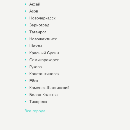
Аксай
Азов
Новочеркасск
Зерноград
Таганрог
Новошахтинск
Шахты
Красный Сулин
Семикаракорск
Гуково
Константиновск
Ейск
Каменск-Шахтинский
Белая Калитва
Тихорецк
Все города