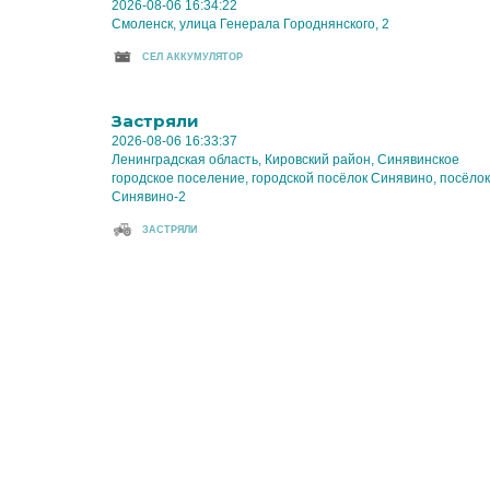
2026-08-06 16:34:22
Смоленск, улица Генерала Городнянского, 2
CЕЛ АККУМУЛЯТОР
Застряли
2026-08-06 16:33:37
Ленинградская область, Кировский район, Синявинское
городское поселение, городской посёлок Синявино, посёлок
Синявино-2
ЗАСТРЯЛИ