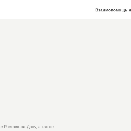
Взаимопомощь н
е Ростова-на-Дону, а так же