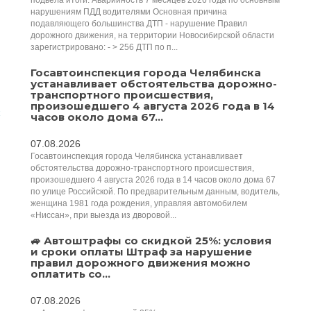
подвела итоги: Аварийность 7 месяцев 2026 года по основным
нарушениям ПДД водителями Основная причина
подавляющего большинства ДТП - нарушение Правил
дорожного движения, на территории Новосибирской области
зарегистрировано: - > 256 ДТП по п...
Госавтоинспекция города Челябинска
устанавливает обстоятельства дорожно-
транспортного происшествия,
произошедшего 4 августа 2026 года в 14
часов около дома 67...
07.08.2026
Госавтоинспекция города Челябинска устанавливает
обстоятельства дорожно-транспортного происшествия,
произошедшего 4 августа 2026 года в 14 часов около дома 67
по улице Российской. По предварительным данным, водитель,
женщина 1981 года рождения, управляя автомобилем
«Ниссан», при выезда из дворовой...
🚙 Автоштрафы со скидкой 25%: условия
и сроки оплаты Штраф за нарушение
правил дорожного движения можно
оплатить со...
07.08.2026