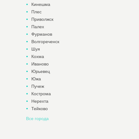
Кинешма
Плес
Приволжск
Палех
Фурманов
Волгореченск
Шуя
Кохма
Иваново
Юрьевец
Южа
Пучеж
Кострома
Нерехта
Тейково
Все города