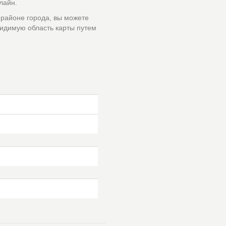
лайн.
 районе города, вы можете
идимую область карты путем