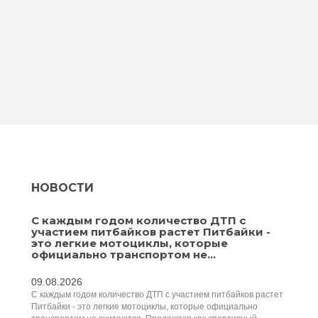
НОВОСТИ
С каждым годом количество ДТП с
участием питбайков растет Питбайки -
это легкие мотоциклы, которые
официально транспортом не...
09.08.2026
С каждым годом количество ДТП с участием питбайков растет
Питбайки - это легкие мотоциклы, которые официально