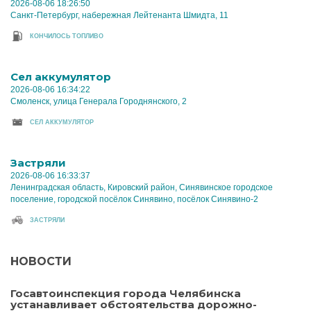
2026-08-06 18:26:50
Санкт-Петербург, набережная Лейтенанта Шмидта, 11
КОНЧИЛОСЬ ТОПЛИВО
Cел аккумулятор
2026-08-06 16:34:22
Смоленск, улица Генерала Городнянского, 2
CЕЛ АККУМУЛЯТОР
Застряли
2026-08-06 16:33:37
Ленинградская область, Кировский район, Синявинское городское
поселение, городской посёлок Синявино, посёлок Синявино-2
ЗАСТРЯЛИ
НОВОСТИ
Госавтоинспекция города Челябинска
устанавливает обстоятельства дорожно-