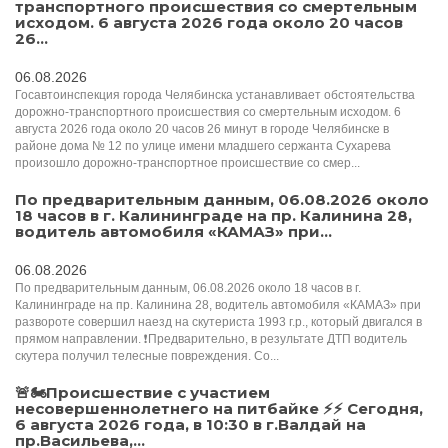
транспортного происшествия со смертельным
исходом. 6 августа 2026 года около 20 часов
26...
06.08.2026
Госавтоинспекция города Челябинска устанавливает обстоятельства
дорожно-транспортного происшествия со смертельным исходом. 6
августа 2026 года около 20 часов 26 минут в городе Челябинске в
районе дома № 12 по улице имени младшего сержанта Сухарева
произошло дорожно-транспортное происшествие со смер...
По предварительным данным, 06.08.2026 около
18 часов в г. Калининграде на пр. Калинина 28,
водитель автомобиля «КАМАЗ» при...
06.08.2026
По предварительным данным, 06.08.2026 около 18 часов в г.
Калининграде на пр. Калинина 28, водитель автомобиля «КАМАЗ» при
развороте совершил наезд на скутериста 1993 г.р., который двигался в
прямом направлении. ❗️Предварительно, в результате ДТП водитель
скутера получил телесные повреждения. Со...
🚨🏍Происшествие с участием
несовершеннолетнего на питбайке ⚡️⚡️️ Сегодня,
6 августа 2026 года, в 10:30 в г.Валдай на
пр.Васильева,...