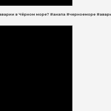
е аварии в Чёрном море? #анапа #черноеморе #авар