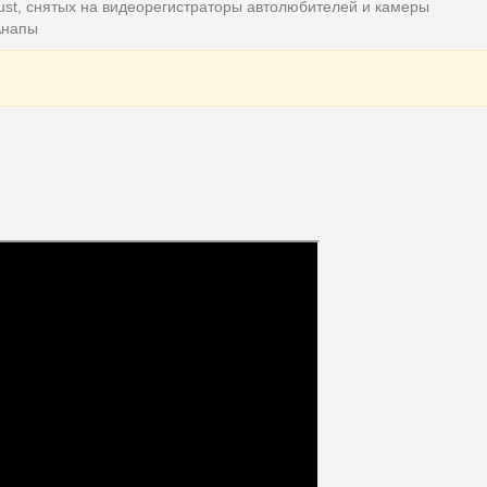
ust, снятых на видеорегистраторы автолюбителей и камеры
Анапы