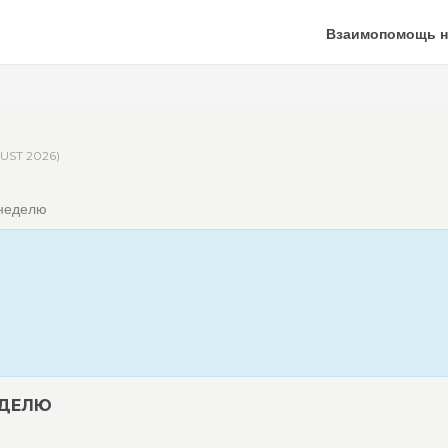
Взаимопомощь н
GUST 2026)
 неделю
ЕДЕЛЮ