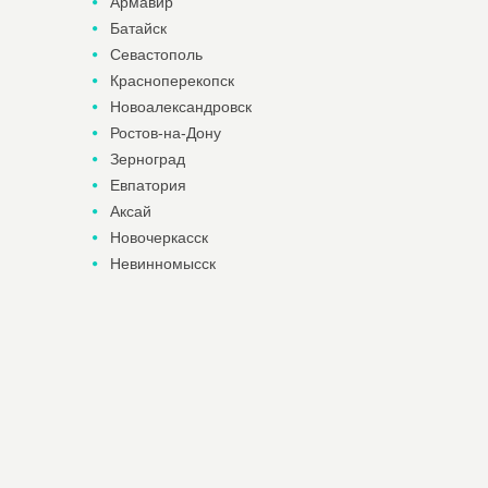
Армавир
Батайск
Севастополь
Красноперекопск
Новоалександровск
Ростов-на-Дону
Зерноград
Евпатория
Аксай
Новочеркасск
Невинномысск