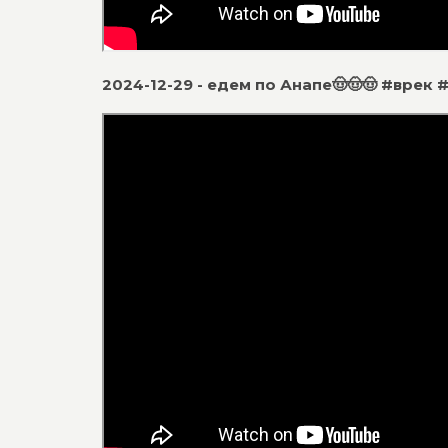
2024-12-29 - едем по Анапе🤠🤠🤠 #врек