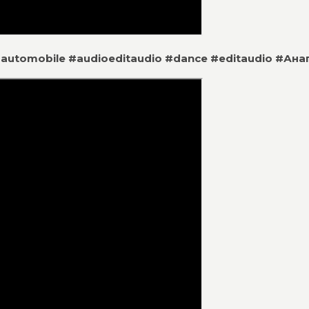
 #automobile #audioeditaudio #dance #editaudio #Ана