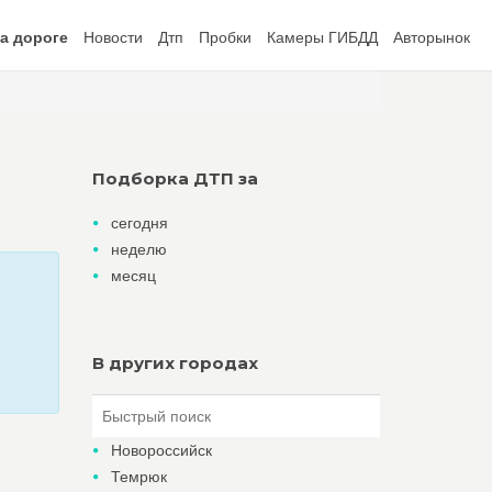
а дороге
Новости
Дтп
Пробки
Камеры ГИБДД
Авторынок
Подборка ДТП за
сегодня
неделю
месяц
В других городах
Новороссийск
Темрюк