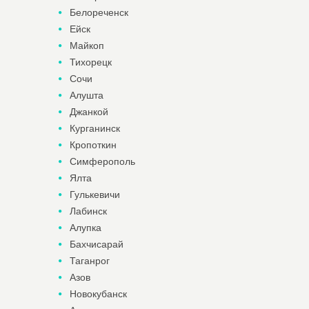
Белореченск
Ейск
Майкоп
Тихорецк
Сочи
Алушта
Джанкой
Курганинск
Кропоткин
Симферополь
Ялта
Гулькевичи
Лабинск
Алупка
Бахчисарай
Таганрог
Азов
Новокубанск