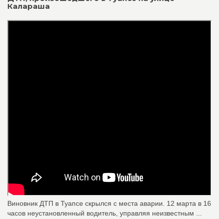
Калараша
Виновник ДТП в Туапсе скрылся с места аварии. 12 марта в 16
часов неустановленный водитель, управляя неизвестным ...