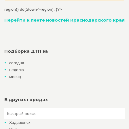
region)) dd($town->region); }?>
Перейти к ленте новостей Краснодарского края
Подборка ДТП за
сегодня
неделю
месяц
В других городах
Хадыженск