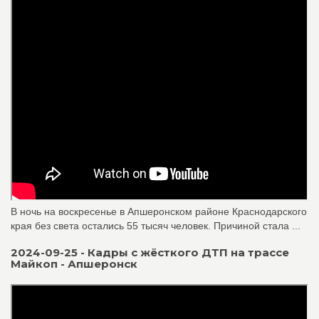
В ночь на воскресенье в Апшеронском районе Краснодарского
края без света остались 55 тысяч человек. Причиной стала ...
2024-09-25 - Кадры с жёсткого ДТП на трассе
Майкоп - Апшеронск