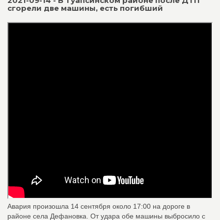
2021-09-14 - В Туапсинском районе после ДТП
сгорели две машины, есть погибший
Авария произошла 14 сентября около 17:00 на дороге в
районе села Дефановка. От удара обе машины выбросило с