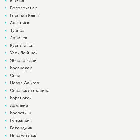
Майкоп
Белореченск
Горячий Ключ
Адыгейск
Туапсе
Лабинск
Курганинск
Усть-Лабинск
Яблоновский
Краснодар
Сочи
Новая Адыгея
Северская станица
Кореновск
Армавир
Кропоткин
Гулькевичи
Геленджик
Новокубанск