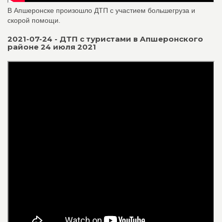
В Апшеронске произошло ДТП с участием большегруза и
скорой помощи.
2021-07-24 - ДТП с туристами в Апшеронского
районе 24 июля 2021