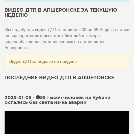
ВИДЕО ДТП В АПШЕРОНСКЕ ЗА ТЕКУЩУЮ
НЕДЕЛЮ
Мы подобрали видео ДТП за период с 03 по 09 August, снятых
на видеорегистраторы автолюбителей и камеры
видеонаблюдения, установленных на автодорогах
Апшеронска
Видео ДТП за неделю не найдены
ПОСЛЕДНИЕ ВИДЕО ДТП В АПШЕРОНСКЕ
2025-01-05 - 🟠55 тысяч человек на Кубани
остались без света из-за аварии