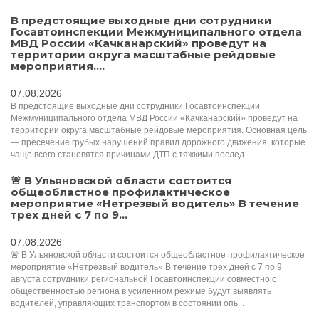
В предстоящие выходные дни сотрудники
Госавтоинспекции Межмуниципального отдела
МВД России «Качканарский» проведут на
территории округа масштабные рейдовые
мероприятия....
07.08.2026
В предстоящие выходные дни сотрудники Госавтоинспекции
Межмуниципального отдела МВД России «Качканарский» проведут на
территории округа масштабные рейдовые мероприятия. Основная цель
— пресечение грубых нарушений правил дорожного движения, которые
чаще всего становятся причинами ДТП с тяжкими послед...
🚨 В Ульяновской области состоится
общеобластное профилактическое
мероприятие «Нетрезвый водитель» В течение
трех дней с 7 по 9...
07.08.2026
🚨 В Ульяновской области состоится общеобластное профилактическое
мероприятие «Нетрезвый водитель» В течение трех дней с 7 по 9
августа сотрудники региональной Госавтоинспекции совместно с
общественностью региона в усиленном режиме будут выявлять
водителей, управляющих транспортом в состоянии опь...