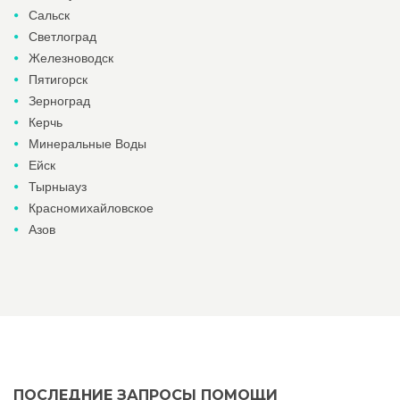
Сальск
Светлоград
Железноводск
Пятигорск
Зерноград
Керчь
Минеральные Воды
Ейск
Тырныауз
Красномихайловское
Азов
ПОСЛЕДНИЕ ЗАПРОСЫ ПОМОЩИ