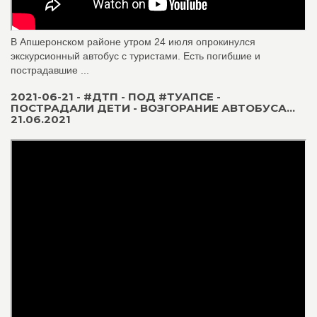
В Апшеронском районе утром 24 июля опрокинулся
экскурсионный автобус с туристами. Есть погибшие и
пострадавшие ...
2021-06-21 - #ДТП - ПОД #ТУАПСЕ -
ПОСТРАДАЛИ ДЕТИ - ВОЗГОРАНИЕ АВТОБУСА...
21.06.2021