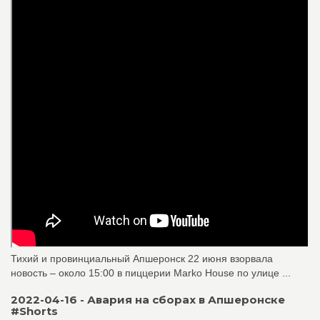
Тихий и провинциальный Апшеронск 22 июня взорвала
новость – около 15:00 в пиццерии Marko House по улице ...
2022-04-16 - Авария на сборах в Апшеронске
#Shorts