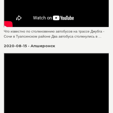
Что известно по столкновению автобусов на трассе Джубга -
Сочи в Туапсинском районе Два автобуса столкнулись в ...
2020-08-15 - Апшеронск