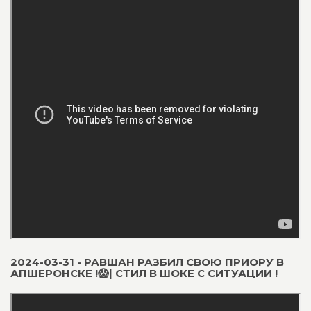
2024-03-31 - РАВШАН РАЗБИЛ СВОЮ ПРИОРУ В
АПШЕРОНСКЕ !😱| СТИЛ В ШОКЕ С СИТУАЦИИ !