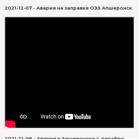
2021-12-07 - Авария на заправке ОЭЗ Апшеронск
2021-12-06 - Авария в Апшеронске 4 декабря