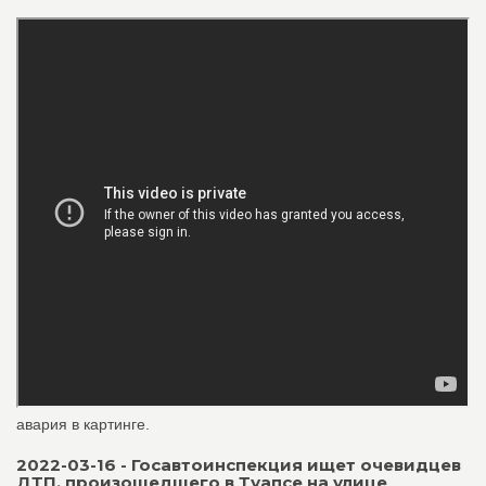
авария в картинге.
2022-03-16 - Госавтоинспекция ищет очевидцев
ДТП, произошедшего в Туапсе на улице