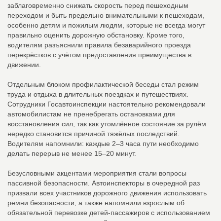
заблаговременно снижать скорость перед пешеходным
переходом и быть предельно внимательными к пешеходам,
особенно детям и пожилым людям, которые не всегда могут
правильно оценить дорожную обстановку. Кроме того,
водителям разъяснили правила безаварийного проезда
перекрёстков с учётом предоставления преимущества в
движении.
Отдельным блоком профилактической беседы стал режим
труда и отдыха в длительных поездках и путешествиях.
Сотрудники Госавтоинспекции настоятельно рекомендовали
автомобилистам не пренебрегать остановками для
восстановления сил, так как утомлённое состояние за рулём
нередко становится причиной тяжёлых последствий.
Водителям напомнили: каждые 2–3 часа пути необходимо
делать перерыв не менее 15–20 минут.
Безусловными акцентами мероприятия стали вопросы
пассивной безопасности. Автоинспекторы в очередной раз
призвали всех участников дорожного движения использовать
ремни безопасности, а также напомнили взрослым об
обязательной перевозке детей-пассажиров с использованием