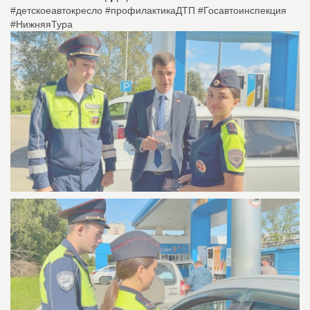
#детскоеавтокресло #профилактикаДТП #Госавтоинспекция
#НижняяТура