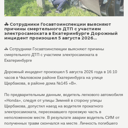
🚓 Сотрудники Госавтоинспекции выясняют
причины смертельного ДТП с участием
электросамоката в Екатеринбурге Дорожный
инцидент произошел 5 августа 2026...
🚓 Сотрудники Госавтоинспекции выясняют причины
смертельного ДТП с участием электросамоката в
Екатеринбурге
Дорожный инцидент произошел 5 августа 2026 года в 16:10
часов в Чкаловском районе Екатеринбурга на улице
Щербакова, в районе дома №145 «В».
По предварительным данным, водитель легкового автомобиля
«Honda», следуя от улицы Зимней в сторону улицы
Щербакова, допустил наезд на водителя прокатного
электросамоката, пересекавшего проезжую часть в
неположенном месте. В результате аварии водитель СИМ от
полученных травм скончался на месте. Личность погибшего