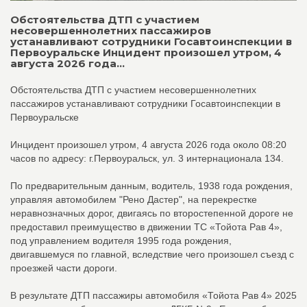
Обстоятельства ДТП с участием
несовершеннолетних пассажиров
устанавливают сотрудники Госавтоинспекции в
Первоуральске Инцидент произошел утром, 4
августа 2026 года...
Обстоятельства ДТП с участием несовершеннолетних
пассажиров устанавливают сотрудники Госавтоинспекции в
Первоуральске
Инцидент произошел утром, 4 августа 2026 года около 08:20
часов по адресу: г.Первоуральск, ул. 3 интернационала 134.
По предварительным данным, водитель, 1938 года рождения,
управляя автомобилем "Рено Дастер", на перекрестке
неравнозначных дорог, двигаясь по второстепенной дороге не
предоставил преимущество в движении ТС «Тойота Рав 4»,
под управлением водителя 1995 года рождения,
двигавшемуся по главной, вследствие чего произошел съезд с
проезжей части дороги.
В результате ДТП пассажиры автомобиля «Тойота Рав 4» 2025