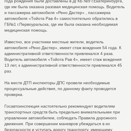
года рождения были доставлены в ДГКБ №9 г.Екатеринбурга,
где им была оказана разовая медицинская помощь. Водитель
и пассажирка автомобиля «Рено Дастер» , пассажирка
автомобиля «Тойота Рав 4» самостоятельно обратились в
ГБ№1 г.Первоуральска, где им была оказана необходимая
медицинская помощь.
Известно, все участники местные жители, водитель
автомобиля «Рено Дастер», имеет стаж вождения 54 года. К
административной ответственности привлекался 4 раза.
Водитель автомобиля «Тойота Рав 4», имеет стаж вождения
13 лет, к административной ответственности привлекался 45
раз.
На месте ДТП инспекторы ДПС провели необходимые
процессуальные действия, по данному факту проводится
проверка.
Госавтоинспекция настоятельно рекомендует водителям
транспортных средств быть предельно внимательными при
управлении автомобилем, соблюдать Правила дорожного
движения. При совершении маневров убеждаться в их
безопасности и уступать дорогу транспорту, имеющему