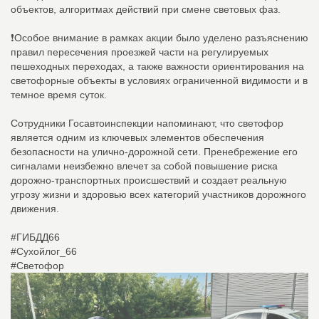
объектов, алгоритмах действий при смене световых фаз.
❗️Особое внимание в рамках акции было уделено разъяснению
правил пересечения проезжей части на регулируемых
пешеходных переходах, а также важности ориентирования на
светофорные объекты в условиях ограниченной видимости и в
темное время суток.
Сотрудники Госавтоинспекции напоминают, что светофор
является одним из ключевых элементов обеспечения
безопасности на улично-дорожной сети. Пренебрежение его
сигналами неизбежно влечет за собой повышение риска
дорожно-транспортных происшествий и создает реальную
угрозу жизни и здоровью всех категорий участников дорожного
движения.
#ГИБДД66
#Сухойлог_66
#Светофор