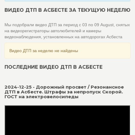
ВИДЕО ДТП В АСБЕСТЕ ЗА ТЕКУЩУЮ НЕДЕЛЮ
Мы подобрали видео ДТП за период с 03 по 09 August, снятых
на видеорегистраторы автолюбителей и камеры
видеонаблюдения, установленных на автодорогах Асбеста
Видео ДТП за неделю не найдены
ПОСЛЕДНИЕ ВИДЕО ДТП В АСБЕСТЕ
2024-12-25 - Дорожный просвет / Резонансное
ДТП в Асбесте. Штрафы за непропуск Скорой.
ГОСТ на электровелосипеды