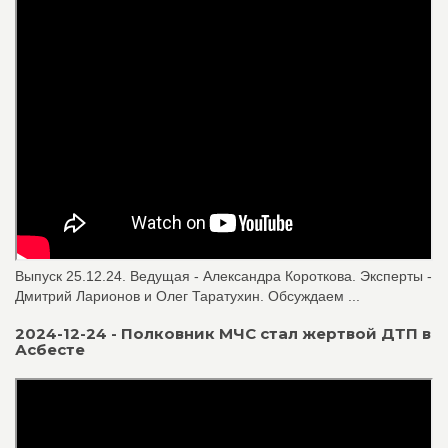
Выпуск 25.12.24. Ведущая - Александра Короткова. Эксперты -
Дмитрий Ларионов и Олег Таратухин. Обсуждаем ...
2024-12-24 - Полковник МЧС стал жертвой ДТП в
Асбесте