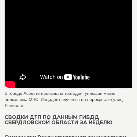
В городе Асбесте произошла трагедия, унесшая жизнь
полковника МЧС. Инцидент случился на перекрестке улиц
Ленина и ...
СВОДКИ ДТП ПО ДАННЫМ ГИБДД
СВЕРДЛОВСКОЙ ОБЛАСТИ ЗА НЕДЕЛЮ
Сотрудники Госавтоинспекции устанавливают