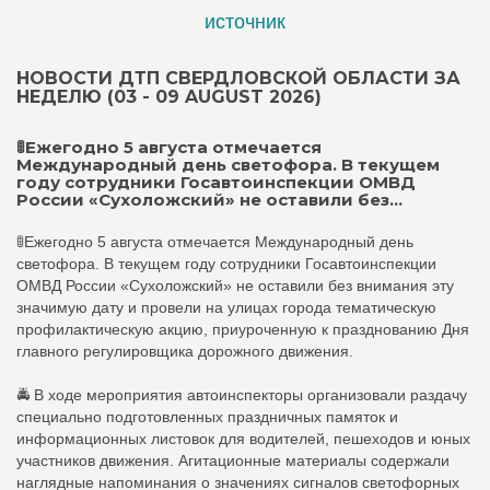
источник
НОВОСТИ ДТП СВЕРДЛОВСКОЙ ОБЛАСТИ ЗА
НЕДЕЛЮ (03 - 09 AUGUST 2026)
🚦Ежегодно 5 августа отмечается
Международный день светофора. В текущем
году сотрудники Госавтоинспекции ОМВД
России «Сухоложский» не оставили без...
🚦Ежегодно 5 августа отмечается Международный день
светофора. В текущем году сотрудники Госавтоинспекции
ОМВД России «Сухоложский» не оставили без внимания эту
значимую дату и провели на улицах города тематическую
профилактическую акцию, приуроченную к празднованию Дня
главного регулировщика дорожного движения.
🚔 В ходе мероприятия автоинспекторы организовали раздачу
специально подготовленных праздничных памяток и
информационных листовок для водителей, пешеходов и юных
участников движения. Агитационные материалы содержали
наглядные напоминания о значениях сигналов светофорных