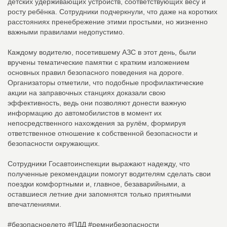
детских удерживающих устройств, соответствующих весу и
росту ребёнка. Сотрудники подчеркнули, что даже на коротких
расстояниях пренебрежение этими простыми, но жизненно
важными правилами недопустимо.
Каждому водителю, посетившему АЗС в этот день, были
вручены тематические памятки с кратким изложением
основных правил безопасного поведения на дороге.
Организаторы отметили, что подобные профилактические
акции на заправочных станциях доказали свою
эффективность, ведь они позволяют донести важную
информацию до автомобилистов в момент их
непосредственного нахождения за рулём, формируя
ответственное отношение к собственной безопасности и
безопасности окружающих.
Сотрудники Госавтоинспекции выражают надежду, что
полученные рекомендации помогут водителям сделать свои
поездки комфортными и, главное, безаварийными, а
оставшиеся летние дни запомнятся только приятными
впечатлениями.
#безопасноелето #ПДД #ремнибезопасности