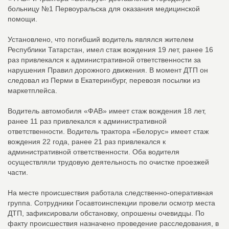
больницу №1 Первоуральска для оказания медицинской
помощи.
Установлено, что погибший водитель являлся жителем
Республики Татарстан, имел стаж вождения 19 лет, ранее 16
раз привлекался к административной ответственности за
нарушения Правил дорожного движения. В момент ДТП он
следовал из Перми в Екатеринбург, перевозя посылки из
маркетплейса.
Водитель автомобиля «ФАВ» имеет стаж вождения 18 лет,
ранее 11 раз привлекался к административной
ответственности. Водитель трактора «Белорус» имеет стаж
вождения 22 года, ранее 21 раз привлекался к
административной ответственности. Оба водителя
осуществляли трудовую деятельность по очистке проезжей
части.
На месте происшествия работала следственно-оперативная
группа. Сотрудники Госавтоинспекции провели осмотр места
ДТП, зафиксировали обстановку, опрошены очевидцы. По
факту происшествия назначено проведение расследования, в