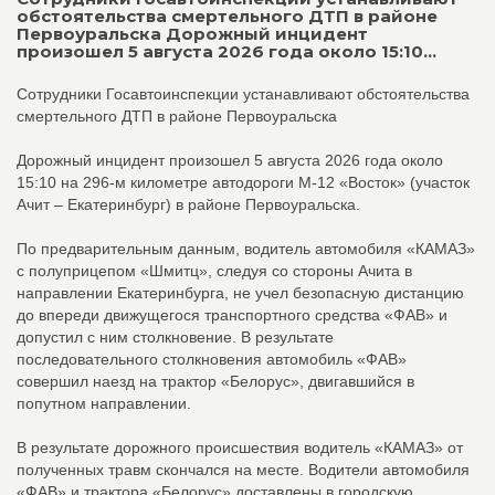
обстоятельства смертельного ДТП в районе
Первоуральска Дорожный инцидент
произошел 5 августа 2026 года около 15:10...
Сотрудники Госавтоинспекции устанавливают обстоятельства
смертельного ДТП в районе Первоуральска
Дорожный инцидент произошел 5 августа 2026 года около
15:10 на 296-м километре автодороги М-12 «Восток» (участок
Ачит – Екатеринбург) в районе Первоуральска.
По предварительным данным, водитель автомобиля «КАМАЗ»
с полуприцепом «Шмитц», следуя со стороны Ачита в
направлении Екатеринбурга, не учел безопасную дистанцию
до впереди движущегося транспортного средства «ФАВ» и
допустил с ним столкновение. В результате
последовательного столкновения автомобиль «ФАВ»
совершил наезд на трактор «Белорус», двигавшийся в
попутном направлении.
В результате дорожного происшествия водитель «КАМАЗ» от
полученных травм скончался на месте. Водители автомобиля
«ФАВ» и трактора «Белорус» доставлены в городскую