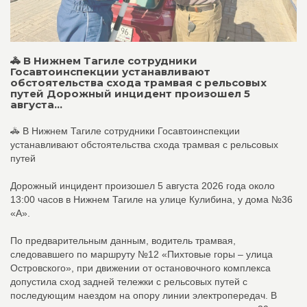
🚓 В Нижнем Тагиле сотрудники
Госавтоинспекции устанавливают
обстоятельства схода трамвая с рельсовых
путей Дорожный инцидент произошел 5
августа...
🚓 В Нижнем Тагиле сотрудники Госавтоинспекции
устанавливают обстоятельства схода трамвая с рельсовых
путей
Дорожный инцидент произошел 5 августа 2026 года около
13:00 часов в Нижнем Тагиле на улице Кулибина, у дома №36
«А».
По предварительным данным, водитель трамвая,
следовавшего по маршруту №12 «Пихтовые горы – улица
Островского», при движении от остановочного комплекса
допустила сход задней тележки с рельсовых путей с
последующим наездом на опору линии электропередач. В