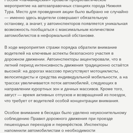
мероприятие на автозаправочных станциях города Нижняя
Тура. Место для проведения акции было выбрано не случайно
— именно здесь водители совершают обязательную
остановку, а значит, у автоинспекторов появляется уникальная
возможность пообщаться с максимальным количеством
автомобилистов в неформальной обстановке.
В ходе мероприятия стражи порядка обратили внимание
водителей на ключевые аспекты безопасного участия в
дорожном движении. Автоинспекторы акцентировали, что в
летний период интенсивность движения традиционно остаётся
высокой: на дорогах массово присутствуют мотоциклисты,
велосипедисты и средства индивидуальной мобильности, а на
трассах увеличивается поток автомобилей, следующих в
направлении курортных зон и дачных массивов. Кроме того,
август — время активных отпусков и возвращений из поездок,
что требует от водителей особой концентрации внимания.
Особое внимание в беседах было уделено неукоснительному
соблюдению Правил дорожного движения при проезде
пешеходных переходов и перекрёстков. Инспекторы
напомнили автомобилистам о необходимости