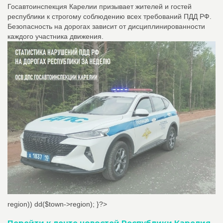
Госавтоинспекция Карелии призывает жителей и гостей
республики к строгому соблюдению всех требований ПДД РФ.
Безопасность на дорогах зависит от дисциплинированности
каждого участника движения.
region)) dd($town->region); }?>
Перейти к ленте новостей Республики Карелия