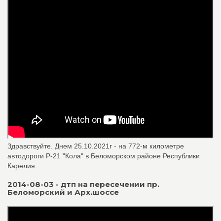
Здравствуйте. Днем 25.10.2021г - на 772-м километре
автодороги Р-21 "Кола" в Беломорском районе Республики
Карелия ...
2014-08-03 - дтп на пересечении пр.
Беломорский и Арх.шоссе