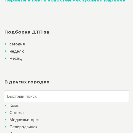
Подборка ДТП за
сегодня
неделю
месяц
В других городах
Кемь
Сегежа
Медвежьегорск
Северодвинск