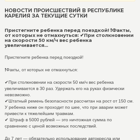
НОВОСТИ ПРОИСШЕСТВИЙ В РЕСПУБЛИКЕ
КАРЕЛИЯ ЗА ТЕКУЩИЕ СУТКИ
Пристегните ребенка перед поездкой! ❗Факты,
от которых не отмахнуться: ✔При столкновении
на скорости 50 км/ч вес ребенка
увеличивается...
Пристегните ребенка перед поездкой!
❗Факты, от которых не отмахнуться:
✔При столкновении на скорости 50 км/ч вес ребенка
увеличивается в 30 раз. Удержать его на руках физически
невозможно.
✔Штатный ремень безопасности рассчитан на рост от 150 см.
У ребенка ниже он проходит по шее, что при аварии может
привести к тяжелейшим травмам.
✔ Штраф в 5000 рублей — это ничтожная сумма по
сравнению с ценой возможных последствий.
До 7 лет — обязательно использование автокресла или