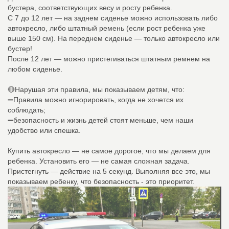
бустера, соответствующих весу и росту ребенка.
С 7 до 12 лет — на заднем сиденье можно использовать либо
автокресло, либо штатный ремень (если рост ребенка уже
выше 150 см). На переднем сиденье — только автокресло или
бустер!
После 12 лет — можно пристегиваться штатным ремнем на
любом сиденье.
🔴Нарушая эти правила, мы показываем детям, что:
➖Правила можно игнорировать, когда не хочется их
соблюдать;
➖безопасность и жизнь детей стоят меньше, чем наши
удобство или спешка.
Купить автокресло — не самое дорогое, что мы делаем для
ребенка. Установить его — не самая сложная задача.
Пристегнуть — действие на 5 секунд. Выполняя все это, мы
показываем ребенку, что безопасность - это приоритет.