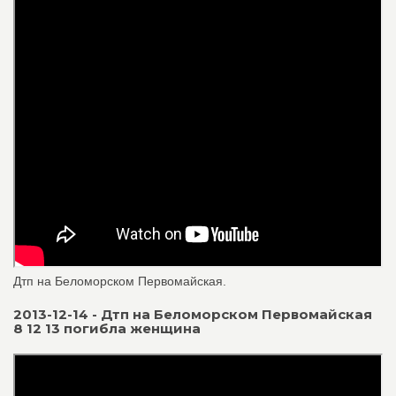
Дтп на Беломорском Первомайская.
2013-12-14 - Дтп на Беломорском Первомайская
8 12 13 погибла женщина