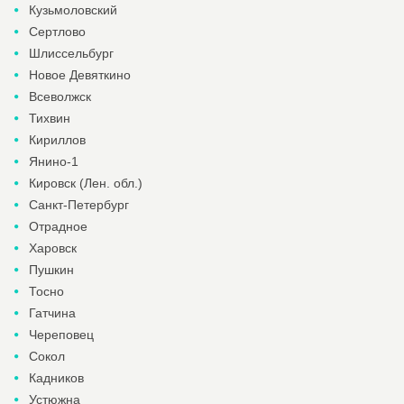
Кузьмоловский
Сертлово
Шлиссельбург
Новое Девяткино
Всеволжск
Тихвин
Кириллов
Янино-1
Кировск (Лен. обл.)
Санкт-Петербург
Отрадное
Харовск
Пушкин
Тосно
Гатчина
Череповец
Сокол
Кадников
Устюжна