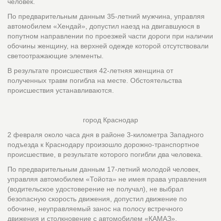
человек.
По предварительным данным 35-летний мужчина, управляя
автомобилем «Хендай», допустил наезд на двигавшуюся в
попутном направлении по проезжей части дороги при наличии
обочины женщину, на верхней одежде которой отсутствовали
светоотражающие элементы.
В результате происшествия 42-летняя женщина от
полученных травм погибла на месте. Обстоятельства
происшествия устанавливаются.
город Краснодар
2 февраля около часа дня в районе 3-километра Западного
подъезда к Краснодару произошло дорожно-транспортное
происшествие, в результате которого погибли два человека.
По предварительным данным 17-летний молодой человек,
управляя автомобилем «Тойота» не имея права управления
(водительское удостоверение не получал), не выбрал
безопасную скорость движения, допустил движение по
обочине, неуправляемый занос на полосу встречного
движения и столкновение с автомобилем «КАМАЗ».