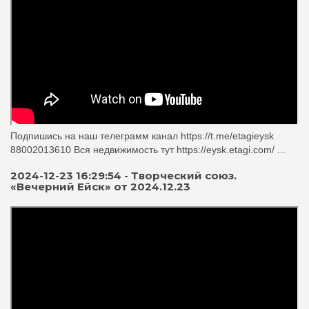
Подпишись на наш телеграмм канал https://t.me/etagieysk
88002013610 Вся недвижимость тут https://eysk.etagi.com/ ...
2024-12-23 16:29:54 - Творческий союз.
«Вечерний Ейск» от 2024.12.23