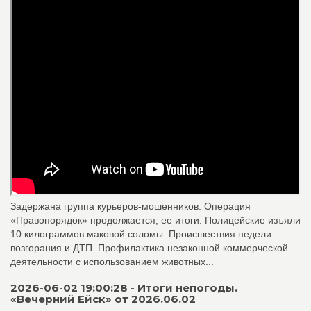
Задержана группа курьеров-мошенников. Операция
«Правопорядок» продолжается; ее итоги. Полицейские изъяли
10 килограммов маковой соломы. Происшествия недели:
возгорания и ДТП. Профилактика незаконной коммерческой
деятельности с использованием животных...
2026-06-02 19:00:28 - Итоги непогоды.
«Вечерний Ейск» от 2026.06.02