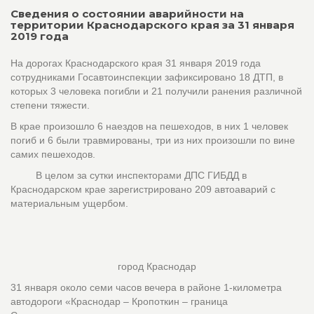
Сведения о состоянии аварийности на
территории Краснодарского края за 31 января
2019 года
На дорогах Краснодарского края 31 января 2019 года
сотрудниками Госавтоинспекции зафиксировано 18 ДТП, в
которых 3 человека погибли и 21 получили ранения различной
степени тяжести.
В крае произошло 6 наездов на пешеходов, в них 1 человек
погиб и 6 были травмированы, три из них произошли по вине
самих пешеходов.
В целом за сутки инспекторами ДПС ГИБДД в
Краснодарском крае зарегистрировано 209 автоаварий с
материальным ущербом.
город Краснодар
31 января около семи часов вечера в районе 1-километра
автодороги «Краснодар – Кропоткин – граница