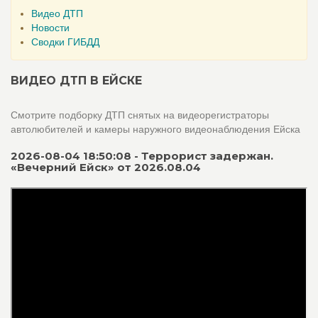
Видео ДТП
Новости
Сводки ГИБДД
ВИДЕО ДТП В ЕЙСКЕ
Смотрите подборку ДТП снятых на видеорегистраторы
автолюбителей и камеры наружного видеонаблюдения Ейска
2026-08-04 18:50:08 - Террорист задержан.
«Вечерний Ейск» от 2026.08.04