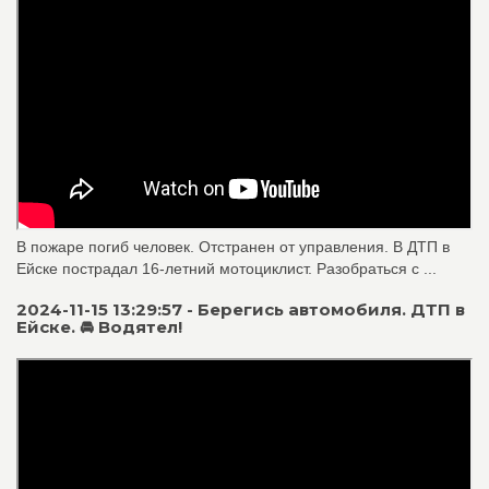
В пожаре погиб человек. Отстранен от управления. В ДТП в
Ейске пострадал 16-летний мотоциклист. Разобраться с ...
2024-11-15 13:29:57 - Берегись автомобиля. ДТП в
Ейске. 🚘 Водятел!