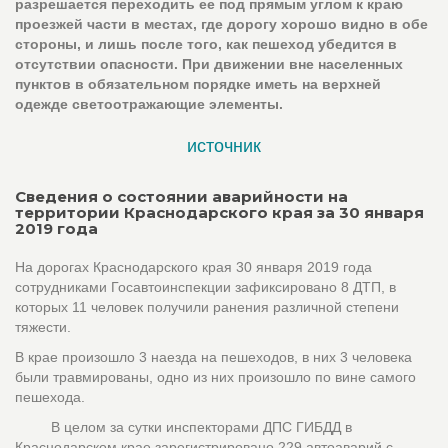
разрешается переходить ее под прямым углом к краю
проезжей части в местах, где дорогу хорошо видно в обе
стороны, и лишь после того, как пешеход убедится в
отсутствии опасности. При движении вне населенных
пунктов в обязательном порядке иметь на верхней
одежде светоотражающие элементы.
источник
Сведения о состоянии аварийности на
территории Краснодарского края за 30 января
2019 года
На дорогах Краснодарского края 30 января 2019 года
сотрудниками Госавтоинспекции зафиксировано 8 ДТП, в
которых 11 человек получили ранения различной степени
тяжести.
В крае произошло 3 наезда на пешеходов, в них 3 человека
были травмированы, одно из них произошло по вине самого
пешехода.
В целом за сутки инспекторами ДПС ГИБДД в
Краснодарском крае зарегистрировано 229 автоаварий с