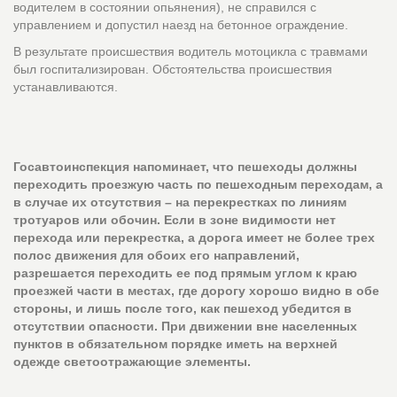
водителем в состоянии опьянения), не справился с
управлением и допустил наезд на бетонное ограждение.
В результате происшествия водитель мотоцикла с травмами
был госпитализирован. Обстоятельства происшествия
устанавливаются.
Госавтоинспекция напоминает, что пешеходы должны
переходить проезжую часть по пешеходным переходам, а
в случае их отсутствия – на перекрестках по линиям
тротуаров или обочин. Если в зоне видимости нет
перехода или перекрестка, а дорога имеет не более трех
полос движения для обоих его направлений,
разрешается переходить ее под прямым углом к краю
проезжей части в местах, где дорогу хорошо видно в обе
стороны, и лишь после того, как пешеход убедится в
отсутствии опасности. При движении вне населенных
пунктов в обязательном порядке иметь на верхней
одежде светоотражающие элементы.