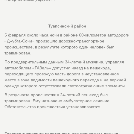
Туапсинский район
5 февраля около часа ночи в районе 60-километра автодороги
«Джубга-Сочи» произошло дорожно-транспортное
происшествие, в результате которого один человек был
травмирован.
По предварительным данным 34-летний мужчина, управляя
автомобилем «ГАЗель» допустил наезд на пешехода,
переходящего проезжую часть дороги в неустановленном
месте в зоне видимости пешеходного перехода и на верхней
одежде которого отсутствовали светоотражающие элементы.
В результате происшествия 24-летний пешеход был
травмирован. Ему назначено амбулаторное лечение.
Обстоятельства происшествия устанавливаются.
Госавтоинспекция напоминает, что пешеходы должны