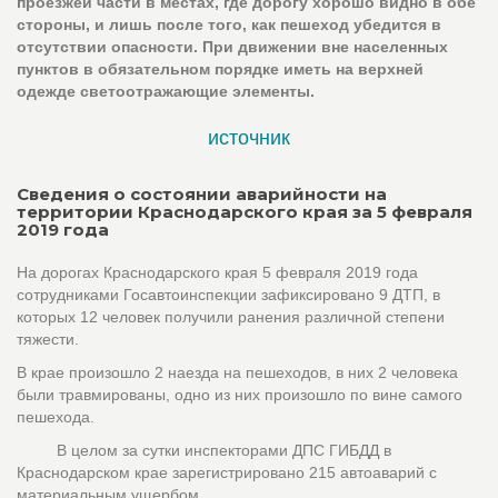
проезжей части в местах, где дорогу хорошо видно в обе
стороны, и лишь после того, как пешеход убедится в
отсутствии опасности. При движении вне населенных
пунктов в обязательном порядке иметь на верхней
одежде светоотражающие элементы.
источник
Сведения о состоянии аварийности на
территории Краснодарского края за 5 февраля
2019 года
На дорогах Краснодарского края 5 февраля 2019 года
сотрудниками Госавтоинспекции зафиксировано 9 ДТП, в
которых 12 человек получили ранения различной степени
тяжести.
В крае произошло 2 наезда на пешеходов, в них 2 человека
были травмированы, одно из них произошло по вине самого
пешехода.
В целом за сутки инспекторами ДПС ГИБДД в
Краснодарском крае зарегистрировано 215 автоаварий с
материальным ущербом.