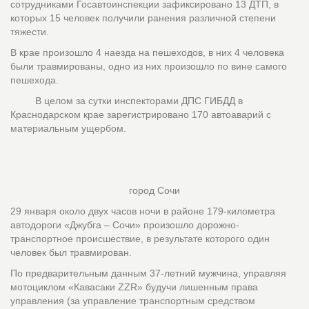
сотрудниками Госавтоинспекции зафиксировано 13 ДТП, в
которых 15 человек получили ранения различной степени
тяжести.
В крае произошло 4 наезда на пешеходов, в них 4 человека
были травмированы, одно из них произошло по вине самого
пешехода.
В целом за сутки инспекторами ДПС ГИБДД в
Краснодарском крае зарегистрировано 170 автоаварий с
материальным ущербом.
город Сочи
29 января около двух часов ночи в районе 179-километра
автодороги «Джубга – Сочи» произошло дорожно-
транспортное происшествие, в результате которого один
человек был травмирован.
По предварительным данным 37-летний мужчина, управляя
мотоциклом «Кавасаки ZZR» будучи лишенным права
управления (за управление транспортным средством