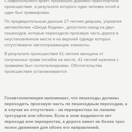
Ставропольского края» произошло дорожно-транспортное
происшествие, в результате которого один человек погиб и
один был травмирован.
По предварительным данным 27-летняя девушка, управляя
автомобилем «Шкода Кодиак», допустила наезд на двух
пешеходов, которые переходили проезжую часть дороги в
неустановленном месте и на верхней одежде которых
отсутствовали светоотражающие элементы.
В результате происшествия 61-летняя женщина от
полученных травм погибла на месте, 41-летний мужчина с
травмами был госпитализирован. Обстоятельства
происшествия устанавливаются.
Госавтоинспекция напоминает, что пешеходы должны
переходить проезжую часть по пешеходным переходам, а
в случае их отсутствия – на перекрестках по линиям
тротуаров или обочин. Если в зоне видимости нет
перехода или перекрестка, а дорога имеет не более трех
полос движения для обоих его направлений,