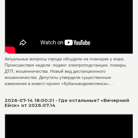
Актуальные вопросы города обсудили на планерке у мэра.
Происшествия недели: поджог электроподстанции, пожары,
ДТП, мошенничества. Новый вид дистанционного
мошенничества. Депутаты утвердили существенные
изменения в инвест-проект «Кубаньводкомплекса»....
2026-07-14 18:00:21 - Где остальные? «Вечерний
Ейск» от 2026.07.14