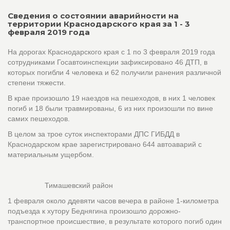
Сведения о состоянии аварийности на
территории Краснодарского края за 1 - 3
февраля 2019 года
На дорогах Краснодарского края с 1 по 3 февраля 2019 года
сотрудниками Госавтоинспекции зафиксировано 46 ДТП, в
которых погибли 4 человека и 62 получили ранения различной
степени тяжести.
В крае произошло 19 наездов на пешеходов, в них 1 человек
погиб и 18 были травмированы, 6 из них произошли по вине
самих пешеходов.
В целом за трое суток инспекторами ДПС ГИБДД в
Краснодарском крае зарегистрировано 644 автоаварий с
материальным ущербом.
Тимашевский район
1 февраля около ддевяти часов вечера в районе 1-километра
подъезда к хутору Беднягина произошло дорожно-
транспортное происшествие, в результате которого погиб один