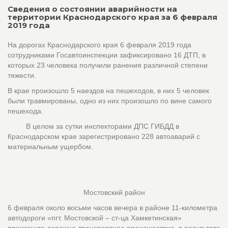
Сведения о состоянии аварийности на
территории Краснодарского края за 6 февраля
2019 года
На дорогах Краснодарского края 6 февраля 2019 года
сотрудниками Госавтоинспекции зафиксировано 16 ДТП, в
которых 23 человека получили ранения различной степени
тяжести.
В крае произошло 5 наездов на пешеходов, в них 5 человек
были травмированы, одно из них произошло по вине самого
пешехода.
В целом за сутки инспекторами ДПС ГИБДД в
Краснодарском крае зарегистрировано 228 автоаварий с
материальным ущербом.
Мостовский район
6 февраля около восьми часов вечера в районе 11-километра
автодороги «пгт. Мостовской – ст-ца Хамкетинская»
произошло дорожно-транспортное происшествие, в результате