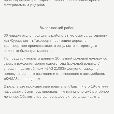
материальным ущербом.
Выселковский район
30 января около часа дня в районе 39-километра автодороги
«ст.Журавская – г.Тихорецк» произошло дорожно-
транспортное происшествие, в результате которого два
человека были травмированы.
По предварительным данным 20-летний молодой человек со
стажем вождения менее одного года (молодой водитель),
управляя автомобилем «ВАЗ 21093» допустил выезд на
полосу встречного движения и столкновение с автомобилем
«КАМАЗ» с прицепом.
В результате происшествия водитель «Лады» и его 19-летняя
пассажирка были травмированы, им назначено амбулаторное
лечение. Обстоятельства происшествия устанавливаются.