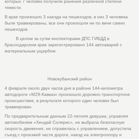
которых 7 человек получили ранения различной степени
тяжести.
В крае произошло 3 наезда на пешеходов, в них 3 человека
были травмированы, все они произошли не по вине самих
пешеходов.
В целом за сутки инспекторами ДПС ГИБДД в
Краснодарском крае зарегистрировано 144 автоаварий с
материальным ущербом.
Новокубанский район
4 февраля около двух часов дня в районе 144-километра
автодороги «М29-Кавказ» произошло дорожно-транспортное
происшествие, в результате которого один человек был
травмирован.
По предварительным данным 22-летняя девушка, управляя
автомобилем «Хендай Солярис», не выбрала безопасную
скорость движения, не справилась с управлением, допустила
съезд с проезжей части дороги, наезд на электроопору и