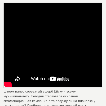
Шторм нанес серьезный ущерб Ейску и всему
муниципалитету. Сегодня стартовала основная
экзаменационная кампания. Что обсуждали на планерке у
главы города? Спойлер: не отсутствие горячей воды.