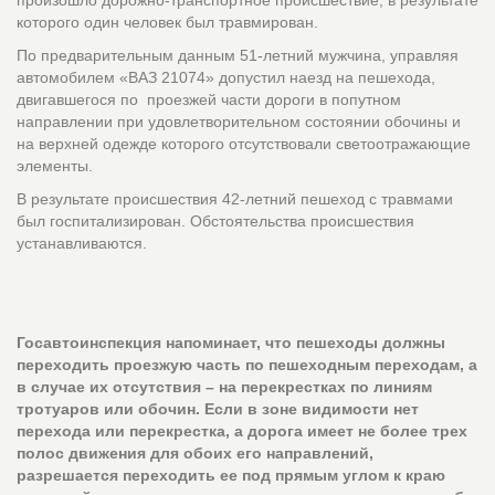
которого один человек был травмирован.
По предварительным данным 51-летний мужчина, управляя
автомобилем «ВАЗ 21074» допустил наезд на пешехода,
двигавшегося по проезжей части дороги в попутном
направлении при удовлетворительном состоянии обочины и
на верхней одежде которого отсутствовали светоотражающие
элементы.
В результате происшествия 42-летний пешеход с травмами
был госпитализирован. Обстоятельства происшествия
устанавливаются.
Госавтоинспекция напоминает, что пешеходы должны
переходить проезжую часть по пешеходным переходам, а
в случае их отсутствия – на перекрестках по линиям
тротуаров или обочин. Если в зоне видимости нет
перехода или перекрестка, а дорога имеет не более трех
полос движения для обоих его направлений,
разрешается переходить ее под прямым углом к краю