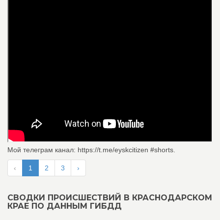
Мой телеграм канал: https://t.me/eyskcitizen #shorts.
‹
1
2
3
›
СВОДКИ ПРОИСШЕСТВИЙ В КРАСНОДАРСКОМ
КРАЕ ПО ДАННЫМ ГИБДД