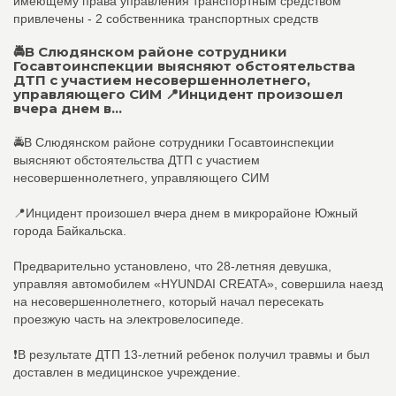
имеющему права управления транспортным средством
привлечены - 2 собственника транспортных средств
🚔В Слюдянском районе сотрудники
Госавтоинспекции выясняют обстоятельства
ДТП с участием несовершеннолетнего,
управляющего СИМ 📍Инцидент произошел
вчера днем в...
🚔В Слюдянском районе сотрудники Госавтоинспекции
выясняют обстоятельства ДТП с участием
несовершеннолетнего, управляющего СИМ
📍Инцидент произошел вчера днем в микрорайоне Южный
города Байкальска.
Предварительно установлено, что 28-летняя девушка,
управляя автомобилем «HYUNDAI CREATA», совершила наезд
на несовершеннолетнего, который начал пересекать
проезжую часть на электровелосипеде.
❗️В результате ДТП 13-летний ребенок получил травмы и был
доставлен в медицинское учреждение.