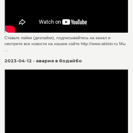
Ставьте лайки (дизлайки), подписывайтесь на канал и
смотрите все новости на нашем сайте http://www.aktistv.ru Мы
...
2023-04-12 - авария в бодайбо