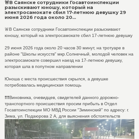
🚨В Саянске сотрудники Госавтоинспекции
разыскивают юношу, который на
электросамокате сбил 17-летнюю девушку 29
июня 2026 года около 20...
🚨В Саянске сотрудники Госавтоинспекции разыскивают
юношу, который на электросамокате сбил 17-летнюю девушку
29 июня 2026 года около 20 часов 30 минут, на тротуаре в
районе "Школы искусств" мкр.Солнечный, молодой человек на
электросамокате совершил наезд на 17-летнюю девушку,
которая шла в попутном направлении
Юноша с места происшествия скрылся, а девушке
потребовалась медицинская помощь
❗❗❗Виновника, очевидцев, свидетелей данного дорожно-
транспортного происшествия просим прибыть в Отдел
Госавтоинспекции МО МВД России "Зиминский" по адресу: г.
Зима, ул. Подаюрова 2 А, для выяснения обстоятельств