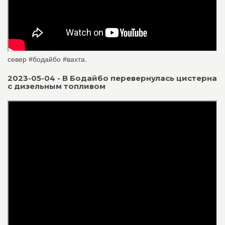
север #бодайбо #вахта.
2023-05-04 - В Бодайбо перевернулась цистерна
с дизельным топливом