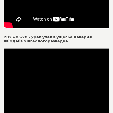
2023-05-28 - Урал упал в ущелье #авария
#бодайбо #геологоразведка