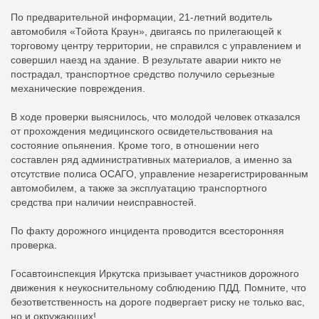
По предварительной информации, 21-летний водитель
автомобиля «Тойота Краун», двигаясь по прилегающей к
торговому центру территории, не справился с управлением и
совершил наезд на здание. В результате аварии никто не
пострадал, транспортное средство получило серьезные
механические повреждения.
В ходе проверки выяснилось, что молодой человек отказался
от прохождения медицинского освидетельствования на
состояние опьянения. Кроме того, в отношении него
составлен ряд административных материалов, а именно за
отсутствие полиса ОСАГО, управление незарегистрированным
автомобилем, а также за эксплуатацию транспортного
средства при наличии неисправностей.
По факту дорожного инцидента проводится всесторонняя
проверка.
Госавтоинспекция Иркутска призывает участников дорожного
движения к неукоснительному соблюдению ПДД. Помните, что
безответственность на дороге подвергает риску не только вас,
но и окружающих!