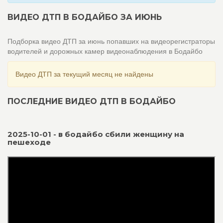
ВИДЕО ДТП В БОДАЙБО ЗА ИЮНЬ
Подборка видео ДТП за июнь попавших на видеорегистраторы
водителей и дорожных камер видеонаблюдения в Бодайбо
Видео ДТП за текущий месяц не найдены
ПОСЛЕДНИЕ ВИДЕО ДТП В БОДАЙБО
2025-10-01 - в бодайбо сбили женщину на
пешеходе