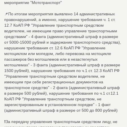
мероприятие "Мототранспорт"
📌По итогам мероприятия выявлено 14 административных
правонарушений, а именно, нарушение требования ч. 1 ст.
12.7 КоАП РФ "Управление транспортным средством
водителем, не имеющим право управление транспортными
средствами" - 4 факта (административный штраф в размере
от 5000-15000 рублей и задержание транспортного средства),
нарушение требования ст. 12.6 КоАП РФ "Управление
мотоциклом или мопедом, либо перевозка на мотоцикле
пассажиров без мотошлемов или в незастегнутых
мотошлемах" - 3 факта (административный штраф в размере
1500 рублей), нарушение требования по ч.1 ст. 12.3 КоАП РФ
"Управление транспортным средством водителем, не
имеющим при себе регистрационных документов на
транспортное средство" - 2 факта (административный штраф
в размере 500 рублей), нарушение требования по ч.1 ст.12.1
КоАП РФ "Управление транспортным средством, не
зарегистрированным в установленном порядке" - 1 факт
(административный штраф в размере от 500 до 800 рублей)
❗За передачу управления транспортным средством лицу, не