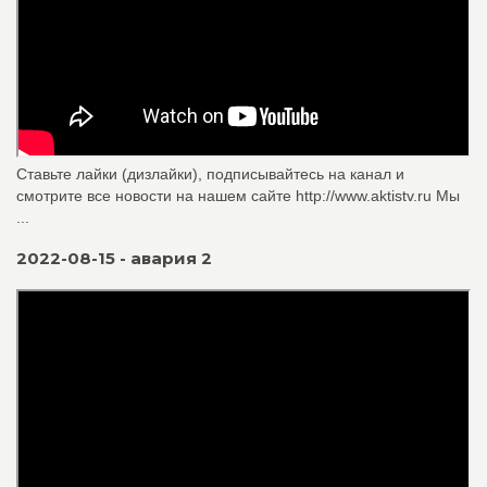
Ставьте лайки (дизлайки), подписывайтесь на канал и
смотрите все новости на нашем сайте http://www.aktistv.ru Мы
...
2022-08-15 - авария 2