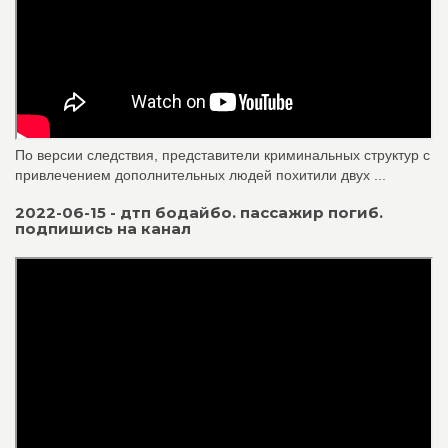
По версии следствия, представители криминальных структур с
привлечением дополнительных людей похитили двух ...
2022-06-15 - дтп бодайбо. пассажир погиб.
подпишись на канал