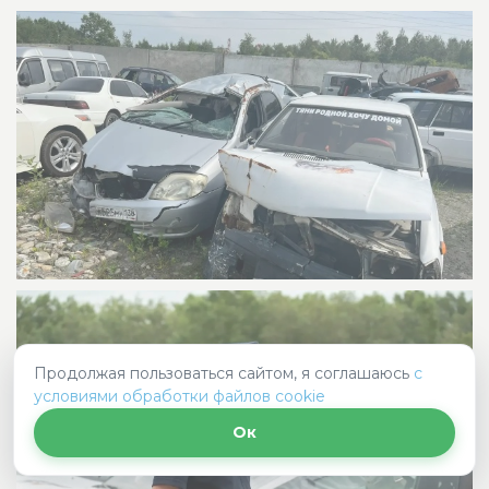
Продолжая пользоваться сайтом, я соглашаюсь
с
условиями обработки файлов cookie
Ок