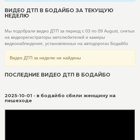
ВИДЕО ДТП В БОДАЙБО ЗА ТЕКУЩУЮ
НЕДЕЛЮ
Мы подобрали видео ДТП за период с 03 по 09 August, снятых
на видеорегистраторы автолюбителей и камеры
видеонаблюдения, установленных на автодорогах Бодайбо
Видео ДТП за неделю не найдены
ПОСЛЕДНИЕ ВИДЕО ДТП В БОДАЙБО
2025-10-01 - в бодайбо сбили женщину на
пешеходе