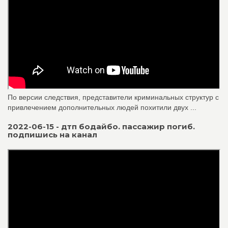
По версии следствия, представители криминальных структур с
привлечением дополнительных людей похитили двух ...
2022-06-15 - дтп бодайбо. пассажир погиб.
подпишись на канал