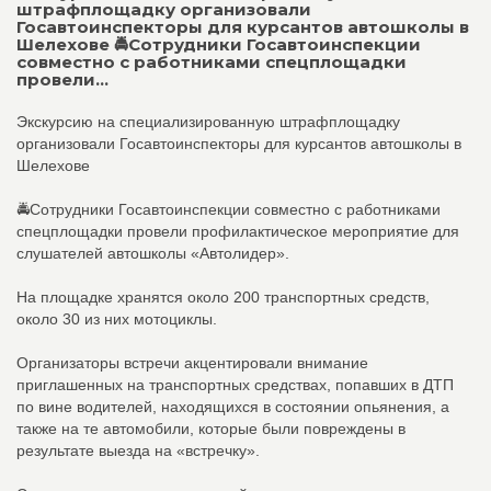
штрафплощадку организовали
Госавтоинспекторы для курсантов автошколы в
Шелехове 🚔Сотрудники Госавтоинспекции
совместно с работниками спецплощадки
провели...
Экскурсию на специализированную штрафплощадку
организовали Госавтоинспекторы для курсантов автошколы в
Шелехове
🚔Сотрудники Госавтоинспекции совместно с работниками
спецплощадки провели профилактическое мероприятие для
слушателей автошколы «Автолидер».
На площадке хранятся около 200 транспортных средств,
около 30 из них мотоциклы.
Организаторы встречи акцентировали внимание
приглашенных на транспортных средствах, попавших в ДТП
по вине водителей, находящихся в состоянии опьянения, а
также на те автомобили, которые были повреждены в
результате выезда на «встречку».