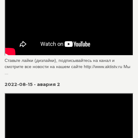
Ставьте лайки (дизлайки), подписывайтесь на канал и
смотрите все новости на нашем сайте http://www.aktistv.ru Мы
...
2022-08-15 - авария 2