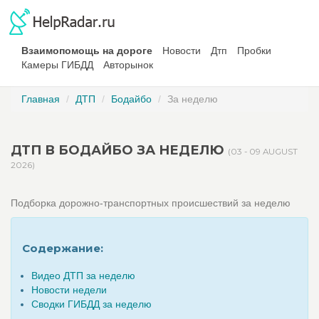
Взаимопомощь на дороге
Новости
Дтп
Пробки
Камеры ГИБДД
Авторынок
Главная
ДТП
Бодайбо
За неделю
ДТП В БОДАЙБО ЗА НЕДЕЛЮ
(03 - 09 AUGUST
2026)
Подборка дорожно-транспортных происшествий за неделю
Содержание:
Видео ДТП за неделю
Новости недели
Сводки ГИБДД за неделю