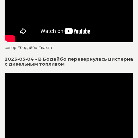
север #бодайбо #вахта.
2023-05-04 - В Бодайбо перевернулась цистерна
с дизельным топливом