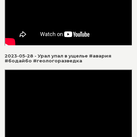
2023-05-28 - Урал упал в ущелье #авария
#бодайбо #геологоразведка