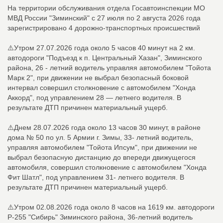
На территории обслуживания отдела Госавтоинспекции МО
МВД России "Зиминский" с 27 июля по 2 августа 2026 года
зарегистрировано 4 дорожно-транспортных происшествий
⚠️Утром 27.07.2026 года около 5 часов 40 минут на 2 км.
автодороги "Подъезд к п. Центральный Хазан", Зиминского
района, 26 - летний водитель управляя автомобилем "Тойота
Марк 2", при движении не выбрал безопасный боковой
интервал совершил столкновение с автомобилем "Хонда
Аккорд", под управлением 28 — летнего водителя. В
результате ДТП причинен материальный ущерб.
⚠️Днем 28.07.2026 года около 13 часов 30 минут, в районе
дома № 50 по ул. 5 Армии г. Зимы, 33- летний водитель,
управляя автомобилем "Тойота Ипсум", при движении не
выбрал безопасную дистанцию до впереди движущегося
автомобиля, совершил столкновение с автомобилем "Хонда
Фит Шатл", под управлением 31- летнего водителя. В
результате ДТП причинен материальный ущерб.
⚠️Утром 02.08.2026 года около 8 часов на 1619 км. автодороги
Р-255 "Сибирь" Зиминского района, 36-летний водитель