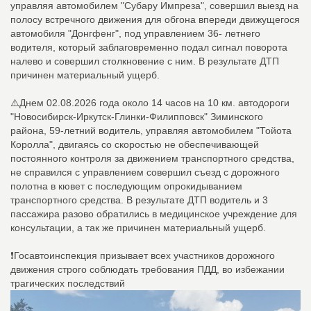
управляя автомобилем "Субару Импреза", совершил выезд на
полосу встречного движения для обгона впереди движущегося
автомобиля "Донгфенг", под управлением 36- летнего
водителя, который заблаговременно подал сигнал поворота
налево и совершил столкновение с ним. В результате ДТП
причинен материальный ущерб.
⚠️Днем 02.08.2026 года около 14 часов на 10 км. автодороги
"Новосибирск-Иркутск-Глинки-Филипповск" Зиминского
района, 59-летний водитель, управляя автомобилем "Тойота
Королла", двигаясь со скоростью не обеспечивающей
постоянного контроля за движением транспортного средства,
не справился с управлением совершил съезд с дорожного
полотна в кювет с последующим опрокидыванием
транспортного средства. В результате ДТП водитель и 3
пассажира разово обратились в медицинское учреждение для
консультации, а так же причинен материальный ущерб.
❗Госавтоинспекция призывает всех участников дорожного
движения строго соблюдать требования ПДД, во избежании
трагических последствий