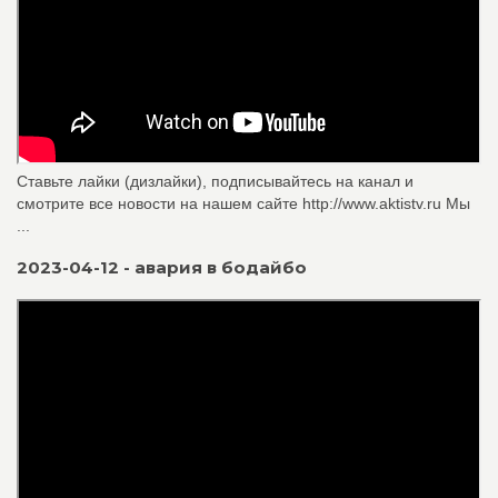
Ставьте лайки (дизлайки), подписывайтесь на канал и
смотрите все новости на нашем сайте http://www.aktistv.ru Мы
...
2023-04-12 - авария в бодайбо