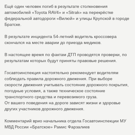
Ещё один человек погиб в результате столкновения
автомобилей «Toyota RAV4» и «Sitrak» на перекрёстке
федеральной автодороги «Вилюй» и улицы Крупской в городе
Братске.
В результате инцидента 54-летний водитель кроссовера
скончался на месте аварии до приезда медиков.
В настоящее время по фактам ДТП проводятся проверки, по
результатам которых будут приняты правовые решения.
Госавтоинспекция настоятельно рекомендует водителям
соблюдать правила дорожного движения. При выборе
скорости движения учитывать состояние дорожного покрытия,
погодные условия, а также техническое состояние
транспортного средства и перевозимого груза.
От вашего поведения на дороге зависят жизни и здоровье
других участников дорожного движения.
Комментарий врио начальника отдела Госавтоинспекции МУ
МВД России «Братское» Рамис Фарзалиев