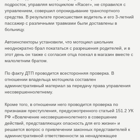
подросток, управляя мотоциклом «Racer», не справился с
управлением, совершил опрокидывание транспортного
средства. В результате происшествия водитель и его 3-летний
пассажир с различными травмами были доставлены в
больницу.
Автоинспекторы установили, что мотоцикл школьник
неоднократно брал покататься с разрешения родителей, и в
этот день он также с согласия отца поехал в магазин вместе с
малолетним братом.
По факту ДТП проводится всесторонняя проверка. В
отношении владельца мотоцикла составлен
административный материал за передачу права управления
несовершеннолетнему.
Кроме того, в отношении него проводится проверка по
признакам преступления, предусмотренного статьей 151.2 УК
РФ «Вовлечение несовершеннолетнего в совершение
действий, представляющих опасность для его жизни» и
решается вопрос о привлечении законных представителей к
административной ответственности за ненадлежащее