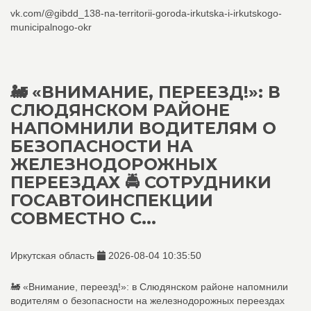
vk.com/@gibdd_138-na-territorii-goroda-irkutska-i-irkutskogo-
municipalnogo-okr
🚂 «ВНИМАНИЕ, ПЕРЕЕЗД!»: В
СЛЮДЯНСКОМ РАЙОНЕ
НАПОМНИЛИ ВОДИТЕЛЯМ О
БЕЗОПАСНОСТИ НА
ЖЕЛЕЗНОДОРОЖНЫХ
ПЕРЕЕЗДАХ 🚔 СОТРУДНИКИ
ГОСАВТОИНСПЕКЦИИ
СОВМЕСТНО С...
Иркутская область
2026-08-04 10:35:50
🚂 «Внимание, переезд!»: в Слюдянском районе напомнили
водителям о безопасности на железнодорожных переездах