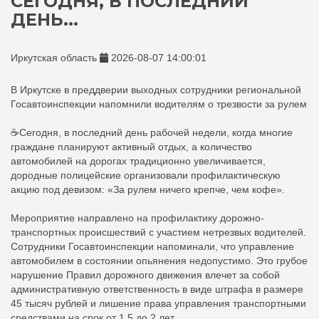
СЕГОДНЯ, В ПОСЛЕДНИЙ
ДЕНЬ...
Иркутская область
2026-08-07 14:00:01
В Иркутске в преддверии выходных сотрудники региональной
Госавтоинспекции напомнили водителям о трезвости за рулем
☕️Сегодня, в последний день рабочей недели, когда многие
граждане планируют активный отдых, а количество
автомобилей на дорогах традиционно увеличивается,
дородные полицейские организовали профилактическую
акцию под девизом: «За рулем ничего крепче, чем кофе».
Мероприятие направлено на профилактику дорожно-
транспортных происшествий с участием нетрезвых водителей.
Сотрудники Госавтоинспекции напоминали, что управление
автомобилем в состоянии опьянения недопустимо. Это грубое
нарушение Правил дорожного движения влечет за собой
административную ответственность в виде штрафа в размере
45 тысяч рублей и лишение права управления транспортными
средствами на срок от 1,5 до 2 лет.