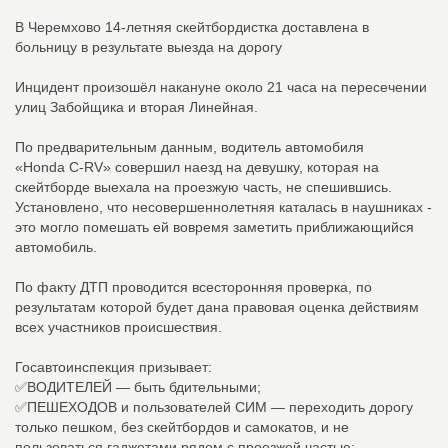
В Черемхово 14‑летняя скейтбордистка доставлена в
больницу в результате выезда на дорогу
Инцидент произошёл накануне около 21 часа на пересечении
улиц Забойщика и вторая Линейная.
По предварительным данным, водитель автомобиля
«Honda C‑RV» совершил наезд на девушку, которая на
скейтборде выехала на проезжую часть, не спешившись.
Установлено, что несовершеннолетняя каталась в наушниках -
это могло помешать ей вовремя заметить приближающийся
автомобиль.
По факту ДТП проводится всесторонняя проверка, по
результатам которой будет дана правовая оценка действиям
всех участников происшествия.
Госавтоинспекция призывает:
✅ВОДИТЕЛЕЙ — быть бдительными;
✅ПЕШЕХОДОВ и пользователей СИМ — переходить дорогу
только пешком, без скейтбордов и самокатов, и не
пользоваться гаджетами рядом с проезжей частью;