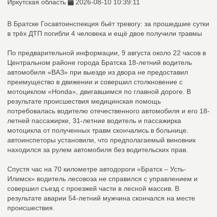
Иркутская область
2026-08-10 10:39:11
В Братске Госавтоинспекция бьёт тревогу: за прошедшие сутки
в трёх ДТП погибли 4 человека и ещё двое получили травмы
По предварительной информации, 9 августа около 22 часов в
Центральном районе города Братска 18-летний водитель
автомобиля «ВАЗ» при выезде из двора не предоставил
преимущество в движении и совершил столкновение с
мотоциклом «Honda», двигавшимся по главной дороге. В
результате происшествия медицинская помощь
потребовалась водителю отечественного автомобиля и его 18-
летней пассажирке, 31-летние водитель и пассажирка
мотоцикла от полученных травм скончались в больнице.
автоинспеторы установили, что предполагаемый виновник
находился за рулем автомобиля без водительских прав.
Спустя час на 70 километре автодороги «Братск – Усть-
Илимск» водитель лесовоза не справился с управлением и
совершил съезд с проезжей части в лесной массив. В
результате аварии 54-летний мужчина скончался на месте
происшествия.