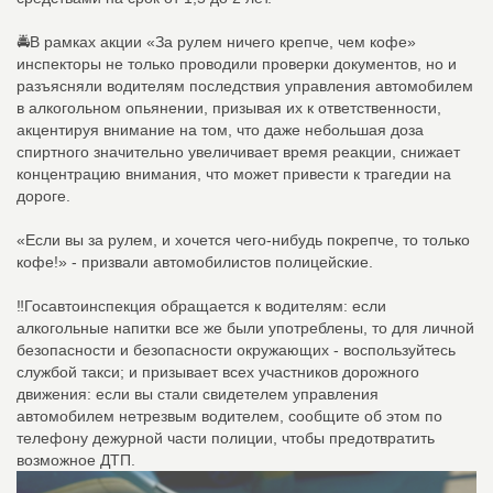
🚔В рамках акции «За рулем ничего крепче, чем кофе»
инспекторы не только проводили проверки документов, но и
разъясняли водителям последствия управления автомобилем
в алкогольном опьянении, призывая их к ответственности,
акцентируя внимание на том, что даже небольшая доза
спиртного значительно увеличивает время реакции, снижает
концентрацию внимания, что может привести к трагедии на
дороге.
«Если вы за рулем, и хочется чего-нибудь покрепче, то только
кофе!» - призвали автомобилистов полицейские.
‼️Госавтоинспекция обращается к водителям: если
алкогольные напитки все же были употреблены, то для личной
безопасности и безопасности окружающих - воспользуйтесь
службой такси; и призывает всех участников дорожного
движения: если вы стали свидетелем управления
автомобилем нетрезвым водителем, сообщите об этом по
телефону дежурной части полиции, чтобы предотвратить
возможное ДТП.