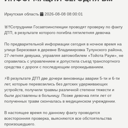
Иркутская область
2026-08-08 08:00:01
🚨‼️Сотрудники Госавтоинспекции проводят проверку по факту
ДТП, в результате которого погибла пятилетняя девочка
По предварительной информации сегодня в ночное время на
улице Березовая в деревне Владимировка Тулунского района,
27-летняя девушка, управляя автомобилем «Тойота Раум», не
справилась с управлением и допустила съезд транспортного
средства с дороги с последующим опрокидыванием.
⚡️В результате ДТП две дочери виновницы аварии 5-ти и 6-ти
лет, которые перевозились без детских удерживающих
устройств, получили травмы различной степени тяжести и
были доставлены в больницу. Позже девочка пяти лет от
полученных травм скончалась в медицинском учреждении.
В настоящее время по данному факту проводится
всесторонняя проверка, выясняются все обстоятельства
произошедшего.