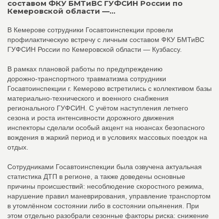
составом ФКУ БМТиВС ГУФСИН России по
Кемеровской области —...
В Кемерове сотрудники Госавтоинспекции провели
профилактическую встречу с личным составом ФКУ БМТиВС
ГУФСИН России по Кемеровской области — Кузбассу.
В рамках плановой работы по предупреждению
дорожно‑транспортного травматизма сотрудники
Госавтоинспекции г. Кемерово встретились с коллективом базы
материально‑технического и военного снабжения
регионального ГУФСИН. С учётом наступления летнего
сезона и роста интенсивности дорожного движения
инспекторы сделали особый акцент на нюансах безопасного
вождения в жаркий период и в условиях массовых поездок на
отдых.
Сотрудниками Госавтоинспекции была озвучена актуальная
статистика ДТП в регионе, а также доведены основные
причины происшествий: несоблюдение скоростного режима,
нарушение правил маневрирования, управление транспортом
в утомлённом состоянии либо в состоянии опьянения. При
этом отдельно разобрали сезонные факторы риска: снижение