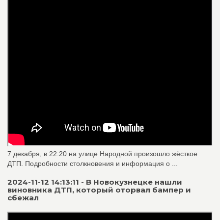
7 декабря, в 22:20 на улице Народной произошло жёсткое
ДТП. Подробности столкновения и информация о ...
2024-11-12 14:13:11 - В Новокузнецке нашли
виновника ДТП, который оторвал бампер и
сбежал