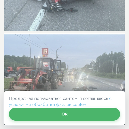
Продолжая пользоваться сайтом, я соглашаюсь
с
условиями обработки файлов cookie
Ок