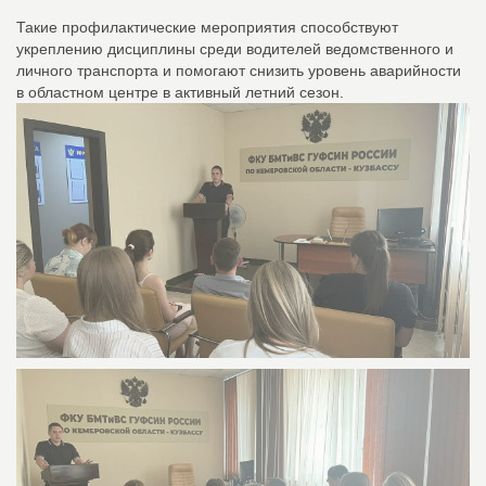
Такие профилактические мероприятия способствуют
укреплению дисциплины среди водителей ведомственного и
личного транспорта и помогают снизить уровень аварийности
в областном центре в активный летний сезон.