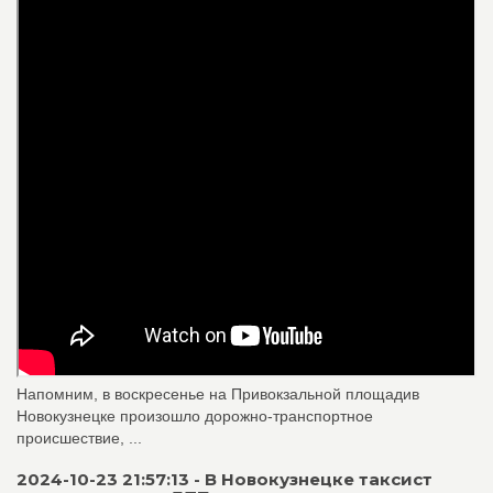
Напомним, в воскресенье на Привокзальной площадив
Новокузнецке произошло дорожно-транспортное
происшествие, ...
2024-10-23 21:57:13 - В Новокузнецке таксист