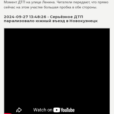
Момент ДТП на улице Ленина. Читатели передают, что прямо
сейчас на этом участке большая пробка в обе стороны.
2024-09-27 13:48:26 - Серьёзное ДТП
парализовало южный въезд в Новокузнецк