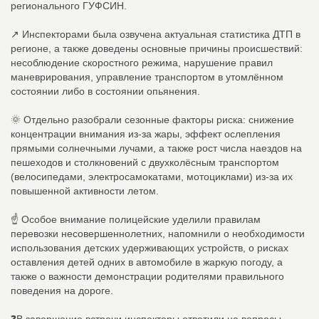
регионального ГУФСИН.
↗ Инспекторами была озвучена актуальная статистика ДТП в
регионе, а также доведены основные причины происшествий:
несоблюдение скоростного режима, нарушение правил
маневрирования, управление транспортом в утомлённом
состоянии либо в состоянии опьянения.
🌞 Отдельно разобрали сезонные факторы риска: снижение
концентрации внимания из‑за жары, эффект ослепления
прямыми солнечными лучами, а также рост числа наездов на
пешеходов и столкновений с двухколёсным транспортом
(велосипедами, электросамокатами, мотоциклами) из‑за их
повышенной активности летом.
☝ Особое внимание полицейские уделили правилам
перевозки несовершеннолетних, напомнили о необходимости
использования детских удерживающих устройств, о рисках
оставления детей одних в автомобиле в жаркую погоду, а
также о важности демонстрации родителями правильного
поведения на дороге.
❓В завершение встречи инспекторы ответили на вопросы,