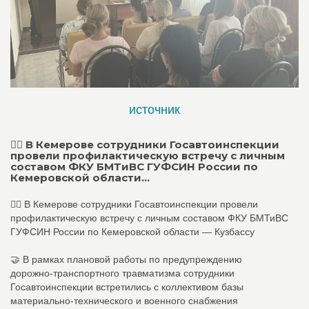
источник
👮‍♂ В Кемерове сотрудники Госавтоинспекции
провели профилактическую встречу с личным
составом ФКУ БМТиВС ГУФСИН России по
Кемеровской области...
👮‍♂ В Кемерове сотрудники Госавтоинспекции провели
профилактическую встречу с личным составом ФКУ БМТиВС
ГУФСИН России по Кемеровской области — Кузбассу
🤝 В рамках плановой работы по предупреждению
дорожно‑транспортного травматизма сотрудники
Госавтоинспекции встретились с коллективом базы
материально‑технического и военного снабжения