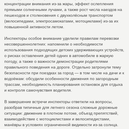
концентрации внимания из‑за жары, эффект ослепления
прямыми солнечными лучами, а также рост числа наездов на
пешеходов и столкновения с двухколёсным транспортом
(велосипедами, электросамокатами, мотоциклами) из‑за их
повышенной активности летом.
Инспекторы особое внимание уделили правилам перевозки
несовершеннолетних: напомнили о необходимости
использования подходящих детских удерживающих устройств,
о рисках оставления детей одних в автомобиле в жаркую
погоду, а также о важности демонстрации родителями
правильного поведения на дороге. Отдельно затронули тему
безопасности при поездках за город — в том числе на дачи и к
водоёмам: обсудили особенности движения по загородным
трассам, необходимость планирования остановок для отдыха
и контроля самочувствия водителя.
В завершение встречи инспекторы ответили на вопросы,
разобрав типичные для летнего сезона сложные дорожные
ситуации: движение в плотном потоке, объезд препятствий,
взаимодействие с мотоциклистами и велосипедистами,
манёвры в условиях ограниченной видимости из‑за солнца.