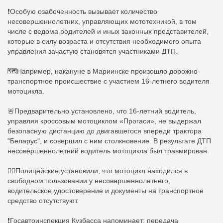
❗️Особую озабоченность вызывает количество
несовершеннолетних, управляющих мототехникой, в том
числе с ведома родителей и иных законных представителей,
которые в силу возраста и отсутствия необходимого опыта
управления зачастую становятся участниками ДТП.
🗺Например, накануне в Мариинске произошло дорожно-
транспортное происшествие с участием 16-летнего водителя
мотоцикла.
🚨Предварительно установлено, что 16-летний водитель,
управляя кроссовым мотоциклом «Прогаси», не выдержал
безопасную дистанцию до двигавшегося впереди трактора
"Беларус", и совершил с ним столкновение. В результате ДТП
несовершеннолетний водитель мотоцикла был травмирован.
👮‍♂Полицейские установили, что мотоцикл находился в
свободном пользовании у несовершеннолетнего,
водительское удостоверение и документы на транспортное
средство отсутствуют.
❗️Госавтоинспекция Кузбасса напоминает: передача