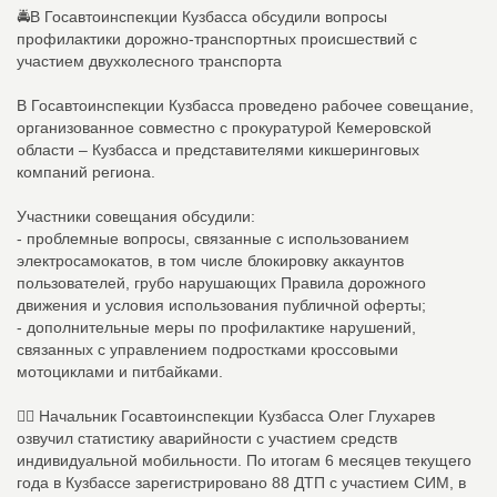
🚔В Госавтоинспекции Кузбасса обсудили вопросы
профилактики дорожно-транспортных происшествий с
участием двухколесного транспорта
В Госавтоинспекции Кузбасса проведено рабочее совещание,
организованное совместно с прокуратурой Кемеровской
области – Кузбасса и представителями кикшеринговых
компаний региона.
Участники совещания обсудили:
- проблемные вопросы, связанные с использованием
электросамокатов, в том числе блокировку аккаунтов
пользователей, грубо нарушающих Правила дорожного
движения и условия использования публичной оферты;
- дополнительные меры по профилактике нарушений,
связанных с управлением подростками кроссовыми
мотоциклами и питбайками.
👮‍♀ Начальник Госавтоинспекции Кузбасса Олег Глухарев
озвучил статистику аварийности с участием средств
индивидуальной мобильности. По итогам 6 месяцев текущего
года в Кузбассе зарегистрировано 88 ДТП с участием СИМ, в