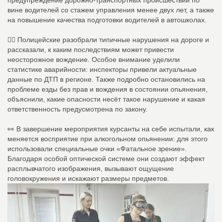
вине водителей со стажем управления менее двух лет, а также
на повышение качества подготовки водителей в автошколах.
👮‍♂ Полицейские разобрали типичные нарушения на дороге и
рассказали, к каким последствиям может привести
неосторожное вождение. Особое внимание уделили
статистике аварийности: инспекторы привели актуальные
данные по ДТП в регионе. Также подробно остановились на
проблеме езды без прав и вождения в состоянии опьянения,
объяснили, какие опасности несёт такое нарушение и какая
ответственность предусмотрена по закону.
👀 В завершение мероприятия курсанты на себе испытали, как
меняется восприятие при алкогольном опьянении: для этого
использовали специальные очки «Фатальное зрение».
Благодаря особой оптической системе они создают эффект
расплывчатого изображения, вызывают ощущение
головокружения и искажают размеры предметов.