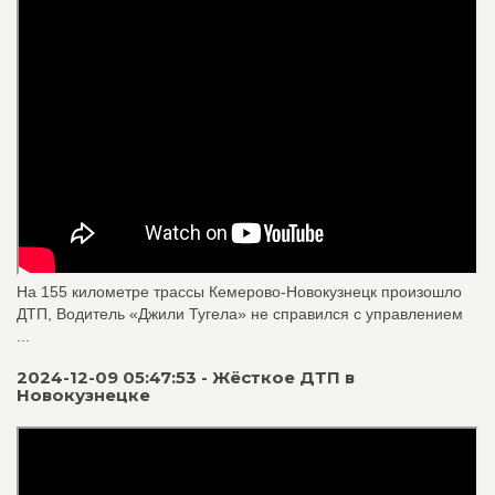
На 155 километре трассы Кемерово-Новокузнецк произошло
ДТП, Водитель «Джили Тугела» не справился с управлением
...
2024-12-09 05:47:53 - Жёсткое ДТП в
Новокузнецке