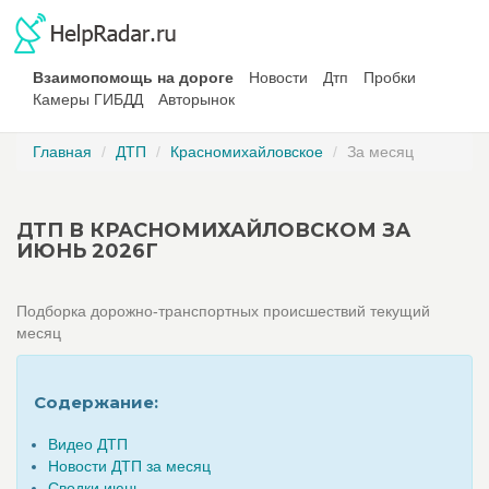
Взаимопомощь на дороге
Новости
Дтп
Пробки
Камеры ГИБДД
Авторынок
Главная
ДТП
Красномихайловское
За месяц
ДТП В КРАСНОМИХАЙЛОВСКОМ ЗА
ИЮНЬ 2026Г
Подборка дорожно-транспортных происшествий текущий
месяц
Содержание:
Видео ДТП
Новости ДТП за месяц
Сводки июнь