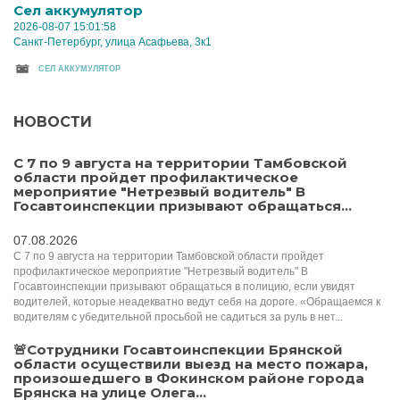
Cел аккумулятор
2026-08-07 15:01:58
Санкт-Петербург, улица Асафьева, 3к1
CЕЛ АККУМУЛЯТОР
НОВОСТИ
С 7 по 9 августа на территории Тамбовской
области пройдет профилактическое
мероприятие "Нетрезвый водитель" В
Госавтоинспекции призывают обращаться...
07.08.2026
С 7 по 9 августа на территории Тамбовской области пройдет
профилактическое мероприятие "Нетрезвый водитель" В
Госавтоинспекции призывают обращаться в полицию, если увидят
водителей, которые неадекватно ведут себя на дороге. «Обращаемся к
водителям с убедительной просьбой не садиться за руль в нет...
🚨Сотрудники Госавтоинспекции Брянской
области осуществили выезд на место пожара,
произошедшего в Фокинском районе города
Брянска на улице Олега...