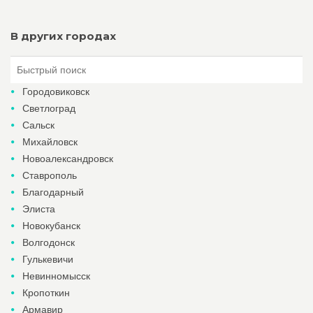
В других городах
Городовиковск
Светлоград
Сальск
Михайловск
Новоалександровск
Ставрополь
Благодарный
Элиста
Новокубанск
Волгодонск
Гулькевичи
Невинномысск
Кропоткин
Армавир