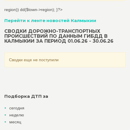
region)) dd($town->region); }?>
Перейти к ленте новостей Калмыкии
СВОДКИ ДОРОЖНО-ТРАНСПОРТНЫХ
ПРОИСШЕСТВИЙ ПО ДАННЫМ ГИБДД В
КАЛМЫКИИ ЗА ПЕРИОД 01.06.26 - 30.06.26
Сводки еще не поступили
Подборка ДТП за
сегодня
неделю
месяц