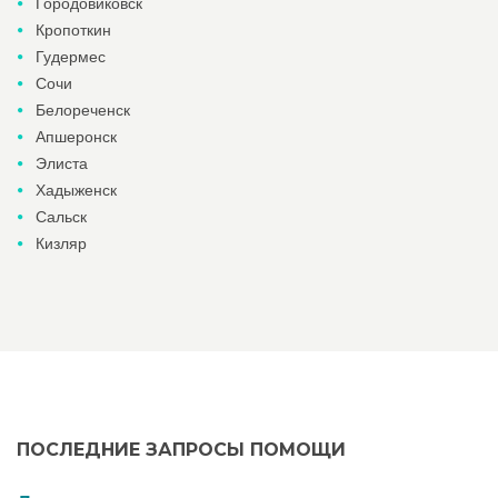
Городовиковск
Кропоткин
Гудермес
Сочи
Белореченск
Апшеронск
Элиста
Хадыженск
Сальск
Кизляр
ПОСЛЕДНИЕ ЗАПРОСЫ ПОМОЩИ