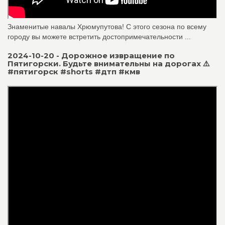
Знаменитые навалы Хрюмупутова! С этого сезона по всему
городу вы можете встретить достопримечательности ...
2024-10-20 - Дорожное извращение по
Пятигорски. Будьте внимательны на дорогах ⚠️
#пятигорск #shorts #дтп #кмв