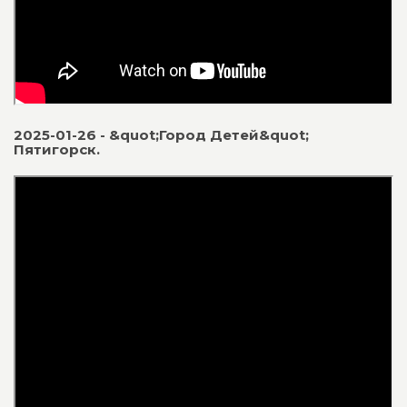
2025-01-26 - &quot;Город Детей&quot;
Пятигорск.