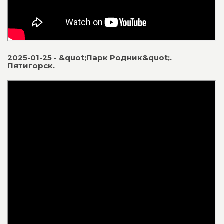
2025-01-25 - &quot;Парк Родник&quot;.
Пятигорск.