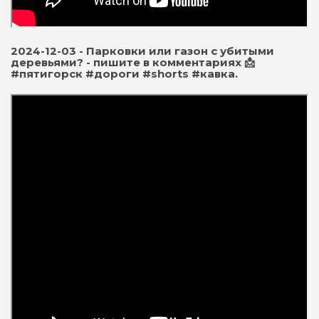
2024-12-03 - Парковки или газон с убитыми
деревьями? - пишите в комментариях 📩
#пятигорск #дороги #shorts #кавка.