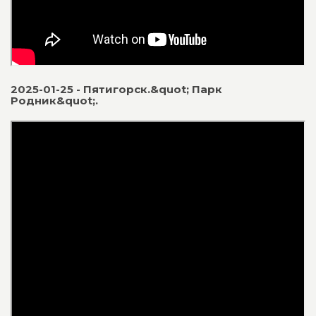
2025-01-25 - Пятигорск.&quot; Парк
Родник&quot;.