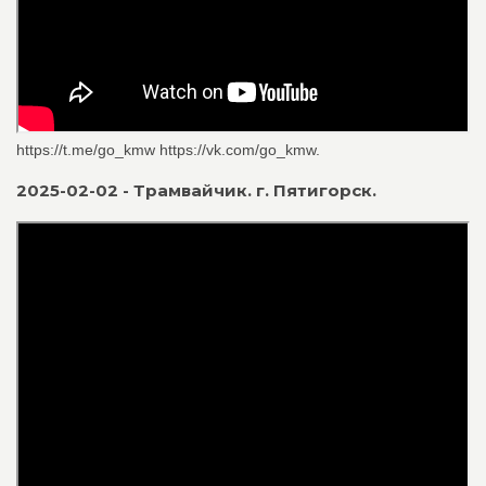
https://t.me/go_kmw https://vk.com/go_kmw.
2025-02-02 - Трамвайчик. г. Пятигорск.