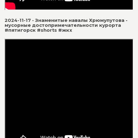
2024-11-17 - Знаменитые навалы Хрюмупутова -
мусорные достопримечательности курорта
#пятигорск #shorts #жкх