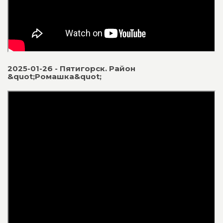
2025-01-26 - Пятигорск. Район
&quot;Ромашка&quot;