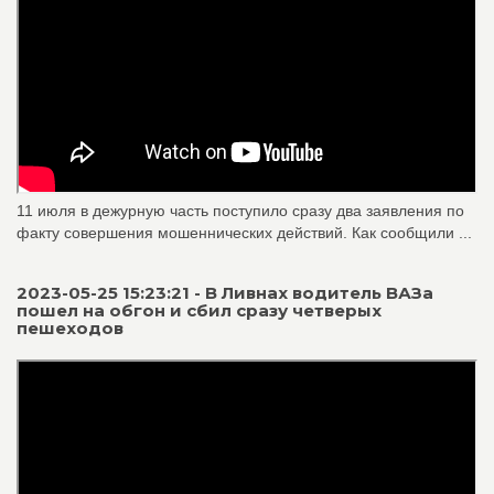
11 июля в дежурную часть поступило сразу два заявления по
факту совершения мошеннических действий. Как сообщили ...
2023-05-25 15:23:21 - В Ливнах водитель ВАЗа
пошел на обгон и сбил сразу четверых
пешеходов