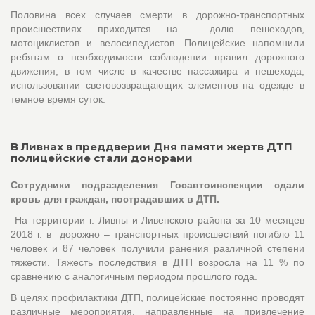
Половина всех случаев смерти в дорожно-транспортных
происшествиях приходится на долю пешеходов,
мотоциклистов и велосипедистов. Полицейские напомнили
ребятам о необходимости соблюдении правил дорожного
движения, в том числе в качестве пассажира и пешехода,
использовании световозвращающих элементов на одежде в
темное время суток.
В Ливнах в преддверии Дня памяти жертв ДТП
полицейские стали донорами
Сотрудники подразделения Госавтоинспекции сдали
кровь для граждан, пострадавших в ДТП.
На территории г. Ливны и Ливенского района за 10 месяцев
2018 г. в дорожно – транспортных происшествий погибло 11
человек и 87 человек получили ранения различной степени
тяжести. Тяжесть последствия в ДТП возросла на 11 % по
сравнению с аналогичным периодом прошлого года.
В целях профилактики ДТП, полицейские постоянно проводят
различные мероприятия, направленные на привлечение