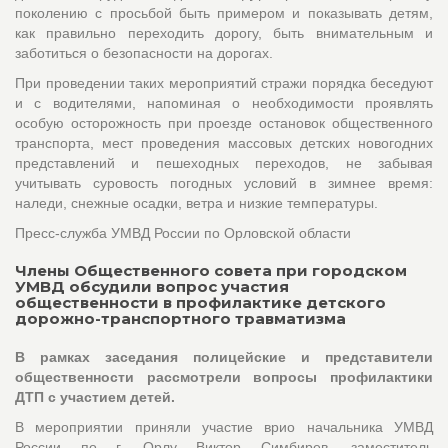
поколению с просьбой быть примером и показывать детям,
как правильно переходить дорогу, быть внимательным и
заботиться о безопасности на дорогах.
При проведении таких мероприятий стражи порядка беседуют
и с водителями, напоминая о необходимости проявлять
особую осторожность при проезде остановок общественного
транспорта, мест проведения массовых детских новогодних
представлений и пешеходных переходов, не забывая
учитывать суровость погодных условий в зимнее время:
наледи, снежные осадки, ветра и низкие температуры.
Пресс-служба УМВД России по Орловской области
Члены Общественного совета при городском
УМВД обсудили вопрос участия
общественности в профилактике детского
дорожно-транспортного травматизма
В рамках заседания полицейские и представители
общественности рассмотрели вопросы профилактики
ДТП с участием детей.
В мероприятии приняли участие врио начальника УМВД
России по г. Орлу Виктор Симбирев, заместитель