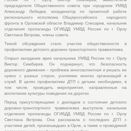
председателя Общественного совета при городском УМВД
Александр Лебедев, координатор по проектной работе
регионального исполкома Общероссийского народного
фронта в Орловской области Владимир Слесарев, начальник
отделения пропаганды ОГИБДД УМВД России по г. Орлу
Светлана Ветрова, члены совета.
Темой обсуждения стало участие общественности в
профилактике детского дорожно-транспортного травматизма.
Открыл заседание врио начальника УМВД России по г. Орлу
Виктор Симбирев. Он подчеркнул, что безопасность
дорожного движения – проблема многоаспектная и решать ее
нужно с разных сторон, усилиями многих организаций и
служб. В целях профилактики ДТП с детьми необходимо, в
том числе, проводить мероприятия, направленные на
воспитание культуры поведения на дорогах.
Перед присутствующими с докладом о состоянии детского
дорожно-транспортного травматизма выступила начальник
отделения пропаганды ОГИБДД УМВД России по г. Орлу
Светлана Ветрова. Она рассказала о последних ДТП с
участием детей, произошедших в Орле, а также о проводимой