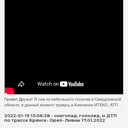
Привет Друзья! Я сам из небольшого поселка в Свердловской
области, в данный момент тружусь в Компании ИТЕКО, АТП ...
2022-01-19 13:06:38 - снегопад, гололед, и ДТП
по трассе Брянск- Орел- Ливны 17.01.2022