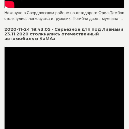
Накануне в Свердловском районе на автодороге Орел-Тамбов
столкнулись легковушка и грузовик. Погибли двое - мужчина ...
2020-11-24 18:43:05 - Серьёзное дтп под Ливнами
23.11.2020 столкнулись отечественный
автомобиль и КаМАз