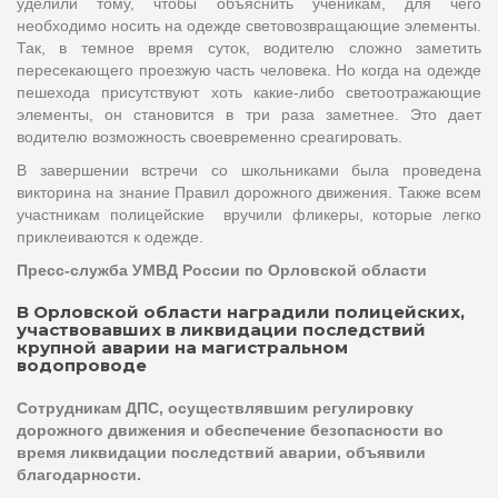
уделили тому, чтобы объяснить ученикам, для чего
необходимо носить на одежде световозвращающие элементы.
Так, в темное время суток, водителю сложно заметить
пересекающего проезжую часть человека. Но когда на одежде
пешехода присутствуют хоть какие-либо светоотражающие
элементы, он становится в три раза заметнее. Это дает
водителю возможность своевременно среагировать.
В завершении встречи со школьниками была проведена
викторина на знание Правил дорожного движения. Также всем
участникам полицейские вручили фликеры, которые легко
приклеиваются к одежде.
Пресс-служба УМВД России по Орловской области
В Орловской области наградили полицейских,
участвовавших в ликвидации последствий
крупной аварии на магистральном
водопроводе
Сотрудникам ДПС, осуществлявшим регулировку
дорожного движения и обеспечение безопасности во
время ликвидации последствий аварии, объявили
благодарности.