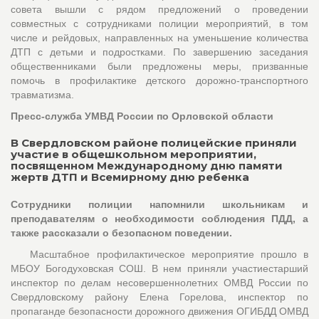
совета вышли с рядом предложений о проведении
совместных с сотрудниками полиции мероприятий, в том
числе и рейдовых, направленных на уменьшение количества
ДТП с детьми и подростками. По завершению заседания
общественниками были предложены меры, призванные
помочь в профилактике детского дорожно-транспортного
травматизма.
Пресс-служба УМВД России по Орловской области
В Свердловском районе полицейские приняли
участие в общешкольном мероприятии,
посвященном Международному дню памяти
жертв ДТП и Всемирному дню ребенка
Сотрудники полиции напомнили школьникам и
преподавателям о необходимости соблюдения ПДД, а
также рассказали о безопасном поведении.
Масштабное профилактическое мероприятие прошло в
МБОУ Богодуховская СОШ. В нем приняли участиестарший
инспектор по делам несовершеннолетних ОМВД России по
Свердловскому району Елена Горелова, инспектор по
пропаганде безопасности дорожного движения ОГИБДД ОМВД