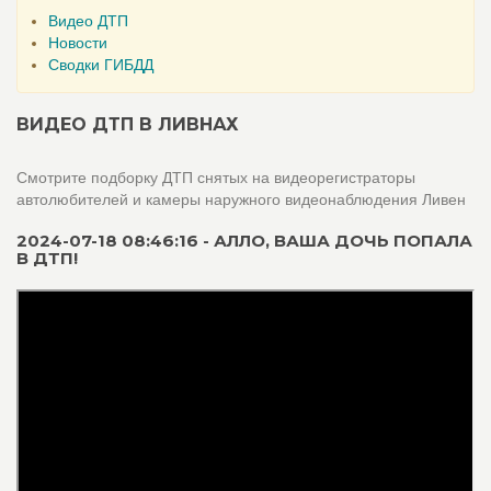
Видео ДТП
Новости
Сводки ГИБДД
ВИДЕО ДТП В ЛИВНАХ
Смотрите подборку ДТП снятых на видеорегистраторы
автолюбителей и камеры наружного видеонаблюдения Ливен
2024-07-18 08:46:16 - АЛЛО, ВАША ДОЧЬ ПОПАЛА
В ДТП!