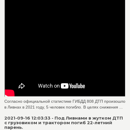
Согласно официальной статистике ГИБДД 808 ДТП произошло
в Ливнах в 2021 году, 5 человек погибло. В целях снижения ...
2021-09-16 12:03:33 - Под Ливнами в жутком ДТП
с грузовиком и трактором погиб 22-летний
парень.