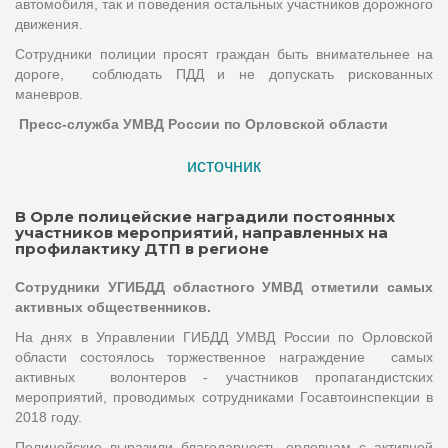
автомобиля, так и поведения остальных участников дорожного
движения.
Сотрудники полиции просят граждан быть внимательнее на
дороге, соблюдать ПДД и не допускать рискованных
маневров.
Пресс-служба УМВД России по Орловской области
источник
В Орле полицейские наградили постоянных
участников мероприятий, направленных на
профилактику ДТП в регионе
Сотрудники УГИБДД областного УМВД отметили самых
активных общественников.
На днях в Управлении ГИБДД УМВД России по Орловской
области состоялось торжественное награждение самых
активных волонтеров - участников пропагандистских
мероприятий, проводимых сотрудниками Госавтоинспекции в
2018 году.
Полицейские выразили благодарность орловцам с активной