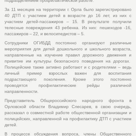
подразделением профилактической работе.
За 11 месяцев на территории г. Орла было зарегистрировано
40 ДТП с участием детей в возрасте до 16 лет, из них с
участием детей-пассажиров – 15. В результате получили
телесные повреждения 43 ребенка. Из них: пешеходов -16,
пассажиров – 22, и велосипедистов – 5.
Сотрудники ОГИБДД постоянно организуют различные
мероприятия для детей дошкольного и школьного возраста,
направленные на изучение правил дорожного движения и
привитие им культуры безопасного поведения на дорогах.
Полицейские также активно работают и с родителями – ведь
личный пример взрослых важен для воспитания
подрастающего поколения. Кроме этого постоянно
проводятся профилактические рейды различной
направленности.
Представитель Общероссийского народного фронта в
Орловской области Владимир Слесарев, в свою очередь,
рассказал о совместной работе общественной организации и
полицейских, направленной на профилактику ДТП с участием
детей.
В процессе обсуждения вопроса, члены Общественного