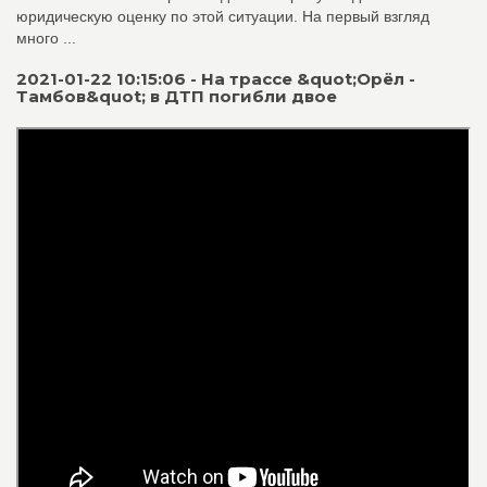
юридическую оценку по этой ситуации. На первый взгляд
много ...
2021-01-22 10:15:06 - На трассе &quot;Орёл -
Тамбов&quot; в ДТП погибли двое