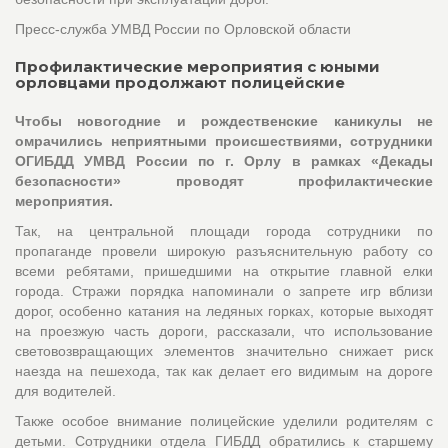
Пресс-служба УМВД России по Орловской области
Профилактические мероприятия с юными
орловцами продолжают полицейские
Чтобы новогодние и рождественские каникулы не
омрачились неприятными происшествиями, сотрудники
ОГИБДД УМВД России по г. Орлу в рамках «Декады
безопасности» проводят профилактические
мероприятия.
Так, на центральной площади города сотрудники по
пропаганде провели широкую разъяснительную работу со
всеми ребятами, пришедшими на открытие главной елки
города. Стражи порядка напоминали о запрете игр вблизи
дорог, особенно катания на ледяных горках, которые выходят
на проезжую часть дороги, рассказали, что использование
световозвращающих элементов значительно снижает риск
наезда на пешехода, так как делает его видимым на дороге
для водителей.
Также особое внимание полицейские уделили родителям с
детьми. Сотрудники отдела ГИБДД обратились к старшему