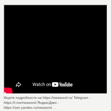
Ищите подробности на https://newsorel.ru/ Telegram -
https://t.me/newsorel ЯндексДзен -
https://zen.yandex.ru/newsorel ...