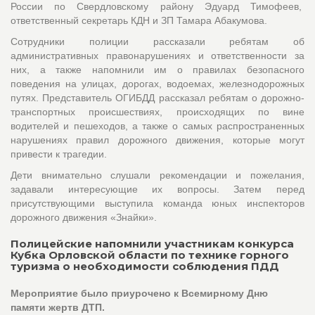
России по Свердловскому району Эдуард Тимофеев,
ответственный секретарь КДН и ЗП Тамара Абакумова.
Сотрудники полиции рассказали ребятам об
административных правонарушениях и ответственности за
них, а также напомнили им о правилах безопасного
поведения на улицах, дорогах, водоемах, железнодорожных
путях. Представитель ОГИБДД рассказал ребятам о дорожно-
транспортных происшествиях, происходящих по вине
водителей и пешеходов, а также о самых распространенных
нарушениях правил дорожного движения, которые могут
привести к трагедии.
Дети внимательно слушали рекомендации и пожелания,
задавали интересующие их вопросы. Затем перед
присутствующими выступила команда юных инспекторов
дорожного движения «Знайки».
Полицейские напомнили участникам конкурса
Кубка Орловской области по технике горного
туризма о необходимости соблюдения ПДД
Мероприятие было приурочено к Всемирному Дню
памяти жертв ДТП.