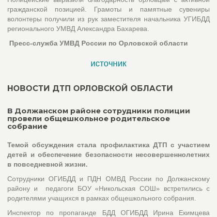
гражданской позицией. Грамоты и памятные сувениры
волонтеры получили из рук заместителя начальника УГИБДД
регионального УМВД Александра Бахарева.
Пресс-служба УМВД России по Орловской области
источник
НОВОСТИ ДТП ОРЛОВСКОЙ ОБЛАСТИ
В Должанском районе сотрудники полиции
провели общешкольное родительское
собрание
Темой обсуждения стала профилактика ДТП с участием
детей и обеспечение безопасности несовершеннолетних
в повседневной жизни.
Сотрудники ОГИБДД и ПДН ОМВД России по Должанскому
району и педагоги БОУ «Никольская СОШ» встретились с
родителями учащихся в рамках общешкольного собрания.
Инспектор по пропаганде БДД ОГИБДД Ирина Екимцева