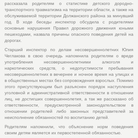
рассказала родителям о статистике детского дородно-
транспортного травматизма на территории области, а также на
обслуживаемой территории Должанского района за минувший
год. В ходе беседы инспектор обсудила с родителями
основные нарушения Правил дорожного движения юными
пешеходами, назвала причины опасного поведения детей на
дорогах.
Старший инспектор по делам несовершеннолетних Юлия
Чеглакова в свою очередь напомнила родителям о вреде
употребления несовершеннолетними алкоголя и
наркотических средств, о недопустимости пребывания
несовершеннолетних в вечернее и ночное время на улицах и
в общественных местах без сопровождения взрослых. Помимо
этого присутствующим был разъяснен порядок наступления
уголовной и административной ответственности в отношении
лиц, не достигших совершеннолетия, а так же рассказано об
ответственности, предусмотренной законодательством в
отношении родителей либо законных представителей за
неисполнение обязанностей по воспитанию детей.
Родителям напомнили, что объяснение норм поведения
своим детям является их первостепенной обязанностью.