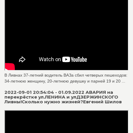
В Ливнах 37-летний водитель ВАЗа сбил четверых пешеходов:
34-летнюю женщину, 20-летнюю девушку и парней 19 и 20 ...
2022-09-01 20:54:04 - 01.09.2022 АВАРИЯ на
перекрёстке ул.ЛЕНИНА и улДЗЕРЖИНСКОГО
Ливны!Сколько нужно жизней?Евгений Шилов