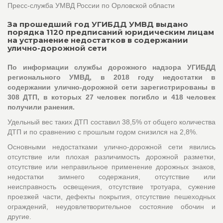
Пресс-служба УМВД России по Орловской области
За прошедший год УГИБДД УМВД выдано
порядка 1120 предписаний юридическим лицам
на устранение недостатков в содержании
улично-дорожной сети
По информации службы дорожного надзора УГИБДД
регионального УМВД, в 2018 году недостатки в
содержании улично-дорожной сети зарегистрированы в
308 ДТП, в которых 27 человек погибло и 418 человек
получили ранения.
Удельный вес таких ДТП составил 38,5% от общего количества
ДТП и по сравнению с прошлым годом снизился на 2,8%.
Основными недостатками улично-дорожной сети явились
отсутствие или плохая различимость дорожной разметки,
отсутствие или неправильное применение дорожных знаков,
недостатки зимнего содержания, отсутствие или
неисправность освещения, отсутствие тротуара, сужение
проезжей части, дефекты покрытия, отсутствие пешеходных
ограждений, неудовлетворительное состояние обочин и
другие.