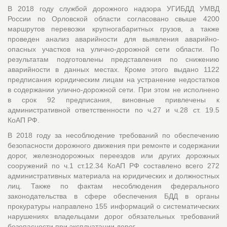
В 2018 году службой дорожного надзора УГИБДД УМВД
России по Орловской области согласовано свыше 4200
маршрутов перевозки крупногабаритных грузов, а также
проведен анализ аварийности для выявления аварийно-
опасных участков на улично-дорожной сети области. По
результатам подготовлены представления по снижению
аварийности в данных местах. Кроме этого выдано 1122
предписания юридическим лицам на устранение недостатков
в содержании улично-дорожной сети. При этом не исполнено
в срок 92 предписания, виновные привлечены к
административной ответственности по ч.27 и ч.28 ст. 19.5
КоАП РФ.
В 2018 году за несоблюдение требований по обеспечению
безопасности дорожного движения при ремонте и содержании
дорог, железнодорожных переездов или других дорожных
сооружений по ч.1 ст.12.34 КоАП РФ составлено всего 272
административных материала на юридических и должностных
лиц. Также по фактам несоблюдения федерального
законодательства в сфере обеспечения БДД в органы
прокуратуры направлено 155 информаций о систематических
нарушениях владельцами дорог обязательных требований
безопасности при эксплуатации дорог.