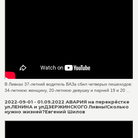
В Ливнах 37-летний водитель ВАЗа сбил четверых пешеходов:
34-летнюю женщину, 20-летнюю девушку и парней 19 и 20 ...
2022-09-01 - 01.09.2022 АВАРИЯ на перекрёстке
ул.ЛЕНИНА и улДЗЕРЖИНСКОГО Ливны!Сколько
нужно жизней?Евгений Шилов