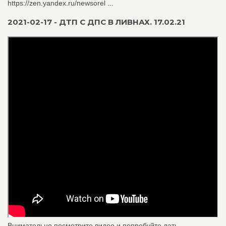
https://zen.yandex.ru/newsorel ...
2021-02-17 - ДТП С ДПС В ЛИВНАХ. 17.02.21
Внимательно посмотрите видео и попробуйте дать