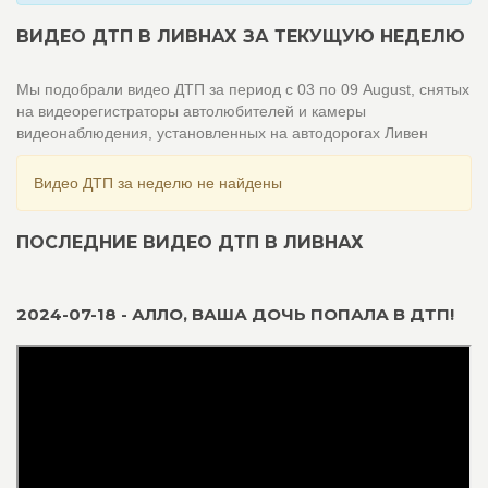
ВИДЕО ДТП В ЛИВНАХ ЗА ТЕКУЩУЮ НЕДЕЛЮ
Мы подобрали видео ДТП за период с 03 по 09 August, снятых
на видеорегистраторы автолюбителей и камеры
видеонаблюдения, установленных на автодорогах Ливен
Видео ДТП за неделю не найдены
ПОСЛЕДНИЕ ВИДЕО ДТП В ЛИВНАХ
2024-07-18 - АЛЛО, ВАША ДОЧЬ ПОПАЛА В ДТП!