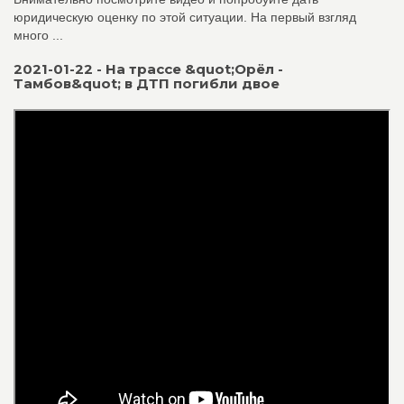
юридическую оценку по этой ситуации. На первый взгляд
много ...
2021-01-22 - На трассе &quot;Орёл -
Тамбов&quot; в ДТП погибли двое