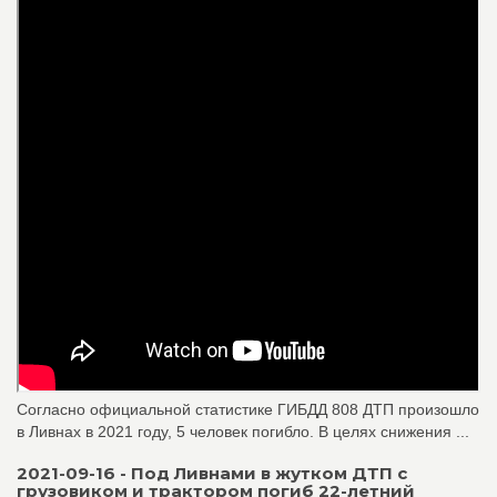
Согласно официальной статистике ГИБДД 808 ДТП произошло
в Ливнах в 2021 году, 5 человек погибло. В целях снижения ...
2021-09-16 - Под Ливнами в жутком ДТП с
грузовиком и трактором погиб 22-летний