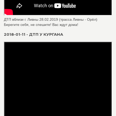
ДТП вблизи г. Ливны 28.02.2019 (трасса Ливны - Орёл)
Берегите себя, не спешите! Вас ждут дома!
2018-01-11 - ДТП У КУРГАНА