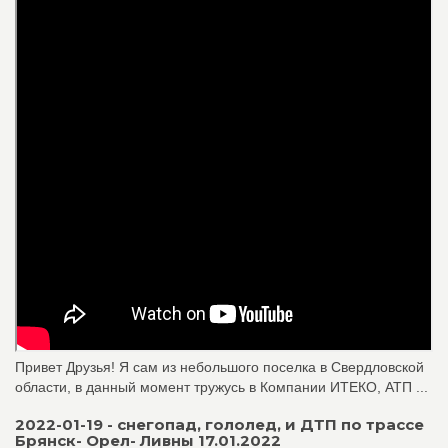
Привет Друзья! Я сам из небольшого поселка в Свердловской
области, в данный момент тружусь в Компании ИТЕКО, АТП ...
2022-01-19 - снегопад, гололед, и ДТП по трассе
Брянск- Орел- Ливны 17.01.2022