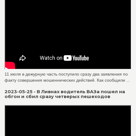
11 июля в дежурную часть поступило сразу два заявления по
факту совершения мошеннических действий. Как сообщили ...
2023-05-25 - В Ливнах водитель ВАЗа пошел на
обгон и сбил сразу четверых пешеходов