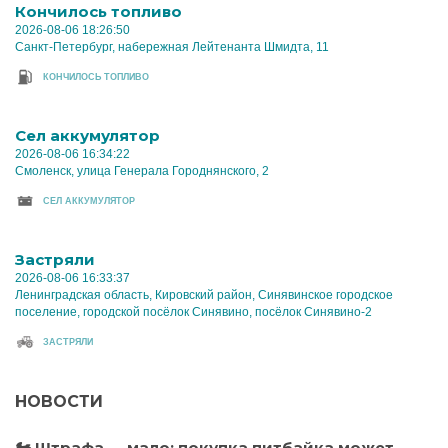
Кончилось топливо
2026-08-06 18:26:50
Санкт-Петербург, набережная Лейтенанта Шмидта, 11
КОНЧИЛОСЬ ТОПЛИВО
Cел аккумулятор
2026-08-06 16:34:22
Смоленск, улица Генерала Городнянского, 2
CЕЛ АККУМУЛЯТОР
Застряли
2026-08-06 16:33:37
Ленинградская область, Кировский район, Синявинское городское
поселение, городской посёлок Синявино, посёлок Синявино-2
ЗАСТРЯЛИ
НОВОСТИ
🏍️ Штрафа — мало: покупка питбайка может