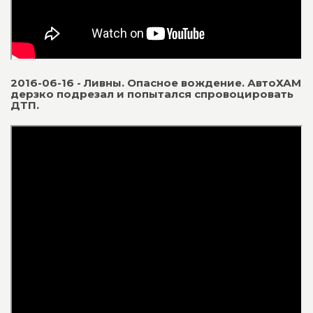
2016-06-16 - Ливны. Опасное вождение. АвтоХАМ
дерзко подрезал и попытался спровоцировать
ДТП.