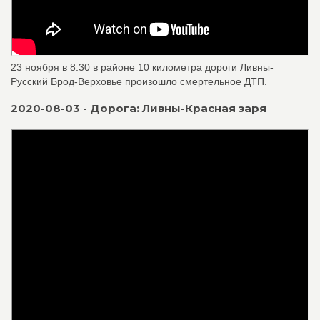
23 ноября в 8:30 в районе 10 километра дороги Ливны-
Русский Брод-Верховье произошло смертельное ДТП.
2020-08-03 - Дорога: Ливны-Красная заря