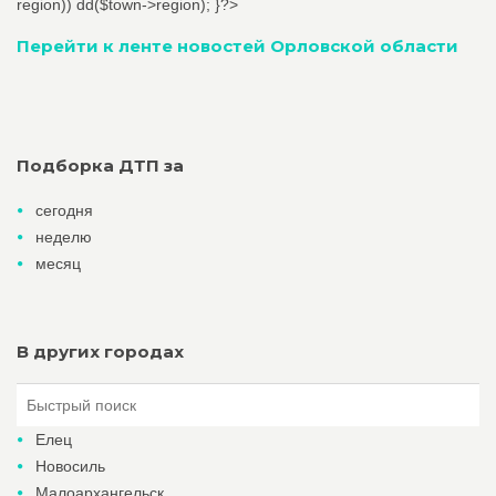
region)) dd($town->region); }?>
Перейти к ленте новостей Орловской области
Подборка ДТП за
сегодня
неделю
месяц
В других городах
Елец
Новосиль
Малоархангельск