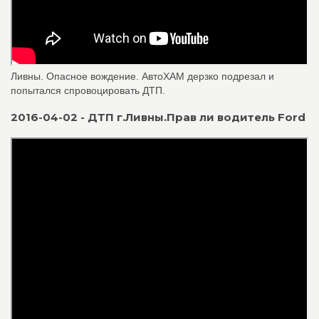
Ливны. Опасное вождение. АвтоХАМ дерзко подрезал и
попытался спровоцировать ДТП.
2016-04-02 - ДТП г.Ливны.Прав ли водитель Ford