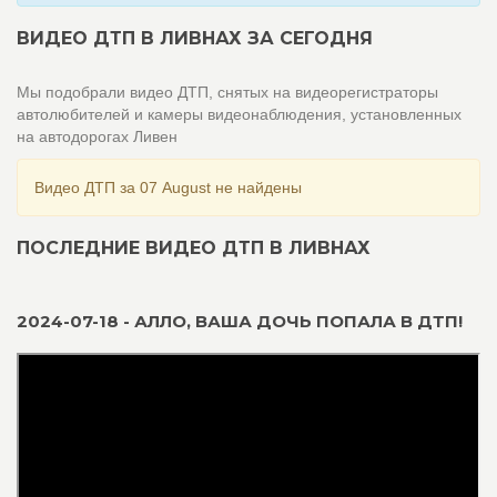
ВИДЕО ДТП В ЛИВНАХ ЗА СЕГОДНЯ
Мы подобрали видео ДТП, снятых на видеорегистраторы
автолюбителей и камеры видеонаблюдения, установленных
на автодорогах Ливен
Видео ДТП за 07 August не найдены
ПОСЛЕДНИЕ ВИДЕО ДТП В ЛИВНАХ
2024-07-18 - АЛЛО, ВАША ДОЧЬ ПОПАЛА В ДТП!