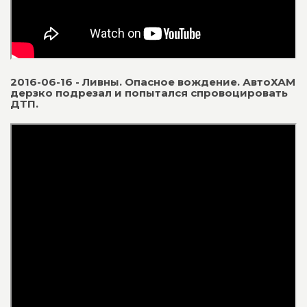
2016-06-16 - Ливны. Опасное вождение. АвтоХАМ
дерзко подрезал и попытался спровоцировать
ДТП.