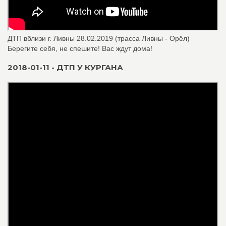
ДТП вблизи г. Ливны 28.02.2019 (трасса Ливны - Орёл)
Берегите себя, не спешите! Вас ждут дома!
2018-01-11 - ДТП У КУРГАНА