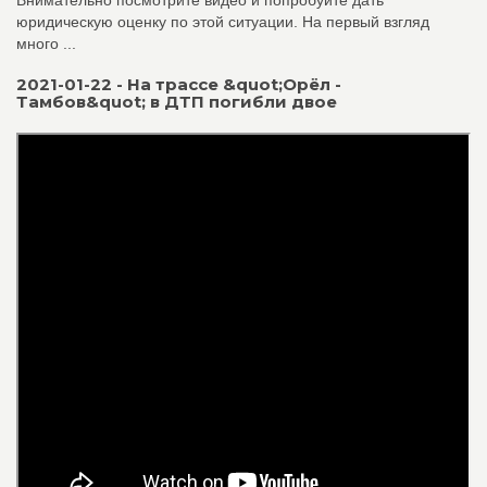
Внимательно посмотрите видео и попробуйте дать
юридическую оценку по этой ситуации. На первый взгляд
много ...
2021-01-22 - На трассе &quot;Орёл -
Тамбов&quot; в ДТП погибли двое