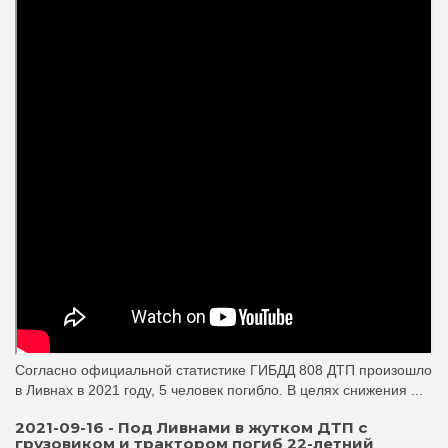
Согласно официальной статистике ГИБДД 808 ДТП произошло
в Ливнах в 2021 году, 5 человек погибло. В целях снижения ...
2021-09-16 - Под Ливнами в жутком ДТП с
грузовиком и трактором погиб 22-летний