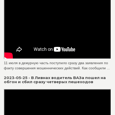
11 июля в дежурную часть поступило сразу два заявления по
факту совершения мошеннических действий. Как сообщили ...
2023-05-25 - В Ливнах водитель ВАЗа пошел на
обгон и сбил сразу четверых пешеходов