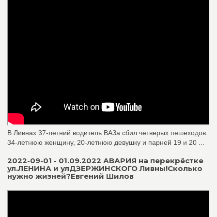
В Ливнах 37-летний водитель ВАЗа сбил четверых пешеходов:
34-летнюю женщину, 20-летнюю девушку и парней 19 и 20 ...
2022-09-01 - 01.09.2022 АВАРИЯ на перекрёстке
ул.ЛЕНИНА и улДЗЕРЖИНСКОГО Ливны!Сколько
нужно жизней?Евгений Шилов