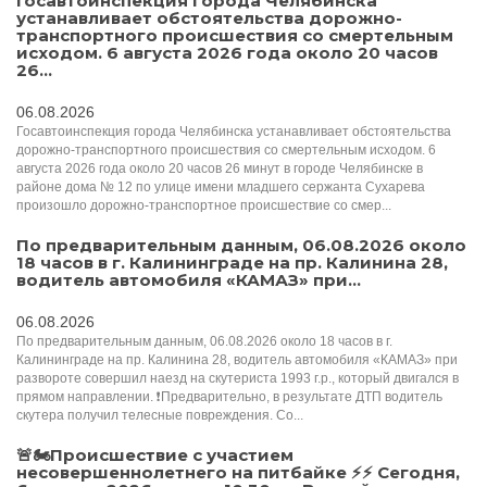
Госавтоинспекция города Челябинска
устанавливает обстоятельства дорожно-
транспортного происшествия со смертельным
исходом. 6 августа 2026 года около 20 часов
26...
06.08.2026
Госавтоинспекция города Челябинска устанавливает обстоятельства
дорожно-транспортного происшествия со смертельным исходом. 6
августа 2026 года около 20 часов 26 минут в городе Челябинске в
районе дома № 12 по улице имени младшего сержанта Сухарева
произошло дорожно-транспортное происшествие со смер...
По предварительным данным, 06.08.2026 около
18 часов в г. Калининграде на пр. Калинина 28,
водитель автомобиля «КАМАЗ» при...
06.08.2026
По предварительным данным, 06.08.2026 около 18 часов в г.
Калининграде на пр. Калинина 28, водитель автомобиля «КАМАЗ» при
развороте совершил наезд на скутериста 1993 г.р., который двигался в
прямом направлении. ❗️Предварительно, в результате ДТП водитель
скутера получил телесные повреждения. Со...
🚨🏍Происшествие с участием
несовершеннолетнего на питбайке ⚡️⚡️️ Сегодня,