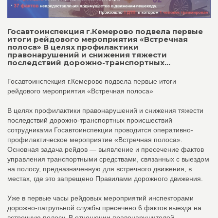
Госавтоинспекция г.Кемерово подвела первые
итоги рейдового мероприятия «Встречная
полоса» В целях профилактики
правонарушений и снижения тяжести
последствий дорожно-транспортных...
Госавтоинспекция г.Кемерово подвела первые итоги
рейдового мероприятия «Встречная полоса»
В целях профилактики правонарушений и снижения тяжести
последствий дорожно-транспортных происшествий
сотрудниками Госавтоинспекции проводится оперативно-
профилактическое мероприятие «Встречная полоса».
Основная задача рейдов — выявление и пресечение фактов
управления транспортными средствами, связанных с выездом
на полосу, предназначенную для встречного движения, в
местах, где это запрещено Правилами дорожного движения.
Уже в первые часы рейдовых мероприятий инспекторами
дорожно-патрульной службы пресечено 6 фактов выезда на
встречную полосу. В отношении правонарушителей