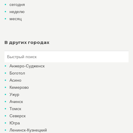
сегодня
неделю
месяц
В других городах
Анжеро-Судженск
Боготол
Асино
Кемерово
Ужур
Ачинск
Томск
Северск
Югра
Ленинск-Кузнецкий