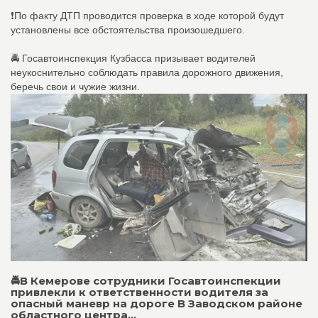
❗️По факту ДТП проводится проверка в ходе которой будут
установлены все обстоятельства произошедшего.
🚔 Госавтоинспекция Кузбасса призывает водителей
неукоснительно соблюдать правила дорожного движения,
беречь свои и чужие жизни.
🚔В Кемерове сотрудники Госавтоинспекции
привлекли к ответственности водителя за
опасный маневр на дороге В Заводском районе
областного центра...