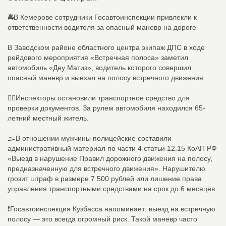
🚔В Кемерове сотрудники Госавтоинспекции привлекли к
ответственности водителя за опасный маневр на дороге
В Заводском районе областного центра экипаж ДПС в ходе
рейдового мероприятия «Встречная полоса» заметил
автомобиль «Деу Матиз», водитель которого совершил
опасный маневр и выехал на полосу встречного движения.
👮‍♂Инспекторы остановили транспортное средство для
проверки документов. За рулем автомобиля находился 65-
летний местный житель.
🌫В отношении мужчины полицейские составили
административный материал по части 4 статьи 12.15 КоАП РФ
«Выезд в нарушение Правил дорожного движения на полосу,
предназначенную для встречного движения». Нарушителю
грозит штраф в размере 7 500 рублей или лишение права
управления транспортными средствами на срок до 6 месяцев.
❗️Госавтоинспекция Кузбасса напоминает: выезд на встречную
полосу — это всегда огромный риск. Такой маневр часто