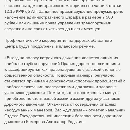
составлены административные материалы по части 4 статьи
12.15 КРФ об АП. За данное правонарушение предусмотрено
наложение административного штрафа в размере 7 500
рублей или лишение права управления транспортными
средствами на срок от четырех до шести месяцев.
Профилактические мероприятия на дорогах областного
центра будут продолжены в плановом режиме.
«Выезд на полосу встречного движения является одним из
наиболее грубых нарушений Правил дорожного движения и
классифицируется как правонарушение с высокой степенью
общественной опасности. Подобные маневры регулярно
становятся причинами дорожно-транспортных происшествий с
наиболее тяжелыми последствиями для жизни и здоровья
участников движения. Помните, что сэкономленные минуты
при обгоне не стоят вашей жизни и жизни других участников
дорожного движения. Откажитесь от совершения опасных
необдуманных манёвров, Вас ждут дома» - отметил начальник
Отдела Государственной инспекции безопасности дорожного
движения г.Кемерово Александр Родыгин.