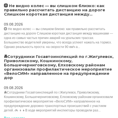
🛞 Не видно колес — вы слишком близко: как
правильно рассчитать дистанцию на дороге
Слишком короткая дистанция между...
09.08.2026
🛞 Не видно колес — вы слишком близко: как правильно рассчитать
дистанцию на дороге Слишком короткая дистанция между машинами —
одна из самых частых причин аварий на уральских трассах.
Большинство водителей уверены, что всегда успеют нажать на тормоз.
Однако реальность проста: на скорости 90 км/ч а...
🚔Сотрудники Госавтоинспекций по г.Жигулевск,
Приволжскому, Кошкинскому,
Большечерниговскому, Елховскому районам
организовали профилактическое мероприятие
«ВелоСИМ» направленное на предупреждение
дор
09.08.2026
🚔Сотрудники Госавтоинспекций по г.Жигулевск, Приволжскому,
Кошкинскому, Большечерниговскому, Елховскому районам организовали
профилактическое мероприятие «ВелоСИМ» направленное на
предупреждение дорожно-транспортных происшествий с участием
детей. 🚲 👦👧В ходе мероприятий инспекторы проводили раз...
Все новости