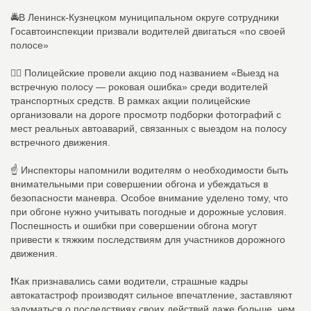
🚔В Ленинск-Кузнецком муниципальном округе сотрудники
Госавтоинспекции призвали водителей двигаться «по своей
полосе»
👮‍♂ Полицейские провели акцию под названием «Выезд на
встречную полосу — роковая ошибка» среди водителей
транспортных средств. В рамках акции полицейские
организовали на дороге просмотр подборки фотографий с
мест реальных автоаварий, связанных с выездом на полосу
встречного движения.
☝ Инспекторы напомнили водителям о необходимости быть
внимательными при совершении обгона и убеждаться в
безопасности маневра. Особое внимание уделено тому, что
при обгоне нужно учитывать погодные и дорожные условия.
Поспешность и ошибки при совершении обгона могут
привести к тяжким последствиям для участников дорожного
движения.
❗Как признавались сами водители, страшные кадры
автокатастроф производят сильное впечатление, заставляют
задуматься о последствиях своих действий даже больше, чем