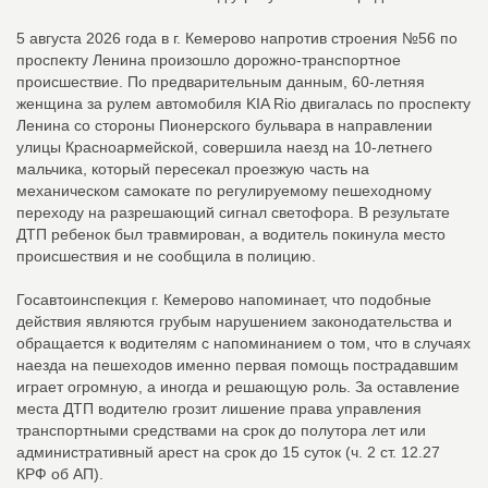
5 августа 2026 года в г. Кемерово напротив строения №56 по
проспекту Ленина произошло дорожно-транспортное
происшествие. По предварительным данным, 60-летняя
женщина за рулем автомобиля KIA Rio двигалась по проспекту
Ленина со стороны Пионерского бульвара в направлении
улицы Красноармейской, совершила наезд на 10-летнего
мальчика, который пересекал проезжую часть на
механическом самокате по регулируемому пешеходному
переходу на разрешающий сигнал светофора. В результате
ДТП ребенок был травмирован, а водитель покинула место
происшествия и не сообщила в полицию.
Госавтоинспекция г. Кемерово напоминает, что подобные
действия являются грубым нарушением законодательства и
обращается к водителям с напоминанием о том, что в случаях
наезда на пешеходов именно первая помощь пострадавшим
играет огромную, а иногда и решающую роль. За оставление
места ДТП водителю грозит лишение права управления
транспортными средствами на срок до полутора лет или
административный арест на срок до 15 суток (ч. 2 ст. 12.27
КРФ об АП).