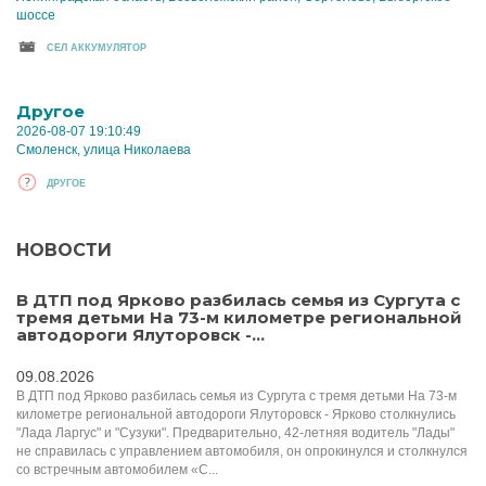
шоссе
CЕЛ АККУМУЛЯТОР
Другое
2026-08-07 19:10:49
Смоленск, улица Николаева
ДРУГОЕ
НОВОСТИ
В ДТП под Ярково разбилась семья из Сургута с
тремя детьми На 73-м километре региональной
автодороги Ялуторовск -...
09.08.2026
В ДТП под Ярково разбилась семья из Сургута с тремя детьми На 73-м
километре региональной автодороги Ялуторовск - Ярково столкнулись
"Лада Ларгус" и "Сузуки". Предварительно, 42-летняя водитель "Лады"
не справилась с управлением автомобиля, он опрокинулся и столкнулся
со встречным автомобилем «С...