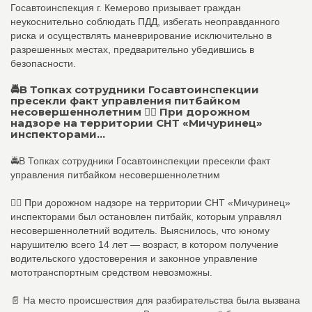
Госавтоинспекция г. Кемерово призывает граждан
неукоснительно соблюдать ПДД, избегать неоправданного
риска и осуществлять маневрирование исключительно в
разрешенных местах, предварительно убедившись в
безопасности.
🚔В Топках сотрудники Госавтоинспекции
пресекли факт управления питбайком
несовершеннолетним 👮‍♂ При дорожном
надзоре на территории СНТ «Мичуринец»
инспекторами...
🚔В Топках сотрудники Госавтоинспекции пресекли факт
управления питбайком несовершеннолетним
👮‍♂ При дорожном надзоре на территории СНТ «Мичуринец»
инспекторами был остановлен питбайк, которым управлял
несовершеннолетний водитель. Выяснилось, что юному
нарушителю всего 14 лет — возраст, в котором получение
водительского удостоверения и законное управление
мототранспортным средством невозможны.
📄 На место происшествия для разбирательства была вызвана