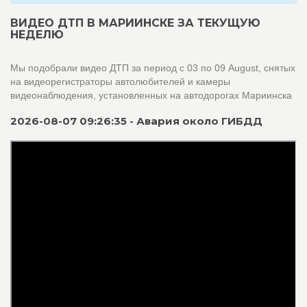
ВИДЕО ДТП В МАРИИНСКЕ ЗА ТЕКУЩУЮ
НЕДЕЛЮ
Мы подобрали видео ДТП за период с 03 по 09 August, снятых
на видеорегистраторы автолюбителей и камеры
видеонаблюдения, установленных на автодорогах Мариинска
2026-08-07 09:26:35 - Авария около ГИБДД