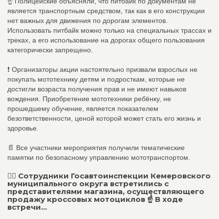
☝ Полицейские объясняли, что питбайк по документам не
является транспортным средством, так как в его конструкции
нет важных для движения по дорогам элементов.
Использовать питбайк можно только на специальных трассах и
треках, а его использование на дорогах общего пользования
категорически запрещено.
❗️ Организаторы акции настоятельно призвали взрослых не
покупать мототехнику детям и подросткам, которые не
достигли возраста получения прав и не имеют навыков
вождения. Приобретение мототехники ребёнку, не
прошедшему обучение, является показателем
безответственности, ценой которой может стать его жизнь и
здоровье.
📄 Все участники мероприятия получили тематические
памятки по безопасному управлению мототранспортом.
👮‍♂ Сотрудники Госавтоинспекции Кемеровского
муниципального округа встретились с
представителями магазина, осуществляющего
продажу кроссовых мотоциклов ☝ В ходе
встречи...