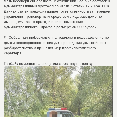
мать несовершеннолетнего. В отношении неё был составлен
административный протокол по части 3 статьи 12.7 КоАП РФ.
Данная статья предусматривает ответственность за передачу
управления транспортным средством лицу, заведомо не
имеющему такого права, и влечет наложение
административного штрафа в размере 30 000 рублей.
📃 Собранная информация направлена в подразделение по
делам несовершеннолетних для проведения дальнейшего
разбирательства и принятия мер профилактического
характера.
Питбайк помещен на специализированную стоянку.