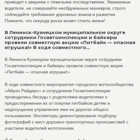
приводит к авариям с тяжелыми последствиями. Уважаемые
водители, не совершайте необдуманных маневров, строго
соблюдайте требования дорожных знаков и разметки.
Помните, что секунда риска может стоить жизни!
В Ленинск-Кузнецком муниципальном округе
сотрудники Госавтоинспекции и байкеры
провели совместную акцию «Питбайк — опасная
игрушка!» В ходе совместного...
В Ленинск-Кузнецком муниципальном округе сотрудники
Госавтоинспекции и байкеры провели совместную акцию
«Питбайк — опасная игрушка!»
В ходе совместного мероприятия городского мотосообщества
«Айрон Райдерс» и сотрудников Госавтоинспекции
проводились беседы с родителями-водителями о
предостережении их от покупки питбайков детям и
недопущении управления ими на дорогах общего
пользования. Инспекторы демонстрировали подборку
фотографий с мест дорожно-транспортных происшествий с
участием водителей мототехники.