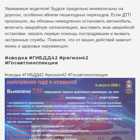
Уважаемые водители! Будьте предельно внимательны на
дорогах, особенно вблизи пешеходных переходов. Если ДТП
произошло, вы обязаны немедленно остановить автомобиль,
включить аварийную сигнализацию, выставить знак аварийной
остановки, оказать первую помощь пострадавшим и вызвать
экстренные службы. Помните, что от ваших действий зависит
жизнь и здоровье окружающих.
#сводка #ГИБДД42 #регион42
#Госавтоинспекция
#сводка #ГИБДД42 #регион42 #Госавтоинспекция