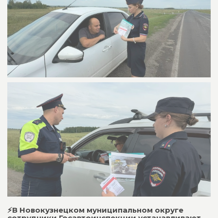
⚡️В Новокузнецком муниципальном округе
сотрудники Госавтоинспекции устанавливают