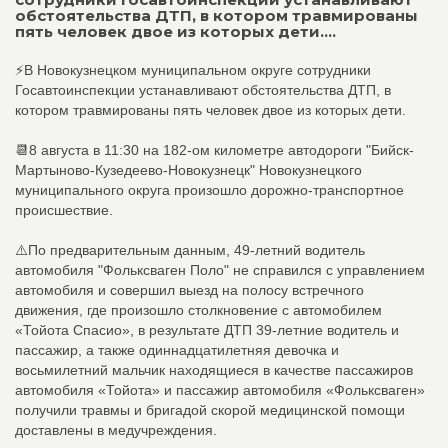
обстоятельства ДТП, в котором травмированы
пять человек двое из которых дети....
⚡️В Новокузнецком муниципальном округе сотрудники
Госавтоинспекции устанавливают обстоятельства ДТП, в
котором травмированы пять человек двое из которых дети.
📆8 августа в 11:30 на 182-ом километре автодороги "Бийск-
Мартыново-Кузедеево-Новокузнецк" Новокузнецкого
муниципального округа произошло дорожно-транспортное
происшествие.
⚠️По предварительным данным, 49-летний водитель
автомобиля "Фольксваген Поло" не справился с управлением
автомобиля и совершил выезд на полосу встречного
движения, где произошло столкновение с автомобилем
«Тойота Спасио», в результате ДТП 39-летние водитель и
пассажир, а также одиннадцатилетняя девочка и
восьмилетний мальчик находящиеся в качестве пассажиров
автомобиля «Тойота» и пассажир автомобиля «Фольксваген»
получили травмы и бригадой скорой медицинской помощи
доставлены в медучреждения.