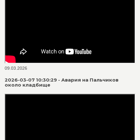
09.03.2026
2026-03-07 10:30:29 - Авария на Пальчиков
около кладбище