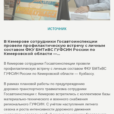
источник
В Кемерове сотрудники Госавтоинспекции
провели профилактическую встречу с личным
составом ФКУ БМТиВС ГУФСИН России по
Кемеровской области —...
В Кемерове сотрудники Госавтоинспекции провели
профилактическую встречу с личным составом ФКУ БМТиВС
ГУФСИН России по Кемеровской области — Кузбассу.
В рамках плановой работы по предупреждению
дорожно‑транспортного травматизма сотрудники
Госавтоинспекции г. Кемерово встретились с коллективом базы
материально‑технического и военного снабжения
регионального ГУФСИН. С учётом наступления летнего
сезона и роста интенсивности дорожного движения