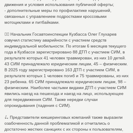
движения и условия использования публичной оферты;
- дополнительные меры по профилактике нарушений,
связанных с управлением подростками кроссовыми
мотоциклами и питбайками.
👮‍♀ Начальник Госавтоинспекции Кузбасса Олег Глухарев
озвучил статистику аварийности с участием средств
индивидуальной мобильности. По итогам 6 месяцев текущего
года в Кузбассе зарегистрировано 88 ДТП с участием СИМ, в
результате которых 41 человек травмирован, из них 10 детей.
43 СИМ принадлежало юридическим лицам, 45 – физическим.
В 2025 году зарегистрировано 163 ДТП с участием СИМ, в
результате которых 1 человек погиб и 75 травмированы, из них
23 ребенка. 65 СИМ принадлежало юридическим лицам, 98 –
физическим. Наиболее частыми видами ДТП с участием СИМ
явились наезд на пешехода и наезд на лицо, использующее
для передвижения СИМ. Также нередки случаи
опрокидывания (падения с СИМ).
🛴 Представители кикшеринговых компаний также выразили
озабоченность данной проблематикой и отчитались о
достаточно жестких санкциях с их стороны к пользователям,