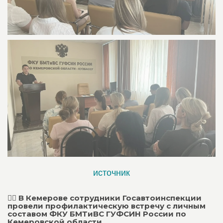
источник
👮‍♂ В Кемерове сотрудники Госавтоинспекции
провели профилактическую встречу с личным
составом ФКУ БМТиВС ГУФСИН России по
Кемеровской области...