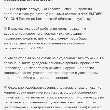
👮‍♂ В Кемерове сотрудники Госавтоинспекции провели
профилактическую встречу с личным составом ФКУ БМТиВС
ГУФСИН России по Кемеровской области — Кузбассу
🤝 В рамках плановой работы по предупреждению
дорожно‑транспортного травматизма сотрудники
Госавтоинспекции встретились с коллективом базы
материально‑технического и военного снабжения
регионального ГУФСИН.
↗ Инспекторами была озвучена актуальная статистика ДТП в
регионе, а также доведены основные причины происшествий:
несоблюдение скоростного режима, нарушение правил
маневрирования, управление транспортом в утомлённом
состоянии либо в состоянии опьянения.
🌞 Отдельно разобрали сезонные факторы риска: снижение
концентрации внимания из‑за жары, эффект ослепления
прямыми солнечными лучами, а также рост числа наездов на
пешеходов и столкновений с двухколёсным транспортом
(велосипедами, электросамокатами, мотоциклами) из‑за их