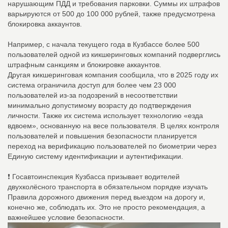
нарушающим ПДД и требования парковки. Суммы их штрафов
варьируются от 500 до 100 000 рублей, также предусмотрена
блокировка аккаунтов.
Например, с начала текущего года в Кузбассе более 500
пользователей одной из кикшеринговых компаний подверглись
штрафным санкциям и блокировке аккаунтов.
Другая кикшеринговая компания сообщила, что в 2025 году их
система ограничила доступ для более чем 23 000
пользователей из-за подозрений в несоответствии
минимально допустимому возрасту до подтверждения
личности. Также их система использует технологию «езда
вдвоем», основанную на весе пользователя. В целях контроля
пользователей и повышения безопасности планируется
переход на верификацию пользователей по биометрии через
Единую систему идентификации и аутентификации.
❗️ Госавтоинспекция Кузбасса призывает водителей
двухколёсного транспорта в обязательном порядке изучать
Правила дорожного движения перед выездом на дорогу и,
конечно же, соблюдать их. Это не просто рекомендация, а
важнейшее условие безопасности.