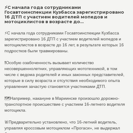
⚡️С начала года сотрудниками
Госавтоинспекции Кузбасса зарегистрировано
16 ДТП с участием водителей мопедов и
мотоциклистов в возрасте до...
⚡️С начала года сотрудниками Госавтоинспекции Кузбасса
зарегистрировано 16 ДТП с участием водителей мопедов и
мотоциклистов в возрасте до 16 лет, в результате которых 16
подростков были травмированы.
❗️Особую озабоченность вызывает количество
несовершеннолетних, управляющих мототехникой, в том
числе с ведома родителей и иных законных представителей,
которые в силу возраста и отсутствия необходимого опыта
управления зачастую становятся участниками ДТП.
🗺Например, накануне в Мариинске произошло дорожно-
транспортное происшествие с участием 16-летнего водителя
мотоцикла.
🚨Предварительно установлено, что 16-летний водитель,
управляя кроссовым мотоциклом «Прогаси», не выдержал