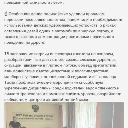
повышенной активности летом.
☝ Особое внимание полицейские уделили правилам
перевозки несовершеннолетних, напомнили о необходимости
использования детских удерживающих устройств, о рисках
оставления детей одних в автомобиле в жаркую погоду, а
также о важности демонстрации родителями правильного
поведения на дороге.
❓В завершение встречи инспекторы ответили на вопросы,
разобрав типичные для летнего сезона сложные дорожные
ситуации: движение в плотном потоке, объезд препятствий,
взаимодействие с мотоциклистами и велосипедистами,
манёвры в условиях ограниченной видимости из‑за солнца.
Такие профилактические мероприятия способствуют
укреплению дисциплины среди водителей ведомственного и
личного транспорта и помогают снизить уровень аварийности
в областном центре в активный летний сезон