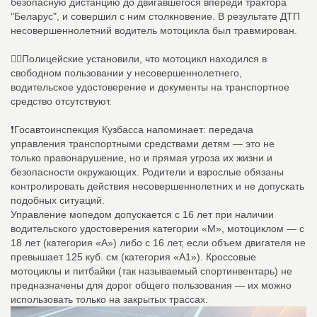
безопасную дистанцию до двигавшегося впереди трактора
"Беларус", и совершил с ним столкновение. В результате ДТП
несовершеннолетний водитель мотоцикла был травмирован.
👮‍♂Полицейские установили, что мотоцикл находился в
свободном пользовании у несовершеннолетнего,
водительское удостоверение и документы на транспортное
средство отсутствуют.
❗️Госавтоинспекция Кузбасса напоминает: передача
управления транспортными средствами детям — это не
только правонарушение, но и прямая угроза их жизни и
безопасности окружающих. Родители и взрослые обязаны
контролировать действия несовершеннолетних и не допускать
подобных ситуаций.
Управление мопедом допускается с 16 лет при наличии
водительского удостоверения категории «М», мотоциклом — с
18 лет (категория «А») либо с 16 лет, если объем двигателя не
превышает 125 куб. см (категория «А1»). Кроссовые
мотоциклы и питбайки (так называемый спортинвентарь) не
предназначены для дорог общего пользования — их можно
использовать только на закрытых трассах.