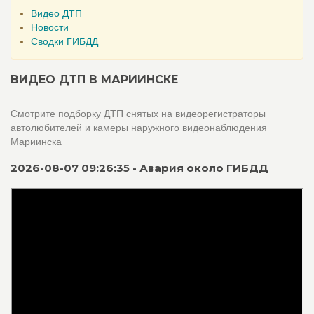
Видео ДТП
Новости
Сводки ГИБДД
ВИДЕО ДТП В МАРИИНСКЕ
Смотрите подборку ДТП снятых на видеорегистраторы
автолюбителей и камеры наружного видеонаблюдения
Мариинска
2026-08-07 09:26:35 - Авария около ГИБДД