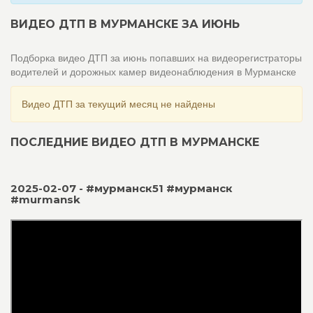
ВИДЕО ДТП В МУРМАНСКЕ ЗА ИЮНЬ
Подборка видео ДТП за июнь попавших на видеорегистраторы
водителей и дорожных камер видеонаблюдения в Мурманске
Видео ДТП за текущий месяц не найдены
ПОСЛЕДНИЕ ВИДЕО ДТП В МУРМАНСКЕ
2025-02-07 - #мурманск51 #мурманск
#murmansk