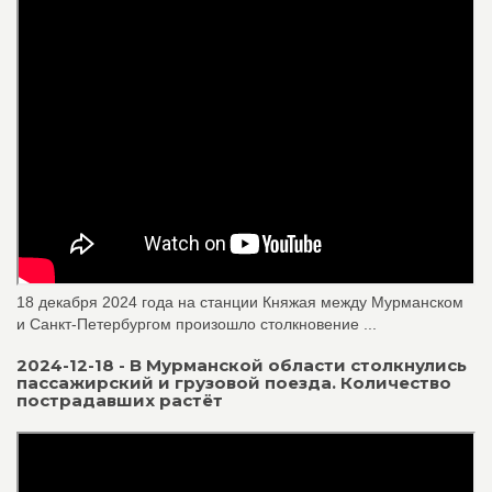
18 декабря 2024 года на станции Княжая между Мурманском
и Санкт-Петербургом произошло столкновение ...
2024-12-18 - В Мурманской области столкнулись
пассажирский и грузовой поезда. Количество
пострадавших растёт