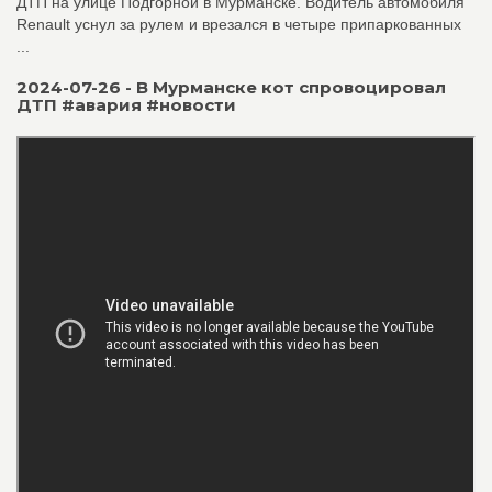
ДТП на улице Подгорной в Мурманске. Водитель автомобиля
Renault уснул за рулем и врезался в четыре припаркованных
...
2024-07-26 - В Мурманске кот спровоцировал
ДТП #авария #новости