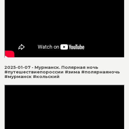
2025-01-07 - Мурманск. Полярная ночь
#путешествиепороссии #зима #полярнаяночь
#мурманск #кольский