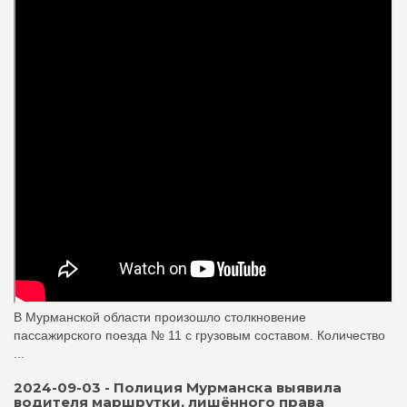
В Мурманской области произошло столкновение
пассажирского поезда № 11 с грузовым составом. Количество
...
2024-09-03 - Полиция Мурманска выявила
водителя маршрутки, лишённого права