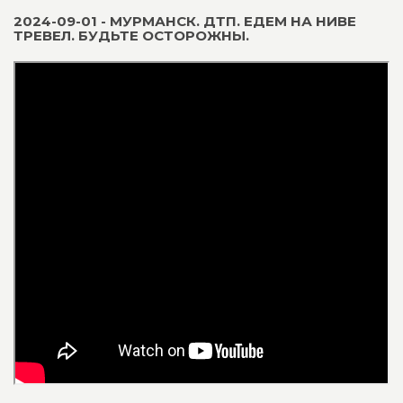
2024-09-01 - МУРМАНСК. ДТП. ЕДЕМ НА НИВЕ
ТРЕВЕЛ. БУДЬТЕ ОСТОРОЖНЫ.