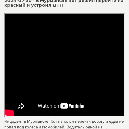
2024-07-30 - В Мурманске кот решил перейти на
красный и устроил ДТП
Инцидент в Мурманске. Кот пытался перейти дорогу и едва не
попал под колёса автомобилей. Водитель одной из ...