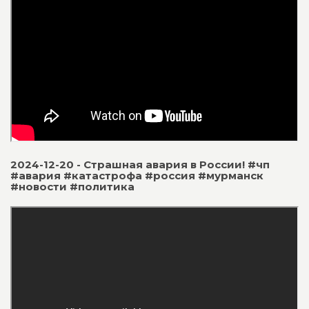
2024-12-20 - Страшная авария в России! #чп
#авария #катастрофа #россия #мурманск
#новости #политика