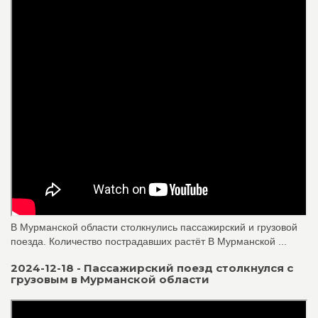
В Мурманской области столкнулись пассажирский и грузовой
поезда. Количество пострадавших растёт В Мурманской ...
2024-12-18 - Пассажирский поезд столкнулся с
грузовым в Мурманской области