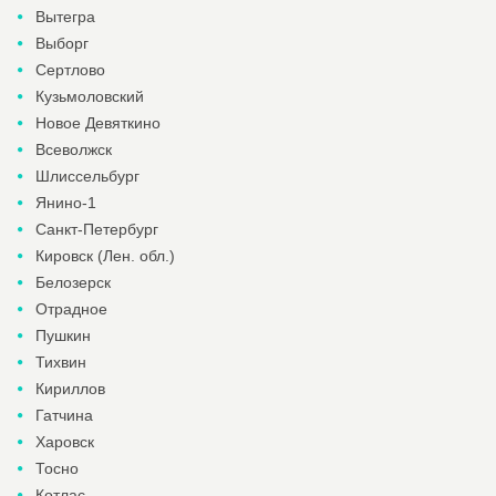
Вытегра
Выборг
Сертлово
Кузьмоловский
Новое Девяткино
Всеволжск
Шлиссельбург
Янино-1
Санкт-Петербург
Кировск (Лен. обл.)
Белозерск
Отрадное
Пушкин
Тихвин
Кириллов
Гатчина
Харовск
Тосно
Котлас