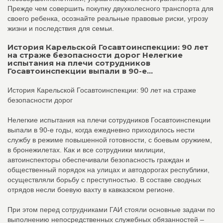
Прежде чем совершить покупку двухколесного транспорта для
своего ребенка, осознайте реальные правовые риски, угрозу
жизни и последствия для семьи.
История Карельской Госавтоинспекции: 90 лет
на страже безопасности дорог Нелегкие
испытания на плечи сотрудников
Госавтоинспекции выпали в 90-е...
История Карельской Госавтоинспекции: 90 лет на страже
безопасности дорог
Нелегкие испытания на плечи сотрудников Госавтоинспекции
выпали в 90-е годы, когда ежедневно приходилось нести
службу в режиме повышенной готовности, с боевым оружием,
в бронежилетах. Как и все сотрудники милиции,
автоинспекторы обеспечивали безопасность граждан и
общественный порядок на улицах и автодорогах республики,
осуществляли борьбу с преступностью. В составе сводных
отрядов несли боевую вахту в кавказском регионе.
При этом перед сотрудниками ГАИ стояли основные задачи по
выполнению непосредственных служебных обязанностей –