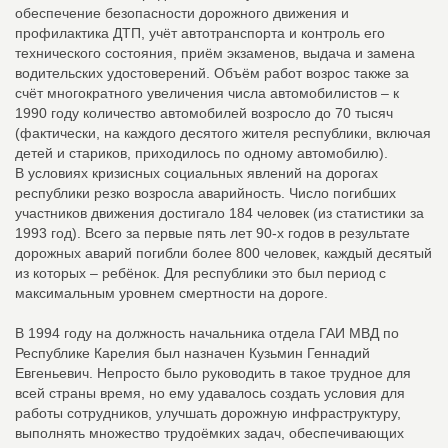
обеспечение безопасности дорожного движения и
профилактика ДТП, учёт автотранспорта и контроль его
технического состояния, приём экзаменов, выдача и замена
водительских удостоверений. Объём работ возрос также за
счёт многократного увеличения числа автомобилистов – к
1990 году количество автомобилей возросло до 70 тысяч
(фактически, на каждого десятого жителя республики, включая
детей и стариков, приходилось по одному автомобилю).
В условиях кризисных социальных явлений на дорогах
республики резко возросла аварийность. Число погибших
участников движения достигало 184 человек (из статистики за
1993 год). Всего за первые пять лет 90-х годов в результате
дорожных аварий погибли более 800 человек, каждый десятый
из которых – ребёнок. Для республики это был период с
максимальным уровнем смертности на дороге.
В 1994 году на должность начальника отдела ГАИ МВД по
Республике Карелия был назначен Кузьмин Геннадий
Евгеньевич. Непросто было руководить в такое трудное для
всей страны время, но ему удавалось создать условия для
работы сотрудников, улучшать дорожную инфраструктуру,
выполнять множество трудоёмких задач, обеспечивающих