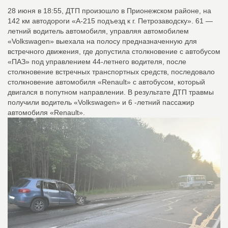
28 июня в 18:55, ДТП произошло в Прионежском районе, на
142 км автодороги «А-215 подъезд к г. Петрозаводску». 61 —
летний водитель автомобиля, управляя автомобилем
«Volkswagen» выехала на полосу предназначенную для
встречного движения, где допустила столкновение с автобусом
«ПАЗ» под управлением 44-летнего водителя, после
столкновение встречных транспортных средств, последовало
столкновение автомобиля «Renault» с автобусом, который
двигался в попутном направлении. В результате ДТП травмы
получили водитель «Volkswagen» и 6 -летний пассажир
автомобиля «Renault».