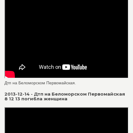
Дтп на Беломорском Первомайская.
2013-12-14 - Дтп на Беломорском Первомайская
8 12 13 погибла женщина