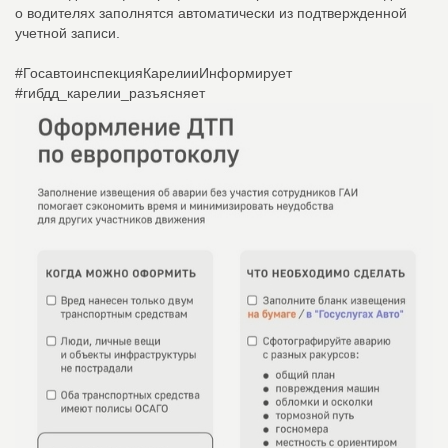
о водителях заполнятся автоматически из подтвержденной
учетной записи.
#ГосавтоинспекцияКарелииИнформирует
#гибдд_карелии_разъясняет