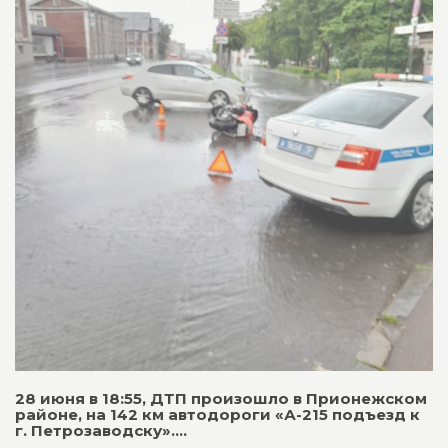
28 июня в 18:55, ДТП произошло в Прионежском
районе, на 142 км автодороги «А-215 подъезд к
г. Петрозаводску»....