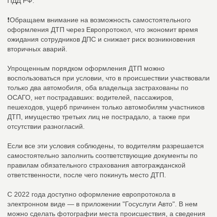
ПДД РФ.
❗Обращаем внимание на возможность самостоятельного
оформления ДТП через Европротокол, что экономит время
ожидания сотрудников ДПС и снижает риск возникновения
вторичных аварий.
Упрощенным порядком оформления ДТП можно
воспользоваться при условии, что в происшествии участвовали
только два автомобиля, оба владельца застрахованы по
ОСАГО, нет пострадавших: водителей, пассажиров,
пешеходов, ущерб причинен только автомобилям участников
ДТП, имущество третьих лиц не пострадало, а также при
отсутствии разногласий.
Если все эти условия соблюдены, то водителям разрешается
самостоятельно заполнить соответствующие документы по
правилам обязательного страхования автогражданской
ответственности, после чего покинуть место ДТП.
С 2022 года доступно оформление европротокола в
электронном виде — в приложении "Госуслуги Авто". В нем
можно сделать фотографии места происшествия, а сведения