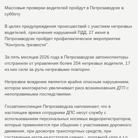
Массовые проверки водителей пройдут в Петрозаводске в
субботу
В целях предупреждения происшествий с участием нетрезвых
водителей, пресечения нарушений ПДД, 27 июня в
Петрозаводске пройдет профилактическое мероприятие
"Контроль трезвости".
За пять месяцев 2026 года в Петрозаводске автоинспекторы
отстранили от управления более 204 нетрезвых водителя, 17
из них сели за руль нетрезвыми повторно.
Нетрезвое вождение является крайне опасным нарушением,
которое многократно увеличивает риск возникновения ДТП с
непоправимыми последствиями.
Госавтоинспекция Петрозаводска напоминает, что в
настоящее время сотрудники ДПС несут службу с
использованием персональных носимых видеорегистраторов,
которые применяются при общении с участниками дорожного
движения, при досмотре транспортных средств, при
составлении актов недостатков улично - дорожной сети и т.д.