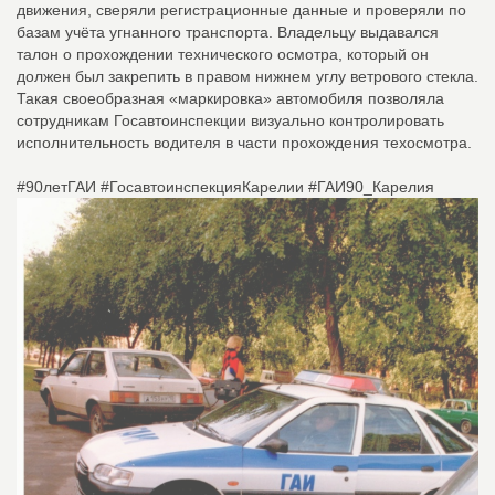
движения, сверяли регистрационные данные и проверяли по
базам учёта угнанного транспорта. Владельцу выдавался
талон о прохождении технического осмотра, который он
должен был закрепить в правом нижнем углу ветрового стекла.
Такая своеобразная «маркировка» автомобиля позволяла
сотрудникам Госавтоинспекции визуально контролировать
исполнительность водителя в части прохождения техосмотра.
#90летГАИ #ГосавтоинспекцияКарелии #ГАИ90_Карелия