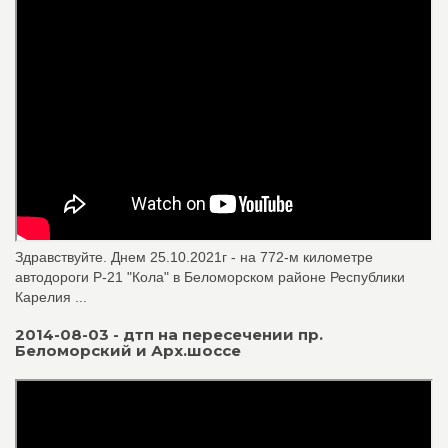
Здравствуйте. Днем 25.10.2021г - на 772-м километре
автодороги Р-21 "Кола" в Беломорском районе Республики
Карелия ...
2014-08-03 - дтп на пересечении пр.
Беломорский и Арх.шоссе