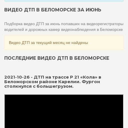
ВИДЕО ДТП В БЕЛОМОРСКЕ ЗА ИЮНЬ
Подборка видео ДТП за июнь попавших на видеорегистраторы
водителей и дорожных камер видеонаблюдения в Беломорске
Видео ДТП за текущий месяц не найдены
ПОСЛЕДНИЕ ВИДЕО ДТП В БЕЛОМОРСКЕ
2021-10-26 - ДТП на трассе Р 21 «Кола» в
Беломорском районе Карелии. Фургон
столкнулся с большегрузом.