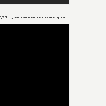
о ДТП с участием мототранспорта