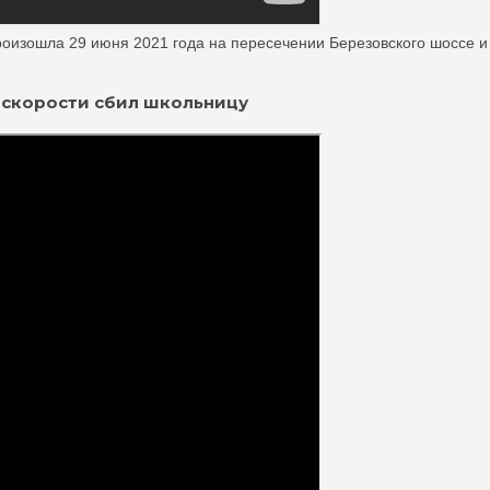
оизошла 29 июня 2021 года на пересечении Березовского шоссе и .
й скорости сбил школьницу