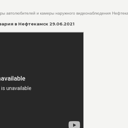
оры автолюбителей и камеры наружного видеонаблюдения Нефтек
авария в Нефтекамск 29.06.2021