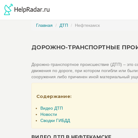
Главная
ДТП
Нефтекамск
ДОРОЖНО-ТРАНСПОРТНЫЕ ПРОИ
Дорожно-транспортное происшествие (ДТП) – это со
движения по дороге, при котором погибли или был
сооружения либо причинен иной материальный ущ
Содержание:
Видео ДТП
Новости
Сводки ГИБДД
ВИДЕО ДТП В НЕФТЕКАМСКЕ