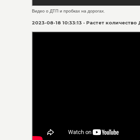
Видео о ДТП и пробках на дорогах.
2023-08-18 10:33:13 - Растет количеств