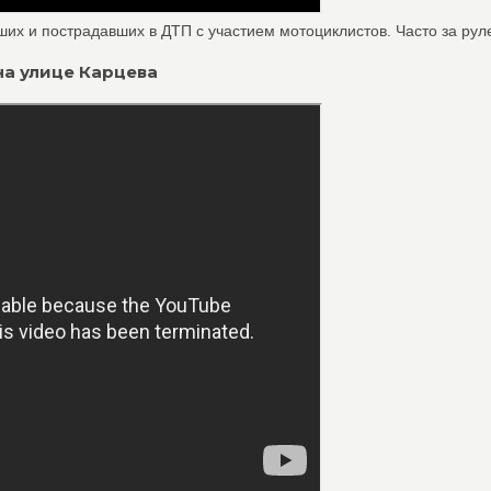
их и пострадавших в ДТП с участием мотоциклистов. Часто за руле
на улице Карцева