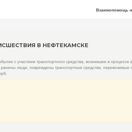
Взаимопомощь н
СШЕСТВИЯ В НЕФТЕКАМСКЕ
бытие с участием транспортного средства, возникшее в процессе 
и ранены люди, повреждены транспортные средства, перевозимые г
ерб.