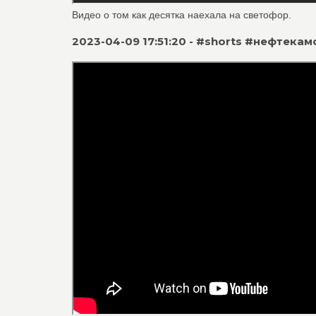
Видео о том как десятка наехала на светофор.
2023-04-09 17:51:20 - #shorts #нефтека