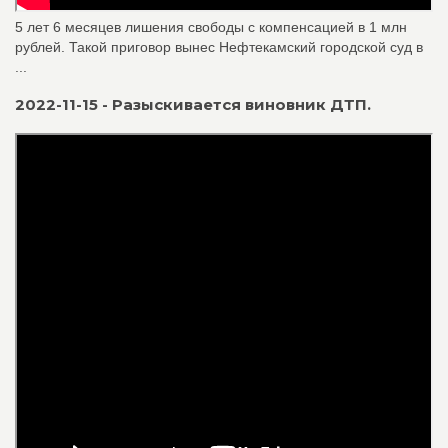
5 лет 6 месяцев лишения свободы с компенсацией в 1 млн
рублей. Такой приговор вынес Нефтекамский городской суд в
...
2022-11-15 - Разыскивается виновник ДТП.