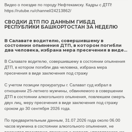
Видео о поездке по городу Нефтекамску. Кадры с ДТП!
https://rutube.ru/channel/24213862/
СВОДКИ ДТП ПО ДАННЫМ ГИБДД
РЕСПУБЛИКИ БАШКОРТОСТАН ЗА НЕДЕЛЮ
В Салавате водителю, совершившему в
состоянии опьянения ДТП, в котором погибли
два человека, избрана мера пресечения в виде...
В Салавате водителю, совершившему в состоянии опьянения
ДТП, в котором погибли два человека, избрана мера
пресечения в виде заключения под стражу
С учетом позиции прокуратуры г. Салават суд избрал в
отношении 25-летнего мужчины, обвиняемого в совершении
ДТП в состоянии алкогольного опьянения, повлекшем смерть
двух лиц, меру пресечения в виде заключения под стражу
сроком до 30 сентября 2026 года.
По предварительным данным, 31.07.2026 года около 06.00
часов мужчина в состоянии алкогольного опьянения, не