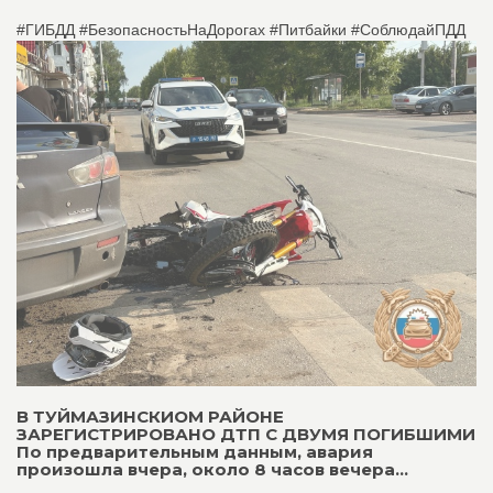
#ГИБДД #БезопасностьНаДорогах #Питбайки #СоблюдайПДД
В ТУЙМАЗИНСКИОМ РАЙОНЕ
ЗАРЕГИСТРИРОВАНО ДТП С ДВУМЯ ПОГИБШИМИ
По предварительным данным, авария
произошла вчера, около 8 часов вечера...