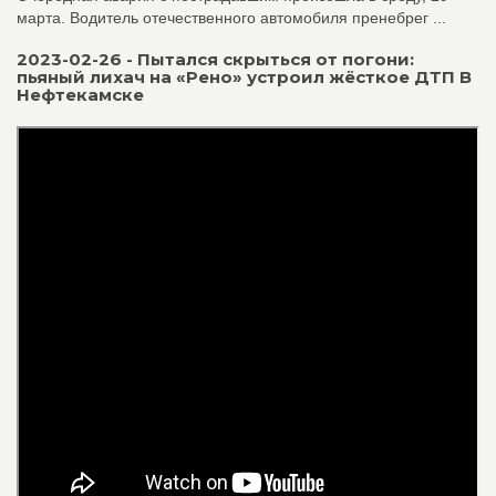
марта. Водитель отечественного автомобиля пренебрег ...
2023-02-26 - Пытался скрыться от погони:
пьяный лихач на «Рено» устроил жёсткое ДТП В
Нефтекамске