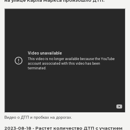
на улице Карла Маркса произошло ДТП.
Видео о ДТП и пробках на дорогах.
2023-08-18 - Растет количество ДТП с участием