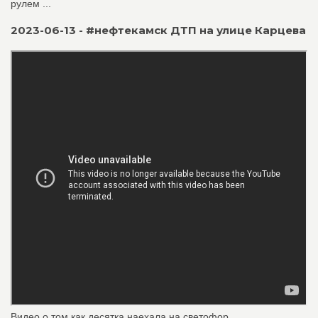
рулем ...
2023-06-13 - #нефтекамск ДТП на улице Карцева
Видео о том как десятка наехала на светофор.