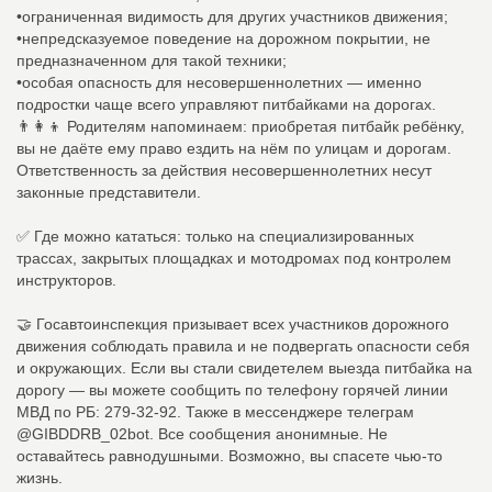
•ограниченная видимость для других участников движения;
•непредсказуемое поведение на дорожном покрытии, не
предназначенном для такой техники;
•особая опасность для несовершеннолетних — именно
подростки чаще всего управляют питбайками на дорогах.
👨‍👩‍👦 Родителям напоминаем: приобретая питбайк ребёнку,
вы не даёте ему право ездить на нём по улицам и дорогам.
Ответственность за действия несовершеннолетних несут
законные представители.
✅ Где можно кататься: только на специализированных
трассах, закрытых площадках и мотодромах под контролем
инструкторов.
🤝 Госавтоинспекция призывает всех участников дорожного
движения соблюдать правила и не подвергать опасности себя
и окружающих. Если вы стали свидетелем выезда питбайка на
дорогу — вы можете сообщить по телефону горячей линии
МВД по РБ: 279-32-92. Также в мессенджере телеграм
@GIBDDRB_02bot. Все сообщения анонимные. Не
оставайтесь равнодушными. Возможно, вы спасете чью-то
жизнь.