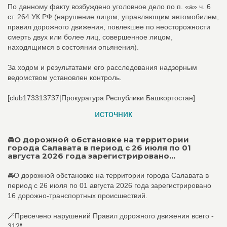
По данному факту возбуждено уголовное дело по п. «а» ч. 6
ст. 264 УК РФ (нарушение лицом, управляющим автомобилем,
правил дорожного движения, повлекшее по неосторожности
смерть двух или более лиц, совершенное лицом,
находящимся в состоянии опьянения).
За ходом и результатами его расследования надзорным
ведомством установлен контроль.
[club173313737|Прокуратура Республики Башкортостан]
источник
🚘О дорожной обстановке на территории
города Салавата в период с 26 июля по 01
августа 2026 года зарегистрировано...
🚘О дорожной обстановке на территории города Салавата в
период с 26 июля по 01 августа 2026 года зарегистрировано
16 дорожно-транспортных происшествий.
🪄Пресечено нарушений Правил дорожного движения всего -
312❗️