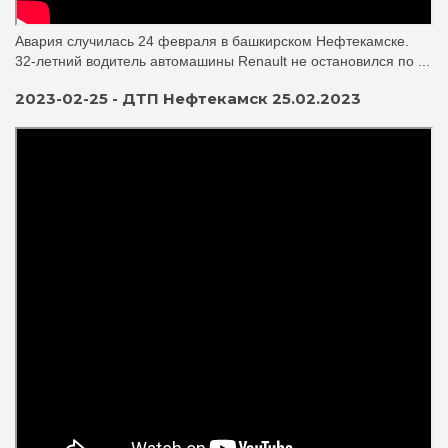
Авария случилась 24 февраля в башкирском Нефтекамске.
32-летний водитель автомашины Renault не остановился по ...
2023-02-25 - ДТП Нефтекамск 25.02.2023