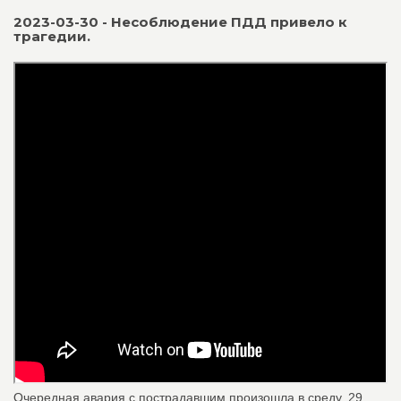
2023-03-30 - Несоблюдение ПДД привело к
трагедии.
Очередная авария с пострадавшим произошла в среду, 29