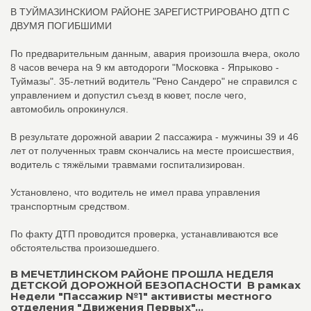
В ТУЙМАЗИНСКИОМ РАЙОНЕ ЗАРЕГИСТРИРОВАНО ДТП С
ДВУМЯ ПОГИБШИМИ
По предварительным данным, авария произошла вчера, около
8 часов вечера на 9 км автодороги "Московка - Япрыково -
Туймазы". 35-летний водитель "Рено Сандеро" не справился с
управлением и допустил съезд в кювет, после чего,
автомобиль опрокинулся.
В результате дорожной аварии 2 пассажира - мужчины 39 и 46
лет от полученных травм скончались на месте происшествия,
водитель с тяжёлыми травмами госпитализирован.
Установлено, что водитель не имел права управления
транспортным средством.
По факту ДТП проводится проверка, устанавливаются все
обстоятельства произошедшего.
В МЕЧЕТЛИНСКОМ РАЙОНЕ ПРОШЛА НЕДЕЛЯ
ДЕТСКОЙ ДОРОЖНОЙ БЕЗОПАСНОСТИ В рамках
Недели "Пассажир №1" активисты местного
отделения "Движения Первых"...