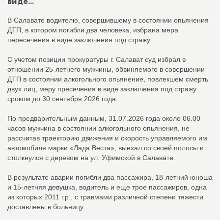
виде...
В Салавате водителю, совершившему в состоянии опьянения
ДТП, в котором погибли два человека, избрана мера
пересечения в виде заключения под стражу
С учетом позиции прокуратуры г. Салават суд избрал в
отношении 25-летнего мужчины, обвиняемого в совершении
ДТП в состоянии алкогольного опьянение, повлекшем смерть
двух лиц, меру пресечения в виде заключения под стражу
сроком до 30 сентября 2026 года.
По предварительным данным, 31.07.2026 года около 06.00
часов мужчина в состоянии алкогольного опьянения, не
рассчитав траекторию движения и скорость управляемого им
автомобиля марки «Лада Веста», выехал со своей полосы и
столкнулся с деревом на ул. Уфимской в Салавате.
В результате аварии погибли два пассажира, 18-летний юноша
и 15-летняя девушка, водитель и еще трое пассажиров, одна
из которых 2011 г.р., с травмами различной степени тяжести
доставлены в больницу.