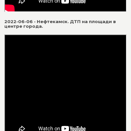
2022-06-06 - Нефтекамск. ДТП на площади в
центре города.