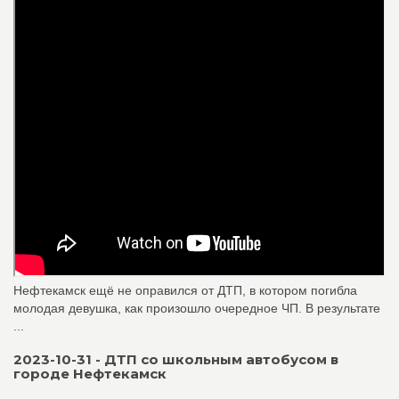
Нефтекамск ещё не оправился от ДТП, в котором погибла
молодая девушка, как произошло очередное ЧП. В результате
...
2023-10-31 - ДТП со школьным автобусом в
городе Нефтекамск