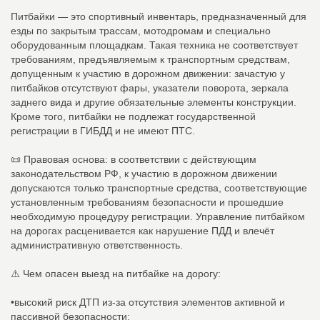
Питбайки — это спортивный инвентарь, предназначенный для
езды по закрытым трассам, мотодромам и специально
оборудованным площадкам. Такая техника не соответствует
требованиям, предъявляемым к транспортным средствам,
допущенным к участию в дорожном движении: зачастую у
питбайков отсутствуют фары, указатели поворота, зеркала
заднего вида и другие обязательные элементы конструкции.
Кроме того, питбайки не подлежат государственной
регистрации в ГИБДД и не имеют ПТС.
📜 Правовая основа: в соответствии с действующим
законодательством РФ, к участию в дорожном движении
допускаются только транспортные средства, соответствующие
установленным требованиям безопасности и прошедшие
необходимую процедуру регистрации. Управление питбайком
на дорогах расценивается как нарушение ПДД и влечёт
административную ответственность.
⚠️ Чем опасен выезд на питбайке на дорогу:
•высокий риск ДТП из‑за отсутствия элементов активной и
пассивной безопасности;