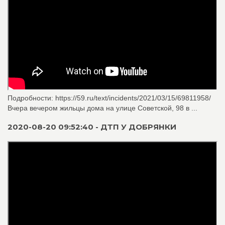
Подробности: https://59.ru/text/incidents/2021/03/15/69811958/
Вчера вечером жильцы дома на улице Советской, 98 в ...
2020-08-20 09:52:40 - ДТП У ДОБРЯНКИ