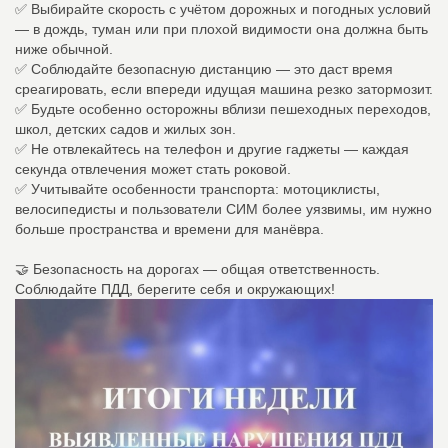
✅ Выбирайте скорость с учётом дорожных и погодных условий
— в дождь, туман или при плохой видимости она должна быть
ниже обычной.
✅ Соблюдайте безопасную дистанцию — это даст время
среагировать, если впереди идущая машина резко затормозит.
✅ Будьте особенно осторожны вблизи пешеходных переходов,
школ, детских садов и жилых зон.
✅ Не отвлекайтесь на телефон и другие гаджеты — каждая
секунда отвлечения может стать роковой.
✅ Учитывайте особенности транспорта: мотоциклисты,
велосипедисты и пользователи СИМ более уязвимы, им нужно
больше пространства и времени для манёвра.
🤝 Безопасность на дорогах — общая ответственность.
Соблюдайте ПДД, берегите себя и окружающих!