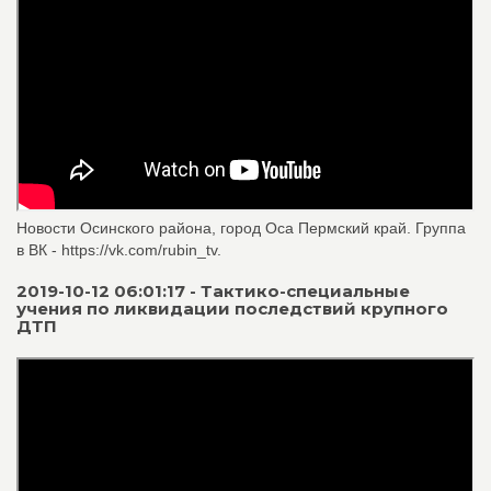
Новости Осинского района, город Оса Пермский край. Группа
в ВК - https://vk.com/rubin_tv.
2019-10-12 06:01:17 - Тактико-специальные
учения по ликвидации последствий крупного
ДТП