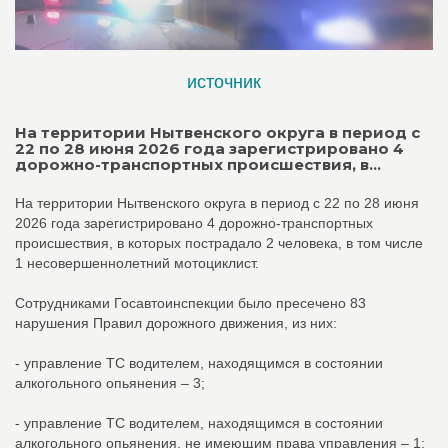
источник
На территории Нытвенского округа в период с
22 по 28 июня 2026 года зарегистрировано 4
дорожно-транспортных происшествия, в...
На территории Нытвенского округа в период с 22 по 28 июня
2026 года зарегистрировано 4 дорожно-транспортных
происшествия, в которых пострадало 2 человека, в том числе
1 несовершеннолетний мотоциклист.
Сотрудниками Госавтоинспекции было пресечено 83
нарушения Правил дорожного движения, из них:
- управление ТС водителем, находящимся в состоянии
алкогольного опьянения – 3;
- управление ТС водителем, находящимся в состоянии
алкогольного опьянения, не имеющим права управления – 1;