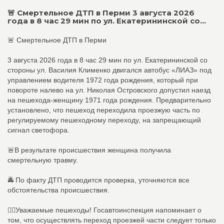
🚨 Смертельное ДТП в Перми 3 августа 2026
года в 8 час 29 мин по ул. Екатерининской со...
🚨 Смертельное ДТП в Перми
3 августа 2026 года в 8 час 29 мин по ул. Екатерининской со
стороны ул. Василия Клименко двигался автобус «ЛИАЗ» под
управлением водителя 1972 года рождения, который при
повороте налево на ул. Николая Островского допустил наезд
на пешехода-женщину 1971 года рождения. Предварительно
установлено, что пешеход переходила проезжую часть по
регулируемому пешеходному переходу, на запрещающий
сигнал светофора.
🚨В результате происшествия женщина получила
смертельную травму.
🚔 По факту ДТП проводится проверка, уточняются все
обстоятельства происшествия.
👮‍♀️Уважаемые пешеходы! Госавтоинспекция напоминает о
том, что осуществлять переход проезжей части следует только