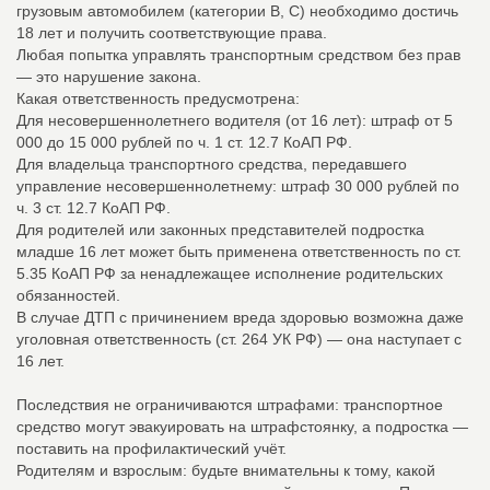
грузовым автомобилем (категории В, С) необходимо достичь
18 лет и получить соответствующие права.
Любая попытка управлять транспортным средством без прав
— это нарушение закона.
Какая ответственность предусмотрена:
Для несовершеннолетнего водителя (от 16 лет): штраф от 5
000 до 15 000 рублей по ч. 1 ст. 12.7 КоАП РФ.
Для владельца транспортного средства, передавшего
управление несовершеннолетнему: штраф 30 000 рублей по
ч. 3 ст. 12.7 КоАП РФ.
Для родителей или законных представителей подростка
младше 16 лет может быть применена ответственность по ст.
5.35 КоАП РФ за ненадлежащее исполнение родительских
обязанностей.
В случае ДТП с причинением вреда здоровью возможна даже
уголовная ответственность (ст. 264 УК РФ) — она наступает с
16 лет.
Последствия не ограничиваются штрафами: транспортное
средство могут эвакуировать на штрафстоянку, а подростка —
поставить на профилактический учёт.
Родителям и взрослым: будьте внимательны к тому, какой