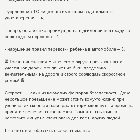
- управление ТС лицом, не имеющим водительского
удостоверения – 4;
- непредоставление преимущества в движении пешеходу на
пешеходном переходе – 1;
- нарушение правил перевозки ребёнка в автомобиле – 3.
🚔 Госавтоинспекция Нытвенского округа призывает всех
участников дорожного движения быть предельно
внимательными на дороге и строго соблюдать скоростной
режим! 🚔
Скорость — один из ключевых факторов безопасности. Даже
небольшое превышение может стоить кому‑то жизни: при
увеличении скорости резко растёт тормозной путь, а время на
принятие решения сокращается. Помните: выигрыш в
несколько минут не стоит риска для вас и других людей.
❗️ На что стоит обратить особое внимание: