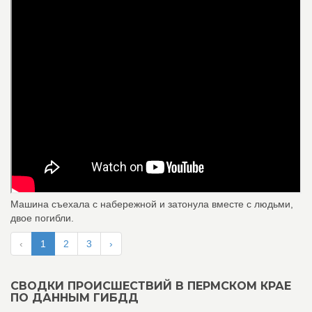
Машина съехала с набережной и затонула вместе с людьми,
двое погибли.
‹
1
2
3
›
СВОДКИ ПРОИСШЕСТВИЙ В ПЕРМСКОМ КРАЕ
ПО ДАННЫМ ГИБДД