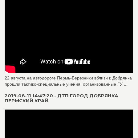
22 августа на автодороге Пермь-Березники вблизи г. Добрянка
прошли тактико-специальные учения, организованные ГУ ...
2019-08-11 14:47:20 - ДТП ГОРОД ДОБРЯНКА
ПЕРМСКИЙ КРАЙ