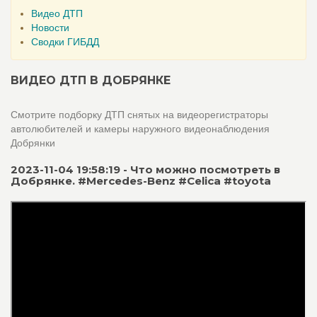
Видео ДТП
Новости
Сводки ГИБДД
ВИДЕО ДТП В ДОБРЯНКЕ
Смотрите подборку ДТП снятых на видеорегистраторы
автолюбителей и камеры наружного видеонаблюдения
Добрянки
2023-11-04 19:58:19 - Что можно посмотреть в
Добрянке. #Mercedes-Benz #Celica #toyota