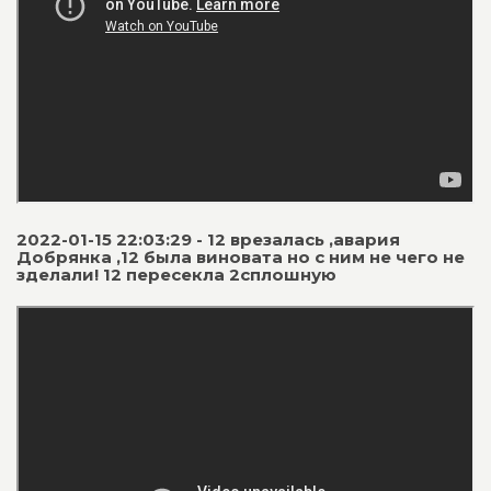
2022-01-15 22:03:29 - 12 врезалась ,авария
Добрянка ,12 была виновата но с ним не чего не
зделали! 12 пересекла 2сплошную