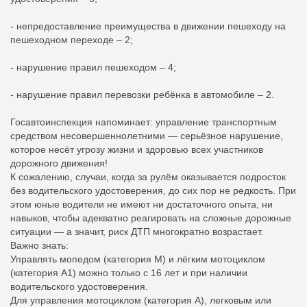
- непредоставление преимущества в движении пешеходу на
пешеходном переходе – 2;
- нарушение правил пешеходом – 4;
- нарушение правил перевозки ребёнка в автомобиле – 2.
Госавтоинспекция напоминает: управление транспортным
средством несовершеннолетними — серьёзное нарушение,
которое несёт угрозу жизни и здоровью всех участников
дорожного движения!
К сожалению, случаи, когда за рулём оказывается подросток
без водительского удостоверения, до сих пор не редкость. При
этом юные водители не имеют ни достаточного опыта, ни
навыков, чтобы адекватно реагировать на сложные дорожные
ситуации — а значит, риск ДТП многократно возрастает.
Важно знать:
Управлять мопедом (категория М) и лёгким мотоциклом
(категория А1) можно только с 16 лет и при наличии
водительского удостоверения.
Для управления мотоциклом (категория А), легковым или