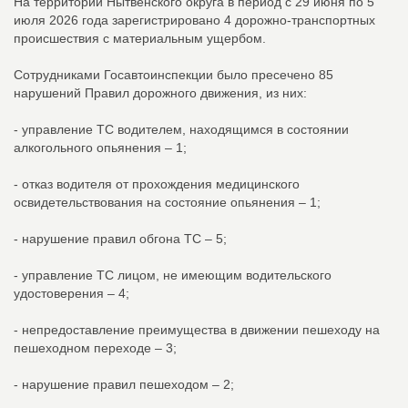
На территории Нытвенского округа в период с 29 июня по 5
июля 2026 года зарегистрировано 4 дорожно-транспортных
происшествия с материальным ущербом.
Сотрудниками Госавтоинспекции было пресечено 85
нарушений Правил дорожного движения, из них:
- управление ТС водителем, находящимся в состоянии
алкогольного опьянения – 1;
- отказ водителя от прохождения медицинского
освидетельствования на состояние опьянения – 1;
- нарушение правил обгона ТС – 5;
- управление ТС лицом, не имеющим водительского
удостоверения – 4;
- непредоставление преимущества в движении пешеходу на
пешеходном переходе – 3;
- нарушение правил пешеходом – 2;