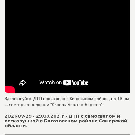
Здравствуйте. ДТП произошло в Кинельском районе, на 19-ом
километре автодороги "Кинель-Богатое-Борское".
2021-07-29 - 29.07.2021г - ДТП с самосвалом и
легковушкой в Богатовском районе Самарской
области.