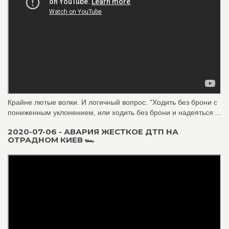
Крайне лютые волки. И логичный вопрос: "Ходить без брони с
пониженным уклонением, или ходить без брони и надеяться ...
2020-07-06 - АВАРИЯ ЖЕСТКОЕ ДТП НА
ОТРАДНОМ КИЕВ 🏎