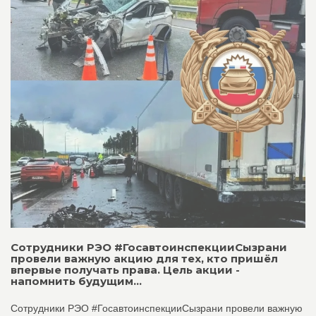
Сотрудники РЭО #ГосавтоинспекцииСызрани
провели важную акцию для тех, кто пришёл
впервые получать права. Цель акции -
напомнить будущим...
Сотрудники РЭО #ГосавтоинспекцииСызрани провели важную