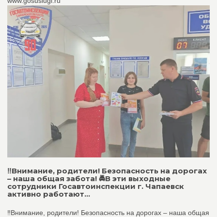
www.gosuslugi.ru
‼️Внимание, родители! Безопасность на дорогах
– наша общая забота! 🚔В эти выходные
сотрудники Госавтоинспекции г. Чапаевск
активно работают...
‼️Внимание, родители! Безопасность на дорогах – наша общая