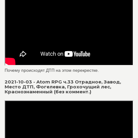
Почему происходят ДТП на этом перекрестке.
2021-10-03 - Atom RPG ч.33 Отрадное, Завод,
Место ДТП, Фогелевка, Грохочущий лес,
Краснознаменный (без коммент.)