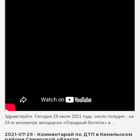
Здравствуйте. Сегодня 29 июля 2021 года, около полудня - на
33-м километре автодороги «Отрадный-Богатое» в ...
2021-07-29 - Комментарий по ДТП в Кинельском
районе Самарской области