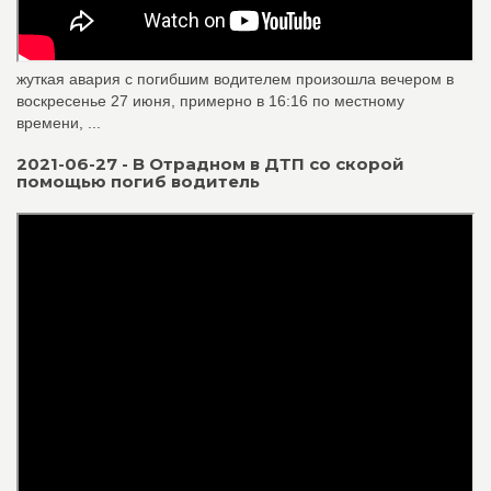
жуткая авария с погибшим водителем произошла вечером в
воскресенье 27 июня, примерно в 16:16 по местному
времени, ...
2021-06-27 - В Отрадном в ДТП со скорой
помощью погиб водитель