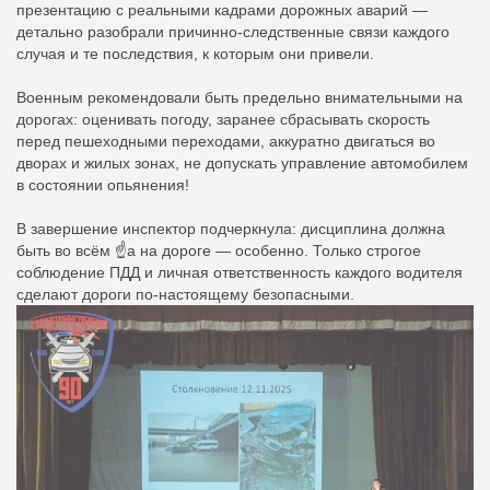
презентацию с реальными кадрами дорожных аварий —
детально разобрали причинно-следственные связи каждого
случая и те последствия, к которым они привели.
Военным рекомендовали быть предельно внимательными на
дорогах: оценивать погоду, заранее сбрасывать скорость
перед пешеходными переходами, аккуратно двигаться во
дворах и жилых зонах, не допускать управление автомобилем
в состоянии опьянения!
В завершение инспектор подчеркнула: дисциплина должна
быть во всём ☝️а на дороге — особенно. Только строгое
соблюдение ПДД и личная ответственность каждого водителя
сделают дороги по-настоящему безопасными.