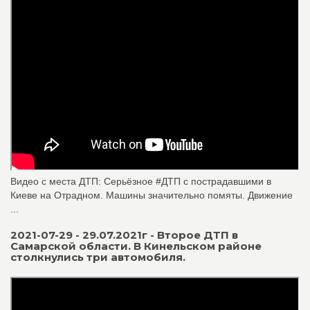
Видео с места ДТП: Серьёзное #ДТП с пострадавшими в
Киеве на Отрадном. Машины значительно помяты. Движение
...
2021-07-29 - 29.07.2021г - Второе ДТП в
Самарской области. В Кинельском районе
столкнулись три автомобиля.