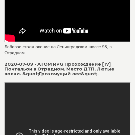
Лобовое столкновение на Ленинградском шоссе 98, в
Отрадном.
2020-07-09 - ATOM RPG Прохождение [17]
Почтальон в Отрадном. Место ДТП. Лютые
волки. &quot;Грохочущий лес&quot;.