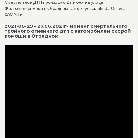
Смертельное ДТП произошло 27 июня на улице
Железнодорожной в Отрадном. Столкнулись Skoda Octavia,
КАМАЗ и ...
2021-06-29 - 27.06.2021г- момент смертельного
тройного огненного дтп с автомобилем скорой
помощи в Отрадном.