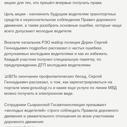
акцию для тех, кто пришёл впервые получать права.
Цель акции - напомнить будущим водителям транспортных
средств о неукоснительном соблюдении Правил дорожного
движения, а также разобрать основные ошибки, которые чаще
всего допускают молодые водители.
Вначале начальник РЭО майор полиции Дорин Сергей
Геннадьевич подробно рассказал о частых ошибках,
допускаемых молодыми водителями и как их избежать.
Каждый участник получил специальную памятку, по
предупреждению ДТП молодыми водителями.
🤝🏼По окончании профилактических бесед, Сергей
Геннадьевич рассказал, о том, как зарегистрироваться на
портале www.gosuslugi.ru и какие еще услуги по линии МВД
можно получить в электронном виде.
Сотрудники Сызранской Госавтоинспекции призывают
«молодых водителей» строго соблюдать Правила дорожного
движения и уважительного отношения ко всем участникам
дорожного движения.