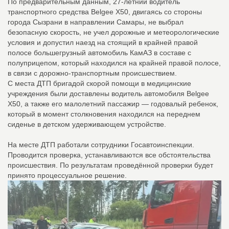
По предварительным данным, 27-летний водитель
транспортного средства Belgee X50, двигаясь со стороны
города Сызрани в направлении Самары, не выбрал
безопасную скорость, не учел дорожные и метеорологические
условия и допустил наезд на стоящий в крайней правой
полосе большегрузный автомобиль КамАЗ в составе с
полуприцепом, который находился на крайней правой полосе,
в связи с дорожно-транспортным происшествием.
С места ДТП бригадой скорой помощи в медицинские
учреждения были доставлены водитель автомобиля Belgee
X50, а также его малолетний пассажир — годовалый ребенок,
который в момент столкновения находился на переднем
сиденье в детском удерживающем устройстве.
На месте ДТП работали сотрудники Госавтоинспекции.
Проводится проверка, устанавливаются все обстоятельства
происшествия. По результатам проведённой проверки будет
принято процессуальное решение.