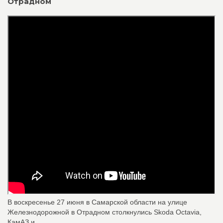
Отрадном
В воскресенье 27 июня в Самарской области на улице
Железнодорожной в Отрадном столкнулись Skoda Octavia,
КамАЗ и ...