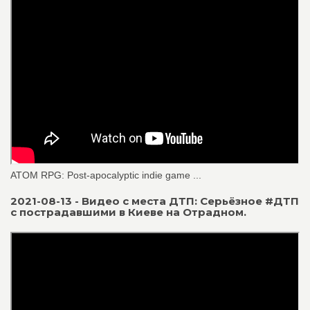
ATOM RPG: Post-apocalyptic indie game ...
2021-08-13 - Видео с места ДТП: Серьёзное #ДТП
с пострадавшими в Киеве на Отрадном.