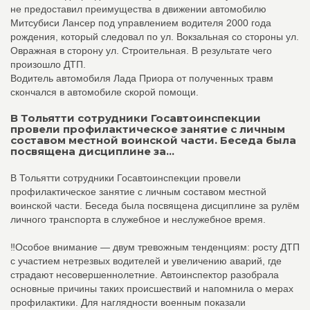
не предоставил преимущества в движении автомобилю
Митсубиси Лансер под управлением водителя 2000 года
рождения, который следовал по ул. Вокзальная со стороны ул.
Овражная в сторону ул. Строительная. В результате чего
произошло ДТП.
Водитель автомобиля Лада Приора от полученных травм
скончался в автомобиле скорой помощи.
В Тольятти сотрудники Госавтоинспекции
провели профилактическое занятие с личным
составом местной воинской части. Беседа была
посвящена дисциплине за...
В Тольятти сотрудники Госавтоинспекции провели
профилактическое занятие с личным составом местной
воинской части. Беседа была посвящена дисциплине за рулём
личного транспорта в служебное и неслужебное время.
‼️Особое внимание — двум тревожным тенденциям: росту ДТП
с участием нетрезвых водителей и увеличению аварий, где
страдают несовершеннолетние. Автоинспектор разобрала
основные причины таких происшествий и напомнила о мерах
профилактики. Для наглядности военным показали