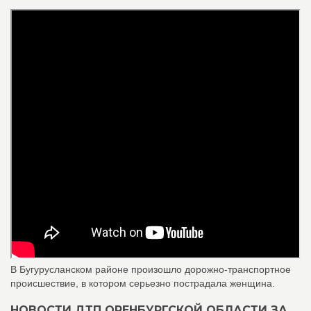
В Бугурусланском районе произошло дорожно-транспортное
происшествие, в котором серьезно пострадала женщина.
НОВОСТИ ДТП ОРЕНБУРГСКОЙ ОБЛАСТИ ЗА