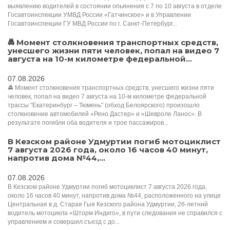
выявлению водителей в состоянии опьянения с 7 по 10 августа в отделе
Госавтоинспекции УМВД России «Гатчинское» и в Управлении
Госавтоинспекции ГУ МВД России по г. Санкт-Петербург...
🚔 Момент столкновения транспортных средств,
унесшего жизни пяти человек, попал на видео 7
августа на 10-м километре федеральной...
07.08.2026
🚔 Момент столкновения транспортных средств, унесшего жизни пяти
человек, попал на видео 7 августа на 10-м километре федеральной
трассы "Екатеринбург – Тюмень" (обход Белоярского) произошло
столкновение автомобилей «Рено Дастер» и «Шевроле Ланос». В
результате погибли оба водителя и трое пассажиров...
В Кезском районе Удмуртии погиб мотоциклист
7 августа 2026 года, около 16 часов 40 минут,
напротив дома №44,...
07.08.2026
В Кезском районе Удмуртии погиб мотоциклист 7 августа 2026 года,
около 16 часов 40 минут, напротив дома №44, расположенного на улице
Центральная в д. Старая Гыя Кезского района Удмуртии, 26-летний
водитель мотоцикла «Шторм Индиго», в пути следования не справился с
управлением и совершил съезд с до...