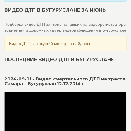
ВИДЕО ДТП В БУГУРУСЛАНЕ ЗА ИЮНЬ
Подборка видео ДТП за июнь попавших на видеорегистраторы
водителей и дорожных камер видеонаблюдения в Бугуруслане
Видео ДТП за текущий месяц не найдены
ПОСЛЕДНИЕ ВИДЕО ДТП В БУГУРУСЛАНЕ
2024-09-01 - Видео смертельного ДТП на трассе
Самара – Бугуруслан 12.12.2014 г.