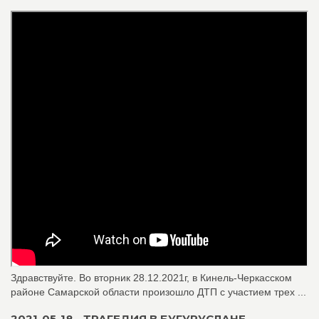
Здравствуйте. Во вторник 28.12.2021г, в Кинель-Черкасском
районе Самарской области произошло ДТП с участием трех ...
2021-05-18 - ТРАГЕДИЯ В БУГУРУСЛАНЕ