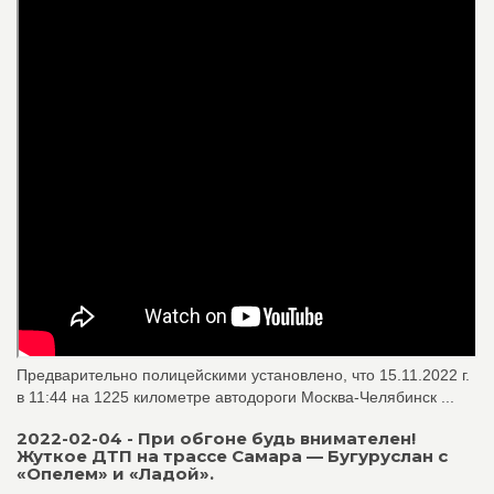
Предварительно полицейскими установлено, что 15.11.2022 г.
в 11:44 на 1225 километре автодороги Москва-Челябинск ...
2022-02-04 - При обгоне будь внимателен!
Жуткое ДТП на трассе Самара — Бугуруслан с
«Опелем» и «Ладой».