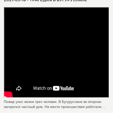
Пожар унес жизни трех человек. В Бугуруслане во вторник
загорелся частный дом. На месте происшествия работали ...