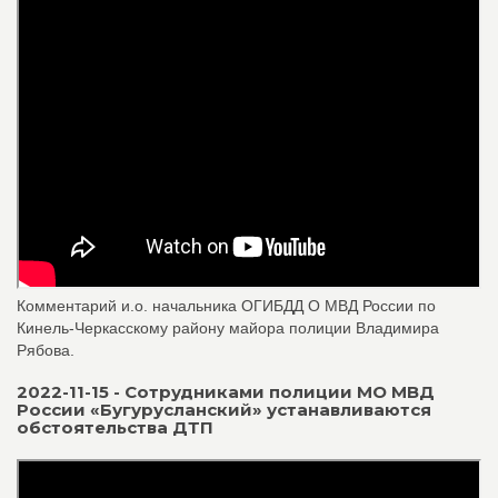
Комментарий и.о. начальника ОГИБДД О МВД России по
Кинель-Черкасскому району майора полиции Владимира
Рябова.
2022-11-15 - Сотрудниками полиции МО МВД
России «Бугурусланский» устанавливаются
обстоятельства ДТП