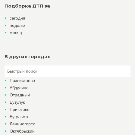
Подборка ДТП за
сегодня
неделю
месяц
В других городах
Похвистнево
Абдулино
Отрадный
Бузулук
Приютово
Бугульма
Лениногорск
Октябрьский