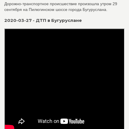
Дорожно-транспортное происшествие произошла утром 29
сентября на Пилюгинском шоссе города Бугуруслана.
2020-03-27 - ДТП в Бугуруслане