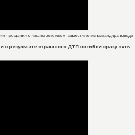
ия прощания с нашим земляком, заместителем командира взвода .
ши в результате страшного ДТП погибли сразу пять