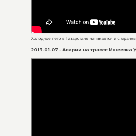
Холодное лето в Татарстане начинается и с мрачных
2013-01-07 - Аварии на трассе Ишеевка