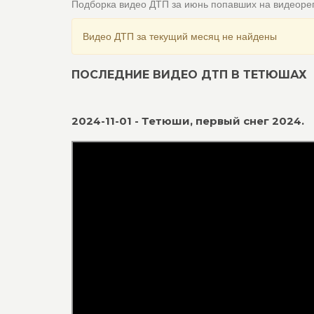
Подборка видео ДТП за июнь попавших на видеоре
Видео ДТП за текущий месяц не найдены
ПОСЛЕДНИЕ ВИДЕО ДТП В ТЕТЮШАХ
2024-11-01 - Тетюши, первый снег 2024.