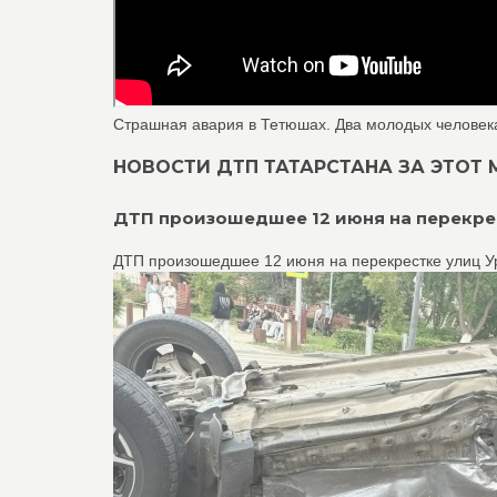
Страшная авария в Тетюшах. Два молодых человека 
НОВОСТИ ДТП ТАТАРСТАНА ЗА ЭТОТ МЕС
ДТП произошедшее 12 июня на перекрес
ДТП произошедшее 12 июня на перекрестке улиц Ур