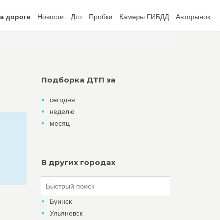
а дороге
Новости
Дтп
Пробки
Камеры ГИБДД
Авторынок
Подборка ДТП за
сегодня
неделю
месяц
В других городах
Буинск
Ульяновск