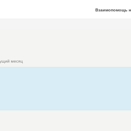
Взаимопомощь н
кущий месяц