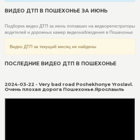
ВИДЕО ДТП В ПОШЕХОНЬЕ ЗА ИЮНЬ
Подборка видео ДТП за июнь попавших на видеорегистраторы
водителей и дорожных камер видеонаблюдения в Пошехонье
Видео ДТП за текущий месяц не найдены
ПОСЛЕДНИЕ ВИДЕО ДТП В ПОШЕХОНЬЕ
2024-03-22 - Very bad road Poshekhonye Yroslavl.
Очень плохая дорога Пошехонье.Ярослаыль