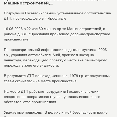
Машиностроителей,...
Сотрудники Госавтоинспекции устанавливают обстоятельства
ДТП, произошедшего в г. Ярославле
16.06.2026 в 22 час 30 мин на пр-те Машиностроителей, в
районе д.83Н г.Ярославля произошло дорожно-транспортное
происшествие.
По предварительной информации водитель-мужчина, 2003
г.р., управляя автомобилем Audi, произвел наезд на
пешехода, переходящего проезжую часть вне пешеходного
перехода в зоне его видимости.
В результате ДТП пешеход-женщина, 1979 г.р. от полученных
травм скончалась на месте происшествия.
На месте ДТП работают сотрудники Госавтоинспекции,
следственно-оперативная группа, устанавливаются все
обстоятельства происшествия.
Уважаемые пешеходы! В целях личной безопасности важно