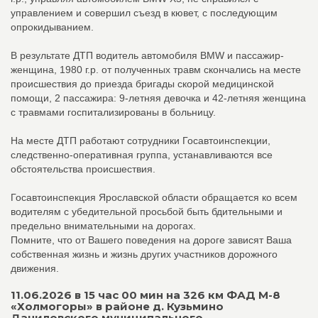
управлением и совершил съезд в кювет, с последующим
опрокидыванием.
В результате ДТП водитель автомобиля BMW и пассажир-
женщина, 1980 г.р. от полученных травм скончались на месте
происшествия до приезда бригады скорой медицинской
помощи, 2 пассажира: 9-летняя девочка и 42-летняя женщина
с травмами госпитализированы в больницу.
На месте ДТП работают сотрудники Госавтоинспекции,
следственно-оперативная группа, устанавливаются все
обстоятельства происшествия.
Госавтоинспекция Ярославской области обращается ко всем
водителям с убедительной просьбой быть бдительными и
предельно внимательными на дорогах.
Помните, что от Вашего поведения на дороге зависят Ваша
собственная жизнь и жизнь других участников дорожного
движения.
11.06.2026 в 15 час 00 мин на 326 км ФАД М-8
«Холмогоры» в районе д. Кузьмино
Даниловского муниципального...