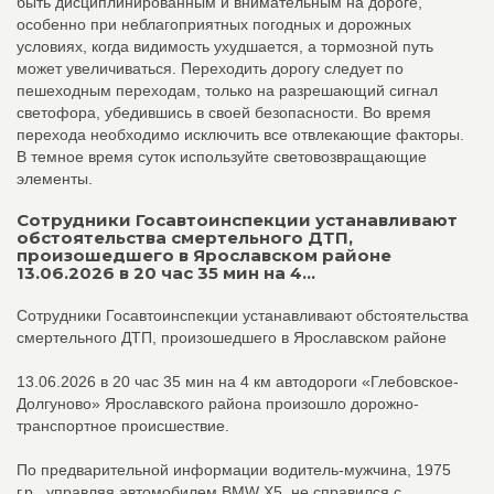
быть дисциплинированным и внимательным на дороге,
особенно при неблагоприятных погодных и дорожных
условиях, когда видимость ухудшается, а тормозной путь
может увеличиваться. Переходить дорогу следует по
пешеходным переходам, только на разрешающий сигнал
светофора, убедившись в своей безопасности. Во время
перехода необходимо исключить все отвлекающие факторы.
В темное время суток используйте световозвращающие
элементы.
Сотрудники Госавтоинспекции устанавливают
обстоятельства смертельного ДТП,
произошедшего в Ярославском районе
13.06.2026 в 20 час 35 мин на 4...
Сотрудники Госавтоинспекции устанавливают обстоятельства
смертельного ДТП, произошедшего в Ярославском районе
13.06.2026 в 20 час 35 мин на 4 км автодороги «Глебовское-
Долгуново» Ярославского района произошло дорожно-
транспортное происшествие.
По предварительной информации водитель-мужчина, 1975
г.р., управляя автомобилем BMW X5, не справился с