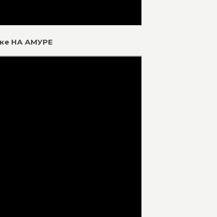
ске НА АМУРЕ