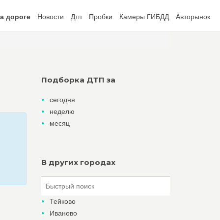
а дороге
Новости
Дтп
Пробки
Камеры ГИБДД
Авторынок
Подборка ДТП за
сегодня
неделю
месяц
В других городах
Тейково
Иваново