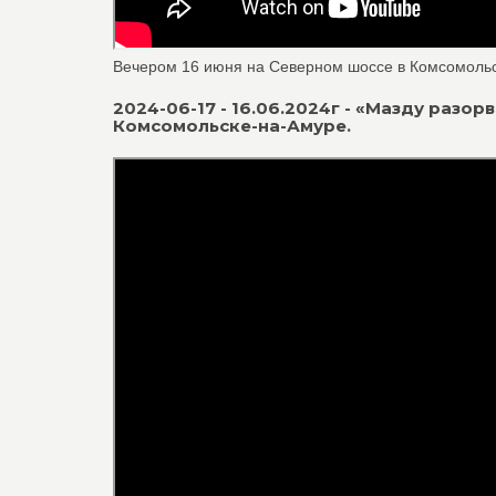
Вечером 16 июня на Северном шоссе в Комсомольск
2024-06-17 - 16.06.2024г - «Мазду разо
Комсомольске-на-Амуре.