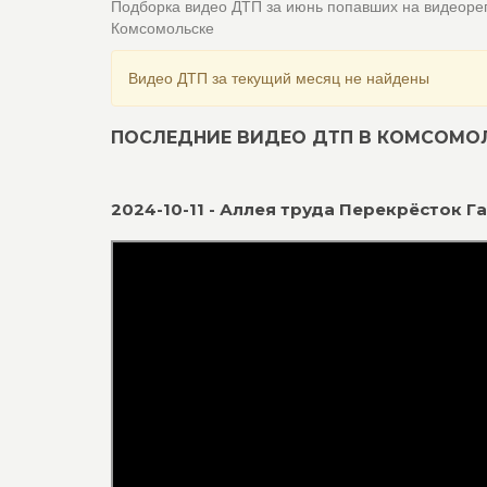
Подборка видео ДТП за июнь попавших на видеоре
Комсомольске
Видео ДТП за текущий месяц не найдены
ПОСЛЕДНИЕ ВИДЕО ДТП В КОМСОМО
2024-10-11 - Аллея труда Перекрёсток