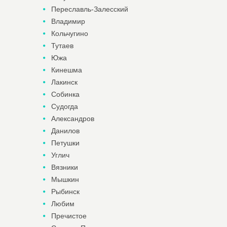
Переславль-Залесский
Владимир
Кольчугино
Тутаев
Южа
Кинешма
Лакинск
Собинка
Судогда
Александров
Данилов
Петушки
Углич
Вязники
Мышкин
Рыбинск
Любим
Пречистое