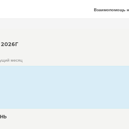
Взаимопомощь н
2026Г
кущий месяц
НЬ