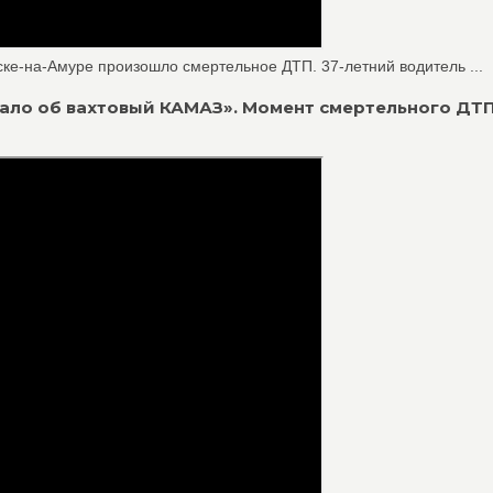
е-на-Амуре произошло смертельное ДТП. 37-летний водитель ...
рвало об вахтовый КАМАЗ». Момент смертельного ДТП