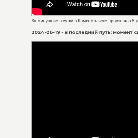
За минувшие в сутки в Комсомольске произошло 5 д
2024-06-19 - В последний путь: момент