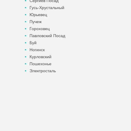
Сергиев Посад
Гусь-Хрустальный
Юрьевец
Пучеж
Гороховец
Павловский Посад
Буй
Ногинск
Курловский
Пошехонье
Электросталь