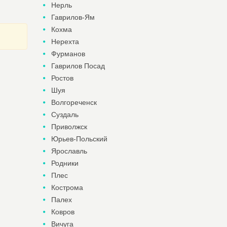
Нерль
Гаврилов-Ям
Кохма
Нерехта
Фурманов
Гаврилов Посад
Ростов
Шуя
Волгореченск
Суздаль
Приволжск
Юрьев-Польский
Ярославль
Родники
Плес
Кострома
Палех
Ковров
Вичуга