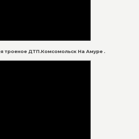
ая троеное ДТП.Комсомольск На Амуре .