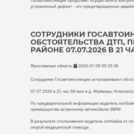
Госавтоинспекция продолжит осуществлять контрол
устраненный дефект - это предотвращенная авария
СОТРУДНИКИ ГОСАВТОИ
ОБСТОЯТЕЛЬСТВА ДТП, 
РАЙОНЕ 07.07.2026 В 21 
Ярославская область
2026-07-08 09:25:36
Сотрудники Госавтоинспекции устанавливают обсто
07.07.2026 в 21 час 58 мин в д. Маймеры Угличск
По предварительной информации водитель питбайка 
преимущества встречному автомобилю BMW.
В результате столкновения водитель питбайка от п
скорой медицинской помощи.