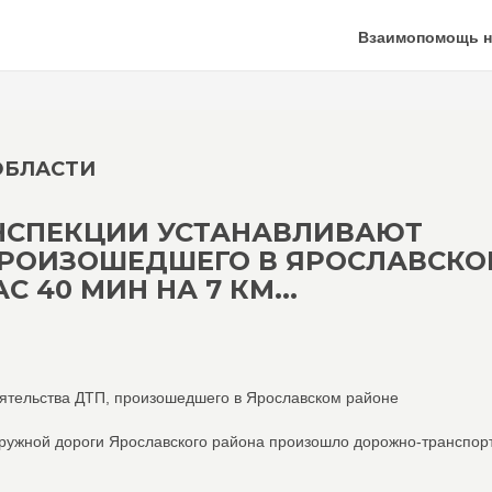
Взаимопомощь н
ОБЛАСТИ
НСПЕКЦИИ УСТАНАВЛИВАЮТ
ПРОИЗОШЕДШЕГО В ЯРОСЛАВСК
АС 40 МИН НА 7 КМ...
оятельства ДТП, произошедшего в Ярославском районе
окружной дороги Ярославского района произошло дорожно-транспор