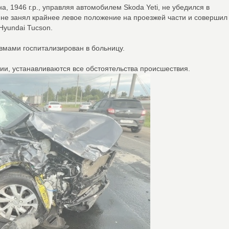
 1946 г.р., управляя автомобилем Skoda Yeti, не убедился в
 не занял крайнее левое положение на проезжей части и совершил
yundai Tucson.
вмами госпитализирован в больницу.
ии, устанавливаются все обстоятельства происшествия.