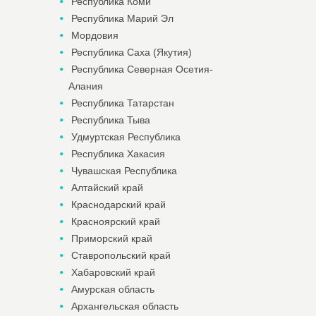
Республика Коми
Республика Марий Эл
Мордовия
Республика Саха (Якутия)
Республика Северная Осетия-
Алания
Республика Татарстан
Республика Тыва
Удмуртская Республика
Республика Хакасия
Чувашская Республика
Алтайский край
Краснодарский край
Красноярский край
Приморский край
Ставропольский край
Хабаровский край
Амурская область
Архангельская область