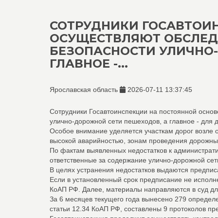
СОТРУДНИКИ ГОСАВТОИ
ОСУЩЕСТВЛЯЮТ ОБСЛЕДО
БЕЗОПАСНОСТИ УЛИЧНО
ГЛАВНОЕ -...
Ярославская область
2026-07-11 13:37:45
Сотрудники Госавтоинспекции на постоянной основ
улично-дорожной сети пешеходов, а главное - для д
Особое внимание уделяется участкам дорог возле 
высокой аварийностью, зонам проведения дорожных
По фактам выявленных недостатков к администрат
ответственные за содержание улично-дорожной сети
В целях устранения недостатков выдаются предпис
Если в установленный срок предписание не исполне
КоАП РФ. Далее, материалы направляются в суд д
За 6 месяцев текущего года вынесено 279 определ
статьи 12.34 КоАП РФ, составлены 9 протоколов пр