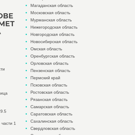
Магаданская область
Московская область
ОВЕ
Мурманская область
МЕТ
Нижегородская область
А
Новгородская область
Новосибирская область
Омская область
Оренбургская область
Орловская область
сти
Пензенская область
Пермский край
Псковская область
Ростовская область
лица
Рязанская область
Самарская область
9.5
Саратовская область
Сахалинская область
 части 1
Свердловская область