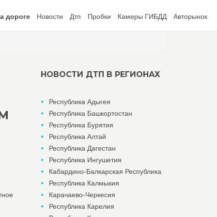
а дороге
Новости
Дтп
Пробки
Камеры ГИБДД
Авторынок
НОВОСТИ ДТП В РЕГИОНАХ
Республика Адыгея
ОМ
Республика Башкортостан
Республика Бурятия
Республика Алтай
Республика Дагестан
Республика Ингушетия
Кабардино-Балкарская Республика
Республика Калмыкия
тное
Карачаево-Черкесия
Республика Карелия