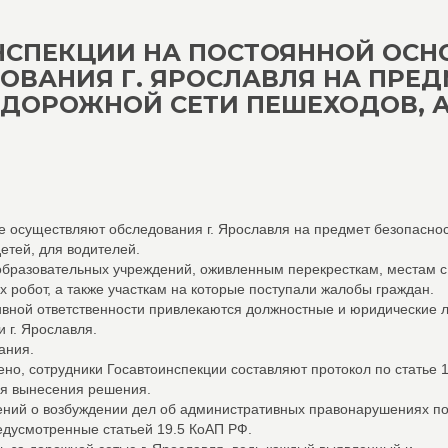
НСПЕКЦИИ НА ПОСТОЯННОЙ ОСН
ВАНИЯ Г. ЯРОСЛАВЛЯ НА ПРЕД
-ДОРОЖНОЙ СЕТИ ПЕШЕХОДОВ, 
е осуществляют обследования г. Ярославля на предмет безопасно
етей, для водителей.
образовательных учреждений, оживленным перекресткам, местам с
 робот, а также участкам на которые поступали жалобы граждан.
ивной ответственности привлекаются должностные и юридические 
 г. Ярославля.
ания.
но, сотрудники Госавтоинспекции составляют протокол по статье 1
ля вынесения решения.
ений о возбуждении дел об административных правонарушениях по
едусмотренные статьей 19.5 КоАП РФ.