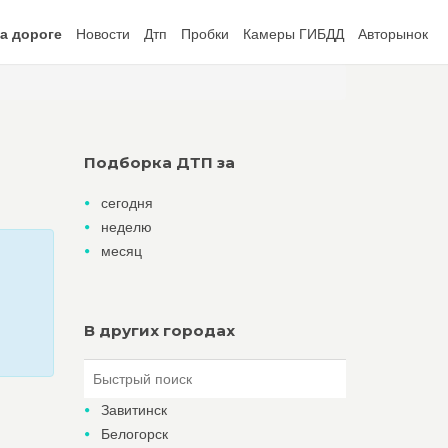
а дороге
Новости
Дтп
Пробки
Камеры ГИБДД
Авторынок
Подборка ДТП за
сегодня
неделю
месяц
В других городах
Завитинск
Белогорск