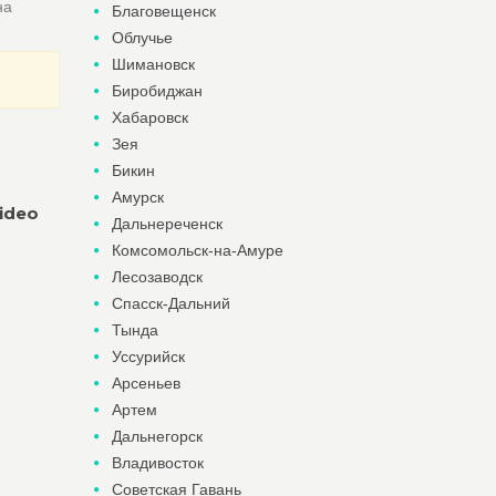
на
Благовещенск
Облучье
Шимановск
Биробиджан
Хабаровск
Зея
Бикин
Амурск
ideo
Дальнереченск
Комсомольск-на-Амуре
Лесозаводск
Спасск-Дальний
Тында
Уссурийск
Арсеньев
Артем
Дальнегорск
Владивосток
Советская Гавань