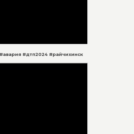
г. #авария #дтп2024 #райчихинск