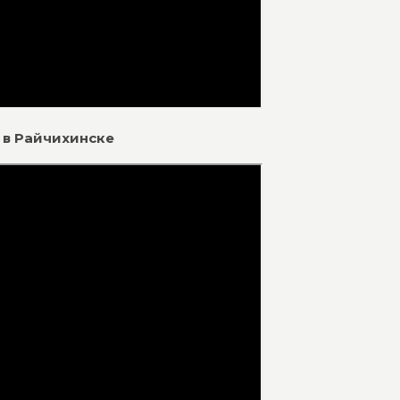
 в Райчихинске