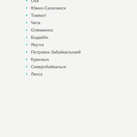
Оха
Южно-Сахалинск
Томмот
Чита
Олёкминск
Бодайбо
Якутск
Петровск-Забайкальский
Курильск
Северобайкальск
Ленск