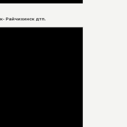
ск- Райчихинск дтп.