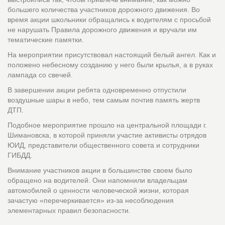
большего количества участников дорожного движения. Во
время акции школьники обращались к водителям с просьбой
не нарушать Правила дорожного движения и вручали им
тематические памятки.
На мероприятии присутствовал настоящий белый ангел. Как и
положено небесному созданию у него были крылья, а в руках
лампада со свечей.
В завершении акции ребята одновременно отпустили
воздушные шары в небо, тем самым почтив память жертв
ДТП.
Подобное мероприятие прошло на центральной площади г.
Шимановска, в которой приняли участие активисты отрядов
ЮИД, представители общественного совета и сотрудники
ГИБДД.
Внимание участников акции в большинстве своем было
обращено на водителей. Они напомнили владельцам
автомобилей о ценности человеческой жизни, которая
зачастую «перечеркивается» из-за несоблюдения
элементарных правил безопасности.