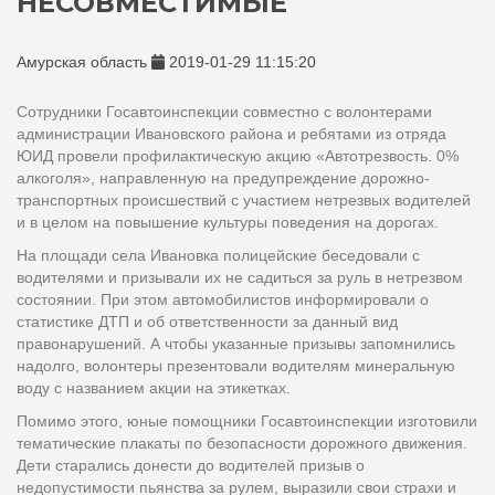
НЕСОВМЕСТИМЫЕ
Амурская область
2019-01-29 11:15:20
Сотрудники Госавтоинспекции совместно с волонтерами
администрации Ивановского района и ребятами из отряда
ЮИД провели профилактическую акцию «Автотрезвость. 0%
алкоголя», направленную на предупреждение дорожно-
транспортных происшествий с участием нетрезвых водителей
и в целом на повышение культуры поведения на дорогах.
На площади села Ивановка полицейские беседовали с
водителями и призывали их не садиться за руль в нетрезвом
состоянии. При этом автомобилистов информировали о
статистике ДТП и об ответственности за данный вид
правонарушений. А чтобы указанные призывы запомнились
надолго, волонтеры презентовали водителям минеральную
воду с названием акции на этикетках.
Помимо этого, юные помощники Госавтоинспекции изготовили
тематические плакаты по безопасности дорожного движения.
Дети старались донести до водителей призыв о
недопустимости пьянства за рулем, выразили свои страхи и