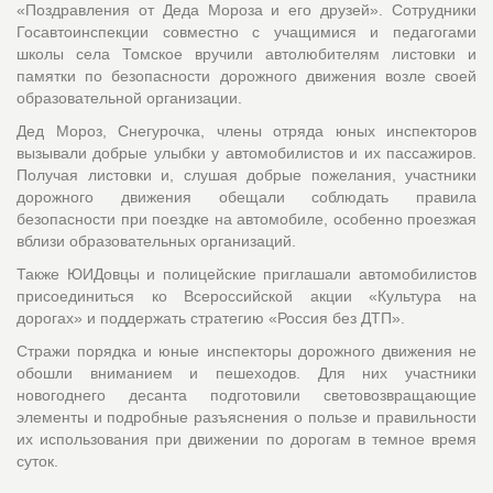
«Поздравления от Деда Мороза и его друзей». Сотрудники
Госавтоинспекции совместно с учащимися и педагогами
школы села Томское вручили автолюбителям листовки и
памятки по безопасности дорожного движения возле своей
образовательной организации.
Дед Мороз, Снегурочка, члены отряда юных инспекторов
вызывали добрые улыбки у автомобилистов и их пассажиров.
Получая листовки и, слушая добрые пожелания, участники
дорожного движения обещали соблюдать правила
безопасности при поездке на автомобиле, особенно проезжая
вблизи образовательных организаций.
Также ЮИДовцы и полицейские приглашали автомобилистов
присоединиться ко Всероссийской акции «Культура на
дорогах» и поддержать стратегию «Россия без ДТП».
Стражи порядка и юные инспекторы дорожного движения не
обошли вниманием и пешеходов. Для них участники
новогоднего десанта подготовили световозвращающие
элементы и подробные разъяснения о пользе и правильности
их использования при движении по дорогам в темное время
суток.