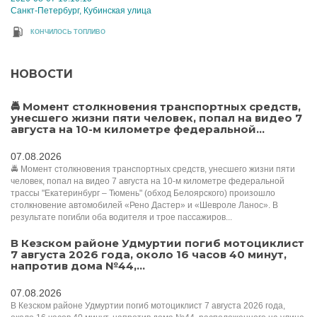
Санкт-Петербург, Кубинская улица
КОНЧИЛОСЬ ТОПЛИВО
НОВОСТИ
🚔 Момент столкновения транспортных средств,
унесшего жизни пяти человек, попал на видео 7
августа на 10-м километре федеральной...
07.08.2026
🚔 Момент столкновения транспортных средств, унесшего жизни пяти
человек, попал на видео 7 августа на 10-м километре федеральной
трассы "Екатеринбург – Тюмень" (обход Белоярского) произошло
столкновение автомобилей «Рено Дастер» и «Шевроле Ланос». В
результате погибли оба водителя и трое пассажиров...
В Кезском районе Удмуртии погиб мотоциклист
7 августа 2026 года, около 16 часов 40 минут,
напротив дома №44,...
07.08.2026
В Кезском районе Удмуртии погиб мотоциклист 7 августа 2026 года,