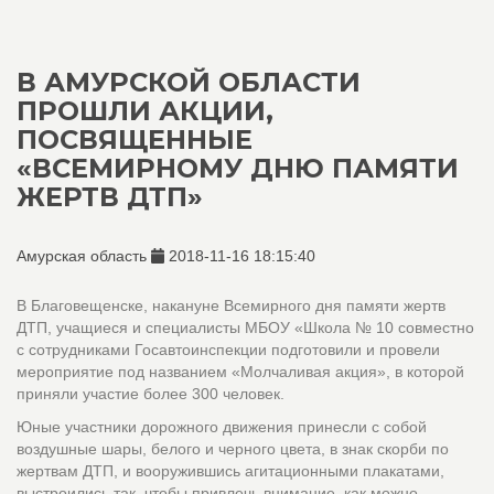
В АМУРСКОЙ ОБЛАСТИ
ПРОШЛИ АКЦИИ,
ПОСВЯЩЕННЫЕ
«ВСЕМИРНОМУ ДНЮ ПАМЯТИ
ЖЕРТВ ДТП»
Амурская область
2018-11-16 18:15:40
В Благовещенске, накануне Всемирного дня памяти жертв
ДТП, учащиеся и специалисты МБОУ «Школа № 10 совместно
с сотрудниками Госавтоинспекции подготовили и провели
мероприятие под названием «Молчаливая акция», в которой
приняли участие более 300 человек.
Юные участники дорожного движения принесли с собой
воздушные шары, белого и черного цвета, в знак скорби по
жертвам ДТП, и вооружившись агитационными плакатами,
выстроились так, чтобы привлечь внимание, как можно