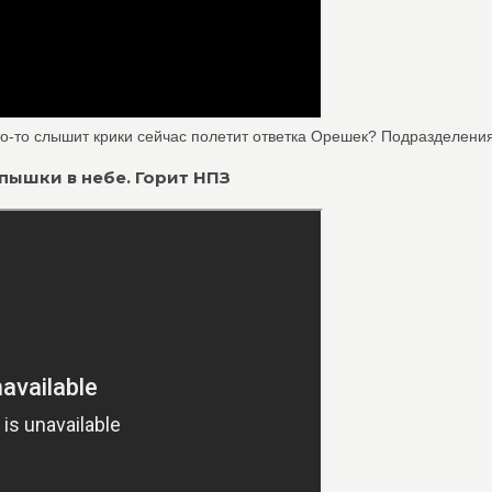
то-то слышит крики сейчас полетит ответка Орешек? Подразделения 
спышки в небе. Горит НПЗ