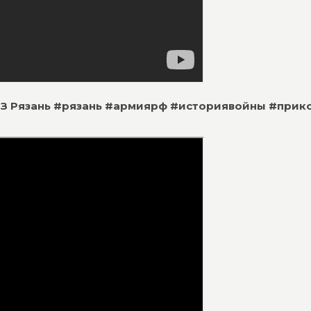
НПЗ Рязань #рязань #армиярф #историявойны #прик