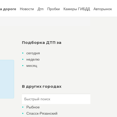
а дороге
Новости
Дтп
Пробки
Камеры ГИБДД
Авторынок
Подборка ДТП за
сегодня
неделю
месяц
В других городах
Рыбное
Спасск-Рязанский