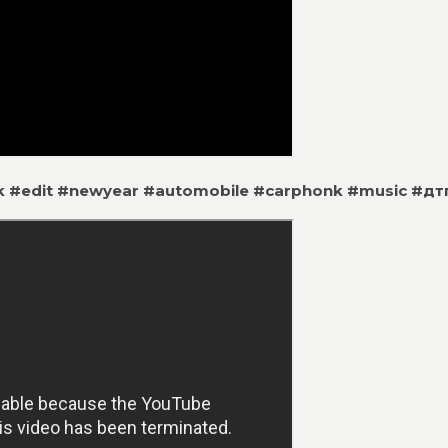
k #edit #newyear #automobile #carphonk #music #дт