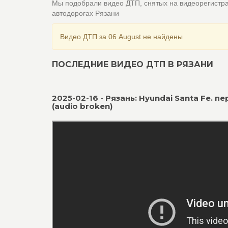
Мы подобрали видео ДТП, снятых на видеорегистр
автодорогах Рязани
Видео ДТП за 06 August не найдены
ПОСЛЕДНИЕ ВИДЕО ДТП В РЯЗАНИ
2025-02-16 - Рязань: Hyundai Santa Fe. 
(audio broken)