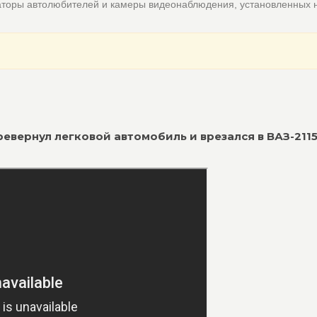
аторы автолюбителей и камеры видеонаблюдения, установленных 
перевернул легковой автомобиль и врезался в ВАЗ-211