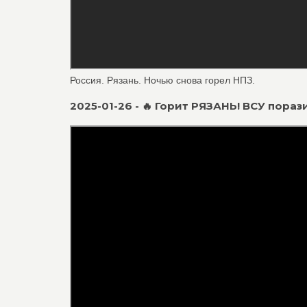
Россия. Рязань. Ночью снова горел НПЗ.
2025-01-26 - 🔥 Горит РЯЗАНЬ! ВСУ пора