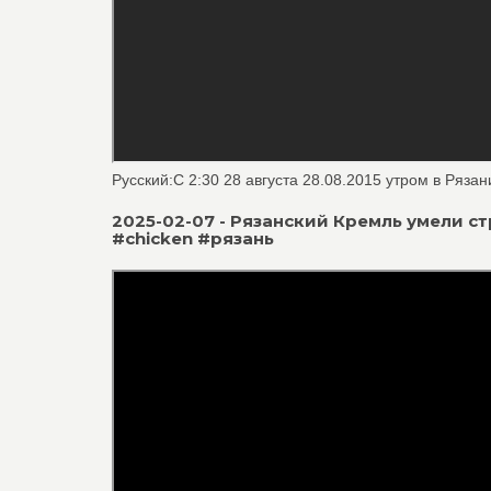
Русский:C 2:30 28 августа 28.08.2015 утром в Ряза
2025-02-07 - Рязанский Кремль умели 
#chicken #рязань