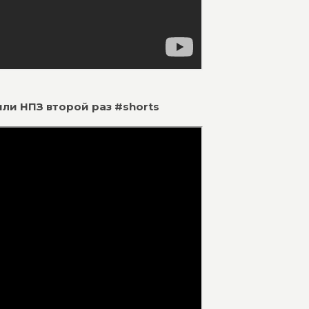
зили НПЗ второй раз #shorts