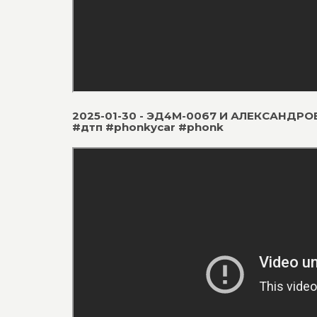
2025-01-30 - ЭД4М-0067 И АЛЕКСАНДРОВ
#дтп #phonkycar #phonk