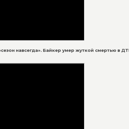
отосезон навсегда». Байкер умер жуткой смертью в ДТ