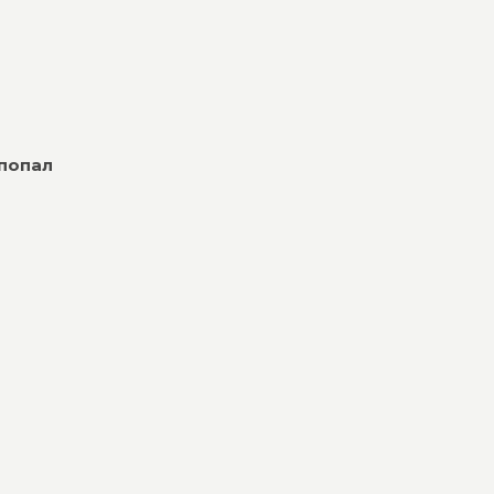
 попал