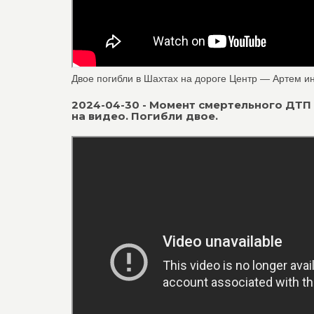
Двое погибли в Шахтах на дороге Центр — Артем ино
2024-04-30 - Момент смертельного ДТП
на видео. Погибли двое.