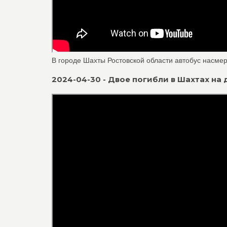
В городе Шахты Ростовской области автобус насмерт
2024-04-30 - Двое погибли в Шахтах на