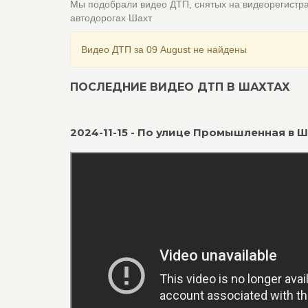
Мы подобрали видео ДТП, снятых на видеорегистр
автодорогах Шахт
Видео ДТП за 09 August не найдены
ПОСЛЕДНИЕ ВИДЕО ДТП В ШАХТАХ
2024-11-15 - По улице Промышленная в Ш