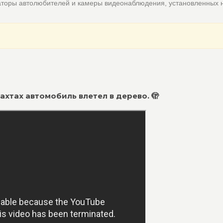
аторы автолюбителей и камеры видеонаблюдения, установленных 
ахтах автомобиль влетел в дерево. 🫣