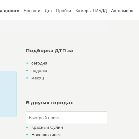
а дороге
Новости
Дтп
Пробки
Камеры ГИБДД
Авторынок
Подборка ДТП за
сегодня
неделю
месяц
В других городах
Красный Сулин
Новошахтинск