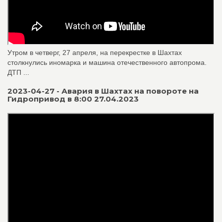
Утром в четверг, 27 апреля, на перекрестке в Шахтах
столкнулись иномарка и машина отечественного автопрома.
ДТП ...
2023-04-27 - Авария в Шахтах на повороте на
Гидропривод в 8:00 27.04.2023