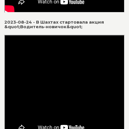
2023-08-24 - В Шахтах стартовала акция
&quot;Водитель-новичок&quot;