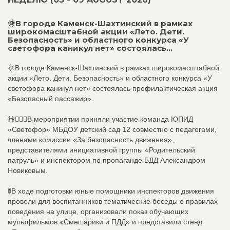
🌞В городе Каменск-Шахтинский в рамках
широкомасштабной акции «Лето. Дети.
Безопасность» и областного конкурса «У
светофора каникул нет» состоялась...
🌞В городе Каменск-Шахтинский в рамках широкомасштабной
акции «Лето. Дети. Безопасность» и областного конкурса «У
светофора каникул нет» состоялась профилактическая акция
«Безопасный пассажир».
👫👮🏻‍♀️В мероприятии приняли участие команда ЮПИД
«Светофор» МБДОУ детский сад 12 совместно с педагогами,
членами комиссии «За безопасность движения»,
представителями инициативной группы «Родительский
патруль» и инспектором по пропаганде БДД Александром
Новиковым.
🚦В ходе подготовки юные помощники инспекторов движения
провели для воспитанников тематические беседы о правилах
поведения на улице, организовали показ обучающих
мультфильмов «Смешарики и ПДД» и представили стенд