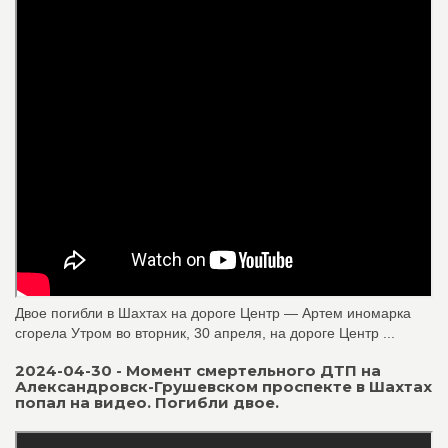
Двое погибли в Шахтах на дороге Центр — Артем иномарка
сгорела Утром во вторник, 30 апреля, на дороге Центр ...
2024-04-30 - Момент смертельного ДТП на
Александровск-Грушевском проспекте в Шахтах
попал на видео. Погибли двое.