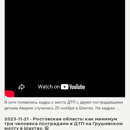
В сети появились кадры с места ДТП с двумя пострадавшими
детьми Авария случилась 20 ноября в Шахтах. На кадрах ...
2023-11-21 - Ростовская область: как минимум
три человека пострадали в ДТП на Грушевском
мосту в Шахтах. 😦