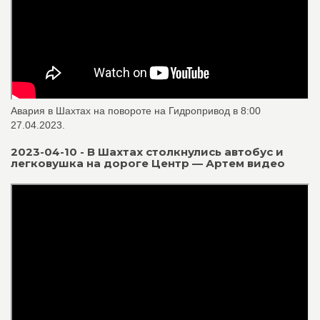
Авария в Шахтах на повороте на Гидропривод в 8:00
27.04.2023.
2023-04-10 - В Шахтах столкнулись автобус и
легковушка на дороге Центр — Артем видео