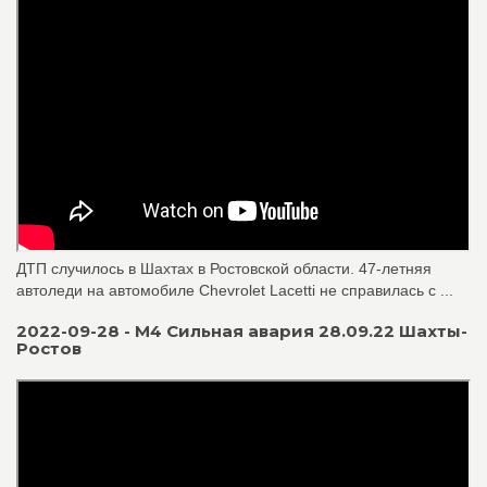
ДТП случилось в Шахтах в Ростовской области. 47-летняя
автоледи на автомобиле Chevrolet Lacetti не справилась с ...
2022-09-28 - М4 Сильная авария 28.09.22 Шахты-
Ростов