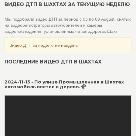
ВИДЕО ДТП В ШАХТАХ ЗА ТЕКУЩУЮ НЕДЕЛЮ
Мы подобрали видео ДТП за период с 03 по 09 August, снятых
на видеорегистраторы автолюбителей и камеры
видеонаблюдения, установленных на автодорогах Шахт
Видео ДТП за неделю не найдены
ПОСЛЕДНИЕ ВИДЕО ДТП В ШАХТАХ
2024-11-15 - По улице Промышленная в Шахтах
автомобиль влетел в дерево. 🫣