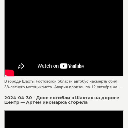
В городе Шахты Ростовской области автобус насмерть сбил
38-летнего мотоциклиста. Авария произошла 12 октября на ...
2024-04-30 - Двое погибли в Шахтах на дороге
Центр — Артем иномарка сгорела