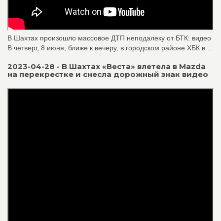
В Шахтах произошло массовое ДТП неподалеку от БТК: видео
В четверг, 8 июня, ближе к вечеру, в городском районе ХБК в ...
2023-04-28 - В Шахтах «Веста» влетела в Mazda
на перекрестке и снесла дорожный знак видео