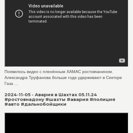
Появилось видео с пленённым ХАМАС ростовчанином.
Александра Труфанова больше года удерживают в Секторе
Газа ...
2024-11-05 - Авария в Шахтах 05.11.24
#ростовнадону #шахты #авария #полиция
#авто #дальнобойщики