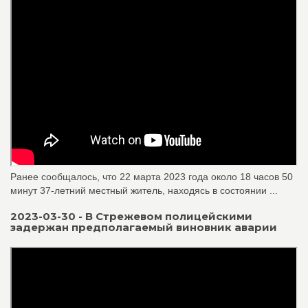
Ранее сообщалось, что 22 марта 2023 года около 18 часов 50
минут 37-летний местный житель, находясь в состоянии ...
2023-03-30 - В Стрежевом полицейскими
задержан предполагаемый виновник аварии