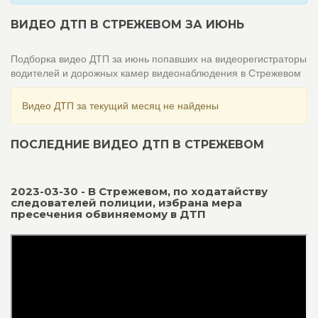
ВИДЕО ДТП В СТРЕЖЕВОМ ЗА ИЮНЬ
Подборка видео ДТП за июнь попавших на видеорегистраторы
водителей и дорожных камер видеонаблюдения в Стрежевом
Видео ДТП за текущий месяц не найдены
ПОСЛЕДНИЕ ВИДЕО ДТП В СТРЕЖЕВОМ
2023-03-30 - В Стрежевом, по ходатайству
следователей полиции, избрана мера
пресечения обвиняемому в ДТП