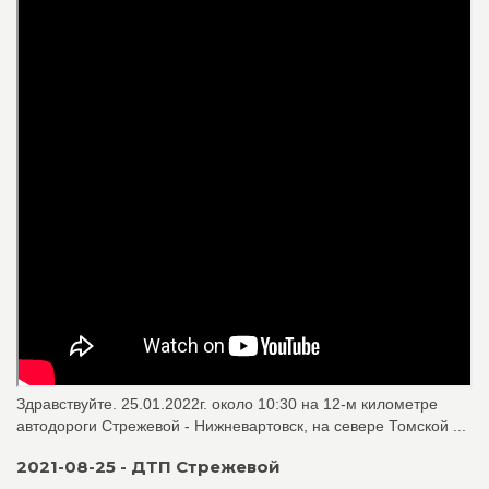
Здравствуйте. 25.01.2022г. около 10:30 на 12-м километре
автодороги Стрежевой - Нижневартовск, на севере Томской ...
2021-08-25 - ДТП Стрежевой