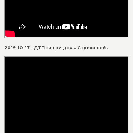
2019-10-17 - ДТП за три дня = Стрежевой .