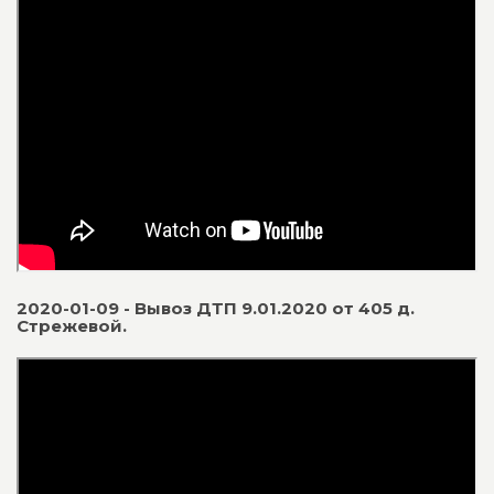
2020-01-09 - Вывоз ДТП 9.01.2020 от 405 д.
Стрежевой.