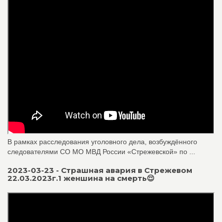
В рамках расследования уголовного дела, возбуждённого
следователями СО МО МВД России «Стрежевской» по ...
2023-03-23 - Страшная авария в Стрежевом
22.03.2023г.1 женшина на смерть😌