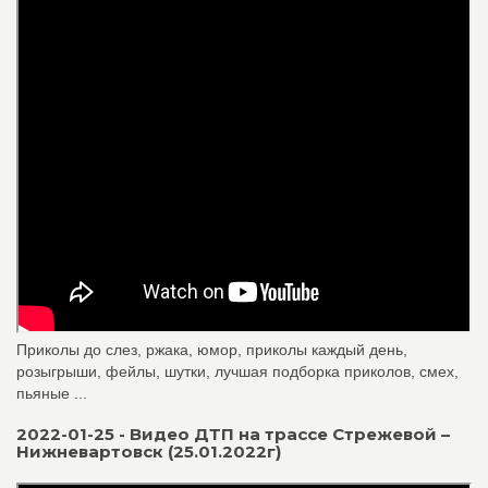
Приколы до слез, ржака, юмор, приколы каждый день,
розыгрыши, фейлы, шутки, лучшая подборка приколов, смех,
пьяные ...
2022-01-25 - Видео ДТП на трассе Стрежевой –
Нижневартовск (25.01.2022г)