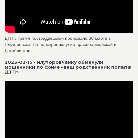
ДТП с тремя пострадавшими произошло 30 марта в
Ялуторовске. На перекрестке улиц Красноармейской и
Декабристов ...
2023-02-15 - Ялуторовчанку обманули
мошенники по схеме «ваш родственник попал в
ДТП»