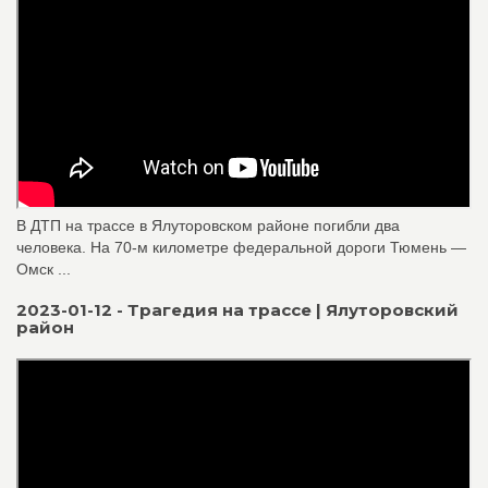
В ДТП на трассе в Ялуторовском районе погибли два
человека. На 70-м километре федеральной дороги Тюмень —
Омск ...
2023-01-12 - Трагедия на трассе | Ялуторовский
район