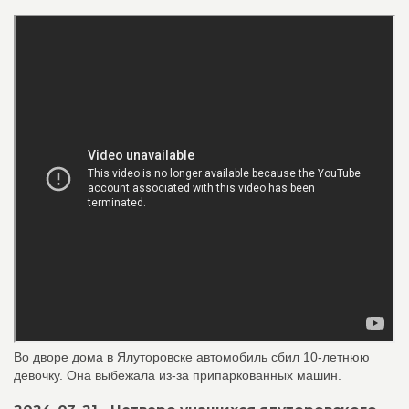
Во дворе дома в Ялуторовске автомобиль сбил 10-летнюю
девочку. Она выбежала из-за припаркованных машин.