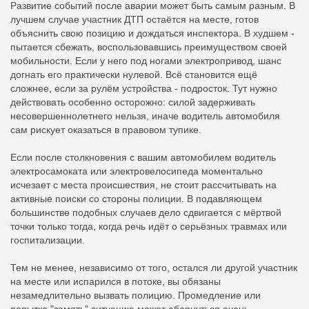
Развитие событий после аварии может быть самым разным. В
лучшем случае участник ДТП остаётся на месте, готов
объяснить свою позицию и дождаться инспектора. В худшем -
пытается сбежать, воспользовавшись преимуществом своей
мобильности. Если у него под ногами электропривод, шанс
догнать его практически нулевой. Всё становится ещё
сложнее, если за рулём устройства - подросток. Тут нужно
действовать особенно осторожно: силой задерживать
несовершеннолетнего нельзя, иначе водитель автомобиля
сам рискует оказаться в правовом тупике.
Если после столкновения с вашим автомобилем водитель
электросамоката или электровелосипеда моментально
исчезает с места происшествия, не стоит рассчитывать на
активные поиски со стороны полиции. В подавляющем
большинстве подобных случаев дело сдвигается с мёртвой
точки только тогда, когда речь идёт о серьёзных травмах или
госпитализации.
Тем не менее, независимо от того, остался ли другой участник
на месте или испарился в потоке, вы обязаны
незамедлительно вызвать полицию. Промедление или