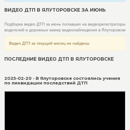
ВИДЕО ДТП В ЯЛУТОРОВСКЕ ЗА ИЮНЬ
Подборка видео ДТП за июнь попавших на видеорегистраторы
водителей и дорожных камер видеонаблюдения в Ялуторовске
Видео ДТП за текущий месяц не найдены
ПОСЛЕДНИЕ ВИДЕО ДТП В ЯЛУТОРОВСКЕ
2025-02-20 - В Ялуторовске состоялись учения
по ликвидации последствий ДТП