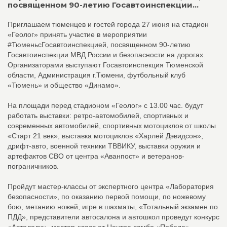
посвященном 90-летию Госавтоинспекции...
Приглашаем тюменцев и гостей города 27 июня на стадион
«Геолог» принять участие в мероприятии
#ТюменьсГосавтоинспекцией, посвященном 90-летию
Госавтоинспекции МВД России и безопасности на дорогах.
Организаторами выступают Госавтоинспекция Тюменской
области, Администрация г.Тюмени, футбольный клуб
«Тюмень» и общество «Динамо».
На площади перед стадионом «Геолог» с 13.00 час. будут
работать выставки: ретро-автомобилей, спортивных и
современных автомобилей, спортивных мотоциклов от школы
«Старт 21 век», выставка мотоциклов «Харлей Дэвидсон»,
дрифт-авто, военной техники ТВВИКУ, выставки оружия и
артефактов СВО от центра «Аванпост» и ветеранов-
пограничников.
Пройдут мастер-классы от экспертного центра «Лаборатория
безопасности», по оказанию первой помощи, по ножевому
бою, метанию ножей, игре в шахматы, «Тотальный экзамен по
ПДД», представители автосалона и автошкол проведут конкурс