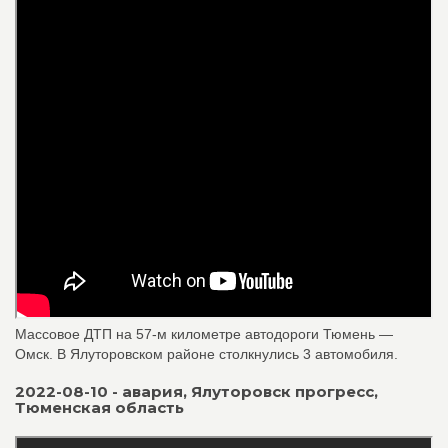
Массовое ДТП на 57-м километре автодороги Тюмень —
Омск. В Ялуторовском районе столкнулись 3 автомобиля.
2022-08-10 - авария, Ялуторовск прогресс,
Тюменская область