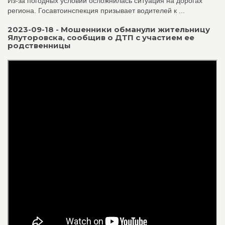
Из-за погодных условий осложнилась ситуация на дорогах
региона. Госавтоинспекция призывает водителей к ...
2023-09-18 - Мошенники обманули жительницу
Ялуторовска, сообщив о ДТП с участием ее
родственницы