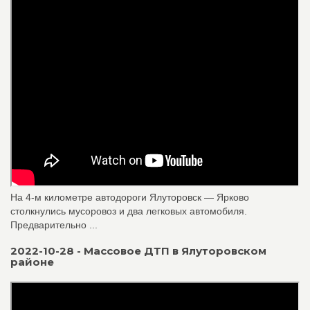
На 4-м километре автодороги Ялуторовск — Ярково
столкнулись мусоровоз и два легковых автомобиля.
Предварительно ...
2022-10-28 - Массовое ДТП в Ялуторовском
районе