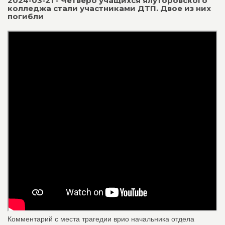
2024-03-21 - Четверо учащихся ялуторовского
колледжа стали участниками ДТП. Двое из них
погибли
Комментарий с места трагедии врио начальника отдела