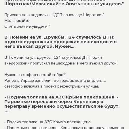
Широтная/Мельникайте Опять знак не увидели."
Прислал наш подписчик: "ДТП на кольце Широтная/
Мельникайте
Опять знак не увидели."
В Тюмени на ул. Дружбы, 124 случилось ДТП:
один внедорожник пропускал пешеходов и в
него въехал другой. Нужен...
В Тюмени на ул. Дружбы, 124 случилось ДТП: один
внедорожник пропускал пешеходов и в него въехал другой.
Нужен светофор на этой зебре?
Ранее в Управе заявили, что трафик незначителен, а
светофор включат в проект реконструкции улицы.
- Подача топлива на АЗС Крыма прекращена. -
Паромные перевозки через Керченскую
переправу временно осуществляться не будут.
-...
- Подача топлива на АЗС Крыма прекращена.
- Паромные перевозки через Керченскую переправу временно