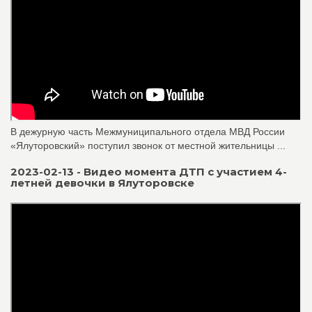
В дежурную часть Межмуниципального отдела МВД России
«Ялуторовский» поступил звонок от местной жительницы ...
2023-02-13 - Видео момента ДТП с участием 4-
летней девочки в Ялуторовске