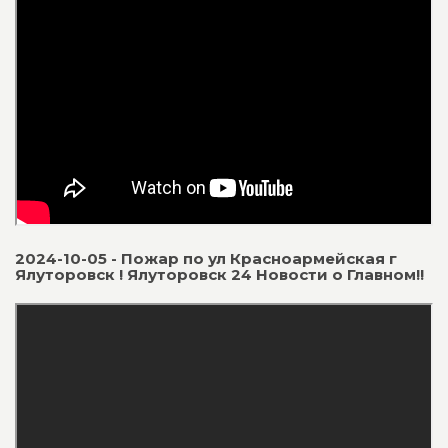
2024-10-05 - Пожар по ул Красноармейская г
Ялуторовск ! Ялуторовск 24 Новости о Главном!!