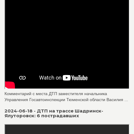
Комментарий с места ДТП заместителя начальника
Управления Госавтоинспекции Тюменской области Василия ...
2024-06-18 - ДТП на трассе Шадринск-
Ялуторовск: 6 пострадавших