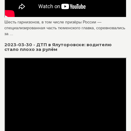
Шесть гарнизонов, в том числе призёры России —
специализированная часть тюменского главка, соревновались
за ...
2023-03-30 - ДТП в Ялуторовске: водителю
стало плохо за рулём