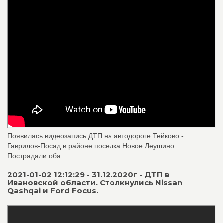
Появилась видеозапись ДТП на автодороге Тейково -
Гаврилов-Посад в районе поселка Новое Леушино.
Пострадали оба ...
2021-01-02 12:12:29 - 31.12.2020г - ДТП в
Ивановской области. Столкнулись Nissan
Qashqai и Ford Focus.