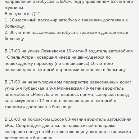
направлении автобусом «ЛиАЗ», под управлением 52-летнего
мужчины.
В результате ДТП:
1. 10-месячный пассажир автобуса с травмами доставлен в
больницу.
2. 36-летняя пассажирка автобуса с травмами доставлена в
больницу.
В 17-00 на улице Лежневская 19-летний водитель автомобиля
«Опель Астра» совершил наезд на движущегося по
пешеходному переходу (не спешившись) 16-летнего
велосипедиста, который с травмами доставлен в больницу.
В 17-50 на нерегулируемом перекрестке равнозначных дорог
улиц 6-я Кубанская и 9-я Минеевская 49-летний водитель
автомобиля «Рено Логан», двигаясь прямо, совершил наезд
на движущегося 12-летнего велосипедиста, который с
травмами доставлен в больницу.
В 18-00 на Кохомском шоссе 60-летний водитель автомобиля
«Киа Спортейдж» двигаясь по парковочной площадке
совершил наезд на 84-летнюю женщину, которая с травмами
доставлена в больницу.