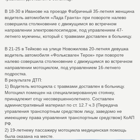
В 18-30 в Иванове на проезде Фабричный 35-летняя женщина
водитель автомобиля «Лада Гранта» при повороте налево
совершила столкновение с движущимся во встречном
направлении электровелосипедом, под управлением 47-
летнего мужчины, который с травмами доставлен в больницу.
В 21-25 в Тейково на улице Новожилова 20-летняя девушка
водитель автомобиля «Фольксваген Терок» при повороте
налево совершила столкновение с движущимся во встречном
направлении мотоциклом, под управлением 16-летнего
подростка.
В результате ДТП:
1) Водитель мотоцикла с травмами доставлен в больницу.
Мотоцикл помещен на специализированную стоянку,
принадлежит отцу несовершеннолетнего. Составлен
административный материал по ст. 12.7 ч.3 (Передача
управления транспортным средством лицу, заведомо не
имеющему права управления транспортным средством) КоАП
РФ.
2) 19-летнему пассажиру мотоцикла медицинская помощь
была оказана на месте.