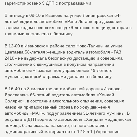
зарегистрировано 9 ДТП с пострадавшими
В пятницу в 09-10 в Иванове на улице Ленинградская 54-
летний водитель автомобиля «Рено Логан» при движении
задним ходом совершил наезд 79-летнюю женщину, которая с
травмами доставлена в больницу.
В 12-00 в Ивановском районе село Ново-Талицы на улице
Цветаева 58-летняя женщина водитель автомобиля «ГАЗ
2410» не выдержала безопасную дистанцию и совершила
столкновение с движущимся в попутном направлении
автомобилем «Газель», под управлением 49-летнего
мужчины, который с травмами доставлен в больницу.
В 16-40 на 8 километре автомобильной дороги «Иваново-
Ярославль» 66-летний водитель автомобиля «Хендай
Солярис», в состоянии алкогольного опьянения, совершил
наезд на припаркованный справа по ходу движения
автомобидь «МАН», под управлением 31-летнего мужчины. В
результате ДТП водителю автомобиля «Хендай» медицинская
помощь была оказана на месте, на него составлен
административный материал по ст. 12.8 ч.1 (Управление