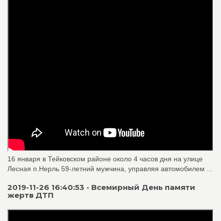
16 января в Тейковском районе около 4 часов дня на улице
Лесная п.Нерль 59-летний мужчина, управляя автомобилем ...
2019-11-26 16:40:53 - Всемирный День памяти
жертв ДТП