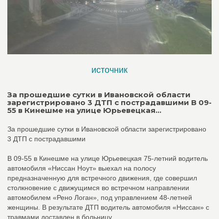
источник
За прошедшие сутки в Ивановской области
зарегистрировано 3 ДТП с пострадавшими В 09-
55 в Кинешме на улице Юрьевецкая...
За прошедшие сутки в Ивановской области зарегистрировано
3 ДТП с пострадавшими
В 09-55 в Кинешме на улице Юрьевецкая 75-летний водитель
автомобиля «Ниссан Ноут» выехал на полосу
предназначенную для встречного движения, где совершил
столкновение с движущимся во встречном направлении
автомобилем «Рено Логан», под управлением 48-летней
женщины. В результате ДТП водитель автомобиля «Ниссан» с
травмами доставлен в больницу.