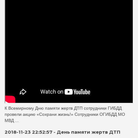
К Всемирному Дню памяти жертв ДТП сотрудники ГИБДД
провели акцию «Сохрани жизнь!» Сотрудники ОГИБДД МО
МВД ...
2018-11-23 22:52:57 - День памяти жертв ДТП