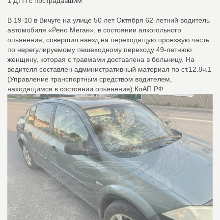
1 ДТП с пострадавшим
В 19-10 в Вичуге на улице 50 лет Октября 62-летний водитель
автомобиля «Рено Меган», в состоянии алкогольного
опьянения, совершил наезд на переходящую проезжую часть
по нерегулируемому пешеходному переходу 49-летнюю
женщину, которая с травмами доставлена в больницу. На
водителя составлен административный материал по ст.12.8ч.1
(Управление транспортным средством водителем,
находящимся в состоянии опьянения) КоАП РФ.