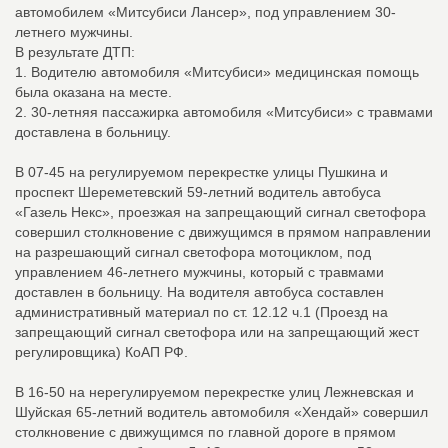
автомобилем «Митсубиси Лансер», под управлением 30-
летнего мужчины.
В результате ДТП:
1. Водителю автомобиля «Митсубиси» медицинская помощь
была оказана на месте.
2. 30-летняя пассажирка автомобиля «Митсубиси» с травмами
доставлена в больницу.
В 07-45 на регулируемом перекрестке улицы Пушкина и
проспект Шереметевский 59-летний водитель автобуса
«Газель Некс», проезжая на запрещающий сигнал светофора
совершил столкновение с движущимся в прямом направлении
на разрешающий сигнал светофора мотоциклом, под
управлением 46-летнего мужчины, который с травмами
доставлен в больницу. На водителя автобуса составлен
административный материал по ст. 12.12 ч.1 (Проезд на
запрещающий сигнал светофора или на запрещающий жест
регулировщика) КоАП РФ.
В 16-50 на нерегулируемом перекрестке улиц Лежневская и
Шуйская 65-летний водитель автомобиля «Хендай» совершил
столкновение с движущимся по главной дороге в прямом