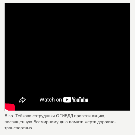
В г.о. Тейково сотрудники ОГИБДД провели акцию,
посвященную Всемирному дню памяти жертв дорожно-
транспортных ...