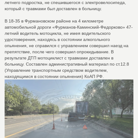
летнего подростка, не спешившегося с электровелосипеда,
который с травмами был доставлен в больницу.
В 18-35 в Фурмановском районе на 4 километре
автомобильной дороги «Фурманов-Каминский-Федорково» 47-
летний водитель мотоцикла, не имея водительского
удостоверения, находясь в состоянии алкогольного
опьянения, не справился с управлением совершил наезд на
препятствие, после чего совершил опрокидывание. В
результате ДТП мотоциклист с травмами доставлен в
больницу. Составлен административный материал по ст.12.8
(Управление транспортным средством водителем,
находящимся в состоянии опьянения) КоАП РФ.