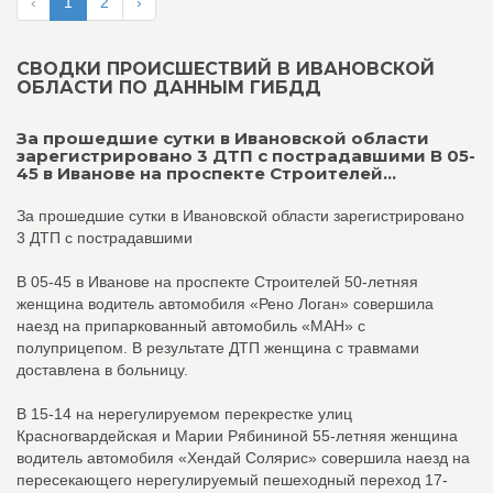
‹
1
2
›
СВОДКИ ПРОИСШЕСТВИЙ В ИВАНОВСКОЙ
ОБЛАСТИ ПО ДАННЫМ ГИБДД
За прошедшие сутки в Ивановской области
зарегистрировано 3 ДТП с пострадавшими В 05-
45 в Иванове на проспекте Строителей...
За прошедшие сутки в Ивановской области зарегистрировано
3 ДТП с пострадавшими
В 05-45 в Иванове на проспекте Строителей 50-летняя
женщина водитель автомобиля «Рено Логан» совершила
наезд на припаркованный автомобиль «МАН» с
полуприцепом. В результате ДТП женщина с травмами
доставлена в больницу.
В 15-14 на нерегулируемом перекрестке улиц
Красногвардейская и Марии Рябининой 55-летняя женщина
водитель автомобиля «Хендай Солярис» совершила наезд на
пересекающего нерегулируемый пешеходный переход 17-