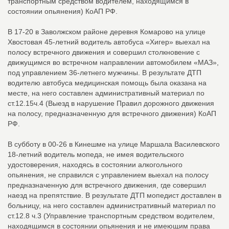
транспортным средством водителем, находящимся в
состоянии опьянения) КоАП РФ.
В 17-20 в Заволжском районе деревня Комарово на улице
Хвостовая 45-летний водитель автобуса «Хигер» выехал на
полосу встречного движения и совершил столкновение с
движущимся во встречном направлении автомобилем «МАЗ»,
под управлением 36-летнего мужчины. В результате ДТП
водителю автобуса медицинская помощь была оказана на
месте, на него составлен административный материал по
ст.12.15ч.4 (Выезд в нарушение Правил дорожного движения
на полосу, предназначенную для встречного движения) КоАП
РФ.
В субботу в 00-26 в Кинешме на улице Маршала Василевского
18-летний водитель мопеда, не имея водительского
удостоверения, находясь в состоянии алкогольного
опьянения, не справился с управлением выехал на полосу
предназначенную для встречного движения, где совершил
наезд на препятствие. В результате ДТП мопедист доставлен в
больницу, на него составлен административный материал по
ст.12.8 ч.3 (Управление транспортным средством водителем,
находящимся в состоянии опьянения и не имеющим права