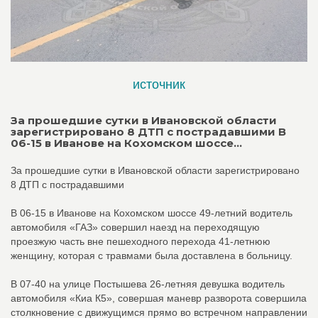
источник
За прошедшие сутки в Ивановской области
зарегистрировано 8 ДТП с пострадавшими В
06-15 в Иванове на Кохомском шоссе...
За прошедшие сутки в Ивановской области зарегистрировано
8 ДТП с пострадавшими
В 06-15 в Иванове на Кохомском шоссе 49-летний водитель
автомобиля «ГАЗ» совершил наезд на переходящую
проезжую часть вне пешеходного перехода 41-летнюю
женщину, которая с травмами была доставлена в больницу.
В 07-40 на улице Постышева 26-летняя девушка водитель
автомобиля «Киа К5», совершая маневр разворота совершила
столкновение с движущимся прямо во встречном направлении