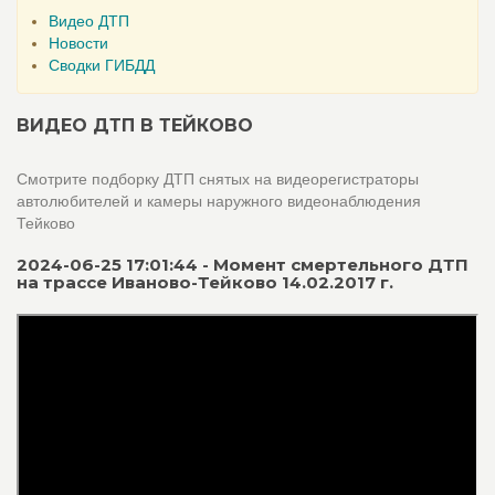
Видео ДТП
Новости
Сводки ГИБДД
ВИДЕО ДТП В ТЕЙКОВО
Смотрите подборку ДТП снятых на видеорегистраторы
автолюбителей и камеры наружного видеонаблюдения
Тейково
2024-06-25 17:01:44 - Момент смертельного ДТП
на трассе Иваново-Тейково 14.02.2017 г.