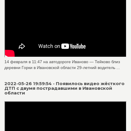
14 февраля в 11:47 на автодороге Иваново — Тейково близ
деревни Горки в Ивановской области 29-летний водитель ...
2022-05-26 19:59:54 - Появилось видео жёсткого
ДТП с двумя пострадавшими в Ивановской
области