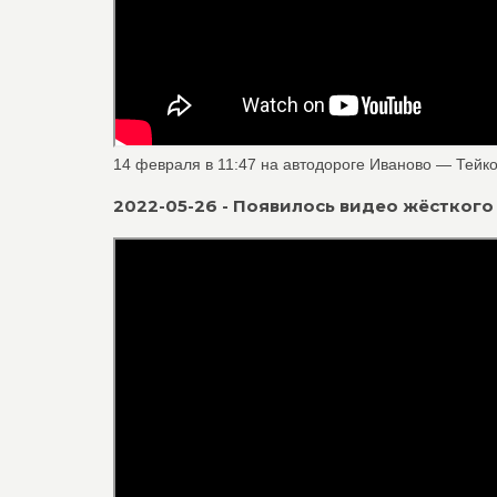
14 февраля в 11:47 на автодороге Иваново — Тейков
2022-05-26 - Появилось видео жёстког