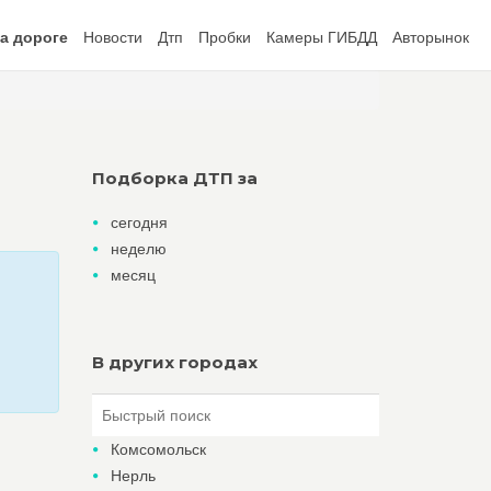
а дороге
Новости
Дтп
Пробки
Камеры ГИБДД
Авторынок
Подборка ДТП за
сегодня
неделю
месяц
В других городах
Комсомольск
Нерль