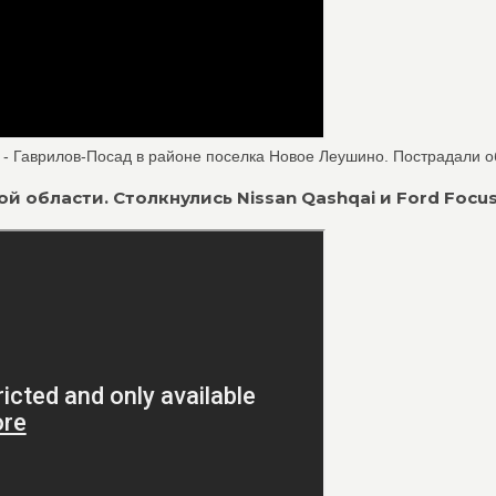
- Гаврилов-Посад в районе поселка Новое Леушино. Пострадали об
кой области. Столкнулись Nissan Qashqai и Ford Focus