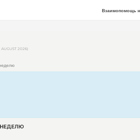
Взаимопомощь н
9 AUGUST 2026)
 неделю
 НЕДЕЛЮ