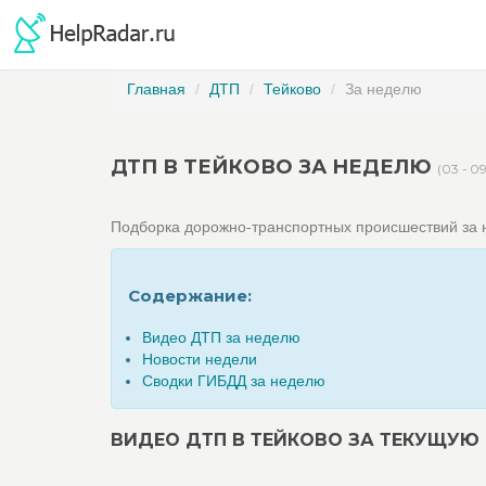
Главная
ДТП
Тейково
За неделю
ДТП В ТЕЙКОВО ЗА НЕДЕЛЮ
(03 - 0
Подборка дорожно-транспортных происшествий за
Содержание:
Видео ДТП за неделю
Новости недели
Сводки ГИБДД за неделю
ВИДЕО ДТП В ТЕЙКОВО ЗА ТЕКУЩУЮ