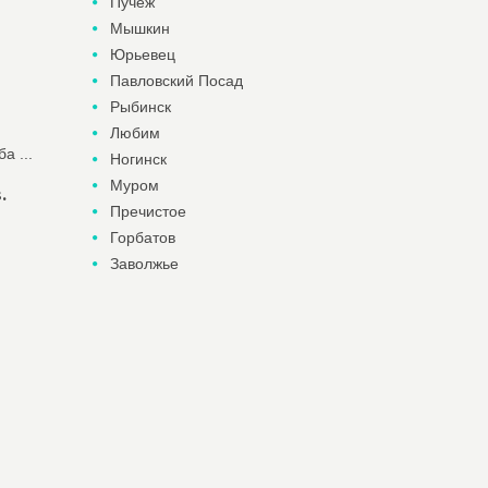
Пучеж
Мышкин
Юрьевец
Павловский Посад
Рыбинск
Любим
а ...
Ногинск
Муром
.
Пречистое
Горбатов
Заволжье