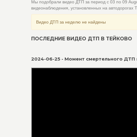
Мы подобрали видео ДТП за период с 03 по 09 Aug
видеонаблюдения, установленных на автодорогах 
Видео ДТП за неделю не найдены
ПОСЛЕДНИЕ ВИДЕО ДТП В ТЕЙКОВО
2024-06-25 - Момент смертельного ДТП н