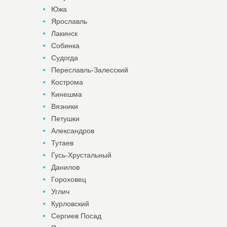
Южа
Ярославль
Лакинск
Собинка
Судогда
Переславль-Залесский
Кострома
Кинешма
Вязники
Петушки
Александров
Тутаев
Гусь-Хрустальный
Данилов
Гороховец
Углич
Курловский
Сергиев Посад