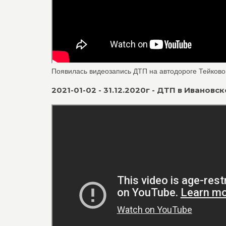
Появилась видеозапись ДТП на автодороге Тейково 
2021-01-02 - 31.12.2020г - ДТП в Ивановс