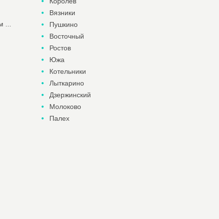
Королев
Вязники
 ...
Пушкино
Восточный
Ростов
Южа
Котельники
Лыткарино
Дзержинский
Молоково
Палех