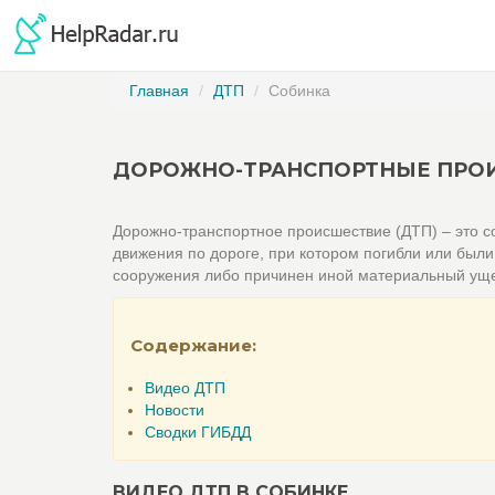
Главная
ДТП
Собинка
ДОРОЖНО-ТРАНСПОРТНЫЕ ПРОИ
Дорожно-транспортное происшествие (ДТП) – это со
движения по дороге, при котором погибли или был
сооружения либо причинен иной материальный ущ
Содержание:
Видео ДТП
Новости
Сводки ГИБДД
ВИДЕО ДТП В СОБИНКЕ