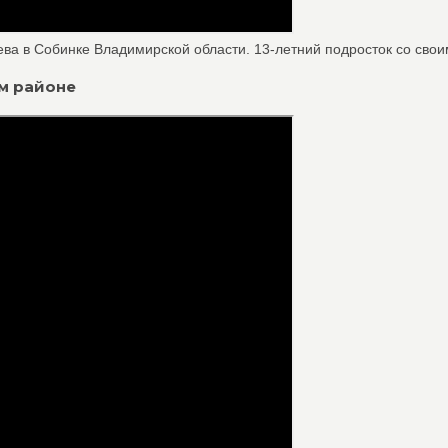
а в Собинке Владимирской области. 13-летний подросток со своим
ом районе