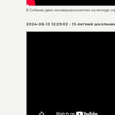
В Собинке двое несовершеннолетних на мопеде сп
2024-06-13 12:29:02 - 13-летний школь