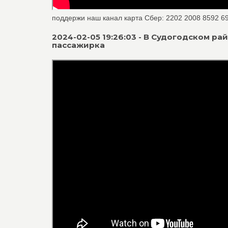
поддержи наш канал карта Сбер: 2202 2008 8592 6996
2024-02-05 19:26:03 - В Судогодском ра
пассажирка