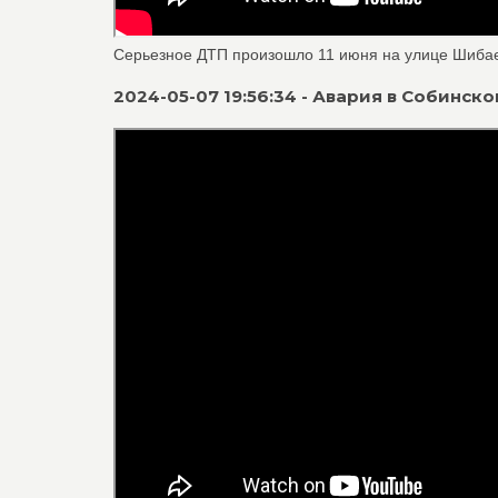
Серьезное ДТП произошло 11 июня на улице Шибаев
2024-05-07 19:56:34 - Авария в Собинск