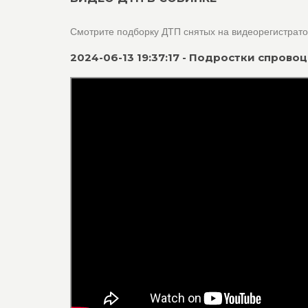
Смотрите подборку ДТП снятых на видеорегистрат
2024-06-13 19:37:17 - Подростки спров