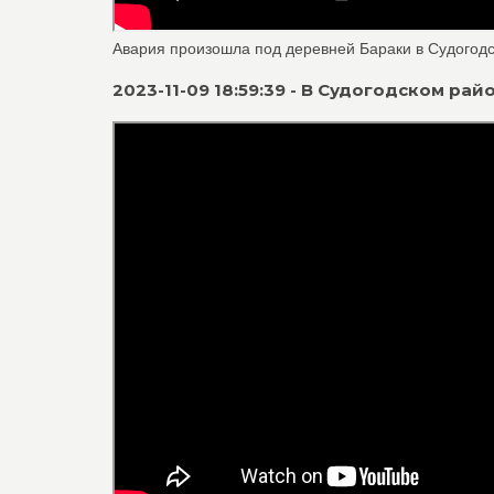
Авария произошла под деревней Бараки в Судогодск
2023-11-09 18:59:39 - В Судогодском ра