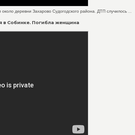
около деревни Захарово Судогодского района. ДТП случилось ...
ия в Собинке. Погибла женщина