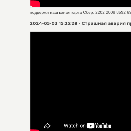
поддержи наш канал карта Сбер: 2202 2008 8592 6996
2024-05-03 15:25:28 - Страшная авари