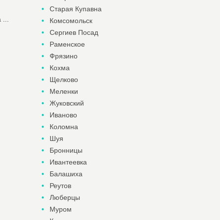
Старая Купавна
...
Комсомольск
Сергиев Посад
Раменское
Фрязино
Кохма
Щелково
Меленки
Жуковский
Иваново
Коломна
Шуя
Бронницы
Ивантеевка
Балашиха
Реутов
Люберцы
Муром