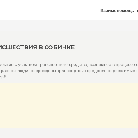
Взаимопомощь н
СШЕСТВИЯ В СОБИНКЕ
бытие с участием транспортного средства, возникшее в процессе 
и ранены люди, повреждены транспортные средства, перевозимые г
ерб.