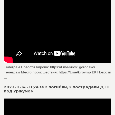
Телеграм Новости Кирова: https://t.me/kirov1gorodskoi
Телеграм Место происшествия: https://t.me/kirovmp ВК Новости
...
2023-11-14 - В УАЗе 2 погибли, 2 пострадали ДТП
под Уржумом