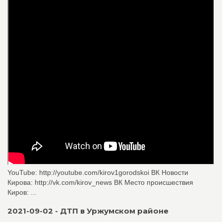
YouTube: http://youtube.com/kirov1gorodskoi ВК Новости
Кирова: http://vk.com/kirov_news ВК Место происшествия
Киров: ...
2021-09-02 - ДТП в Уржумском районе