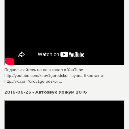
Подписывайтесь на наш канал в YouTube:
http://youtube.com/kirov1gorodskoi Группа ВКонтакте:
http://vk.com/kirov1gorodskoi ...
2016-06-23 - Автозвук Уржум 2016