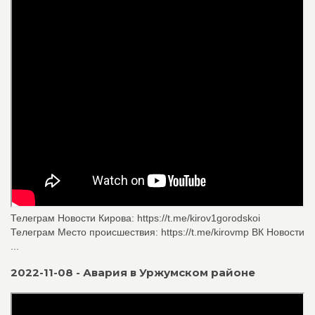
Телеграм Новости Кирова: https://t.me/kirov1gorodskoi
Телеграм Место происшествия: https://t.me/kirovmp ВК Новости
...
2022-11-08 - Авария в Уржумском районе