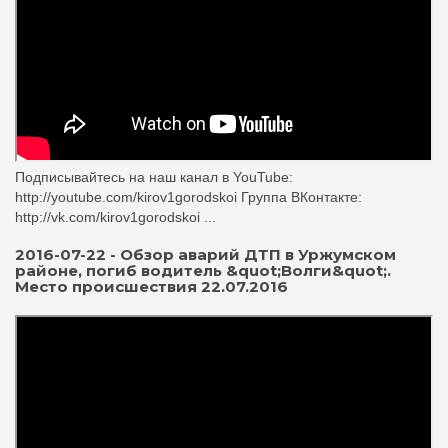
Подписывайтесь на наш канал в YouTube:
http://youtube.com/kirov1gorodskoi Группа ВКонтакте:
http://vk.com/kirov1gorodskoi ...
2016-07-22 - Обзор аварий ДТП в Уржумском
районе, погиб водитель &quot;Волги&quot;.
Место происшествия 22.07.2016