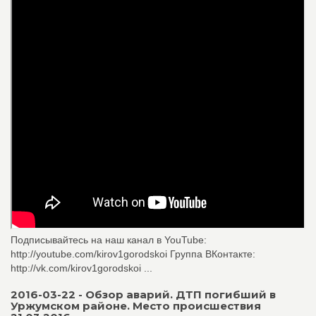
Подписывайтесь на наш канал в YouTube:
http://youtube.com/kirov1gorodskoi Группа ВКонтакте:
http://vk.com/kirov1gorodskoi ...
2016-03-22 - Обзор аварий. ДТП погибший в
Уржумском районе. Место происшествия