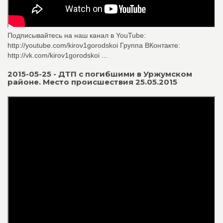
Подписывайтесь на наш канал в YouTube:
http://youtube.com/kirov1gorodskoi Группа ВКонтакте:
http://vk.com/kirov1gorodskoi ...
2015-05-25 - ДТП с погибшими в Уржумском
районе. Место происшествия 25.05.2015