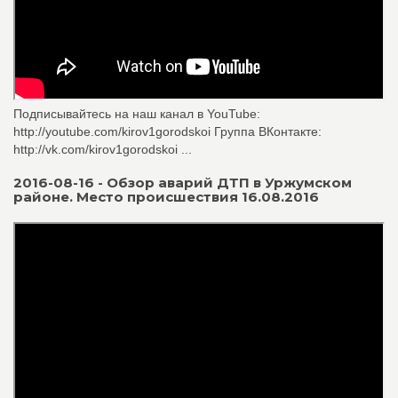
Подписывайтесь на наш канал в YouTube:
http://youtube.com/kirov1gorodskoi Группа ВКонтакте:
http://vk.com/kirov1gorodskoi ...
2016-08-16 - Обзор аварий ДТП в Уржумском
районе. Место происшествия 16.08.2016