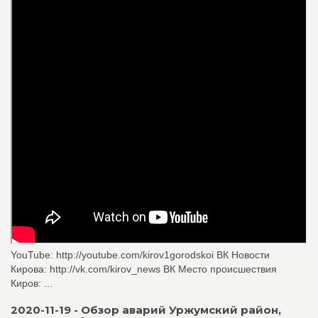
YouTube: http://youtube.com/kirov1gorodskoi ВК Новости
Кирова: http://vk.com/kirov_news ВК Место происшествия
Киров: ...
2020-11-19 - Обзор аварий Уржумский район,