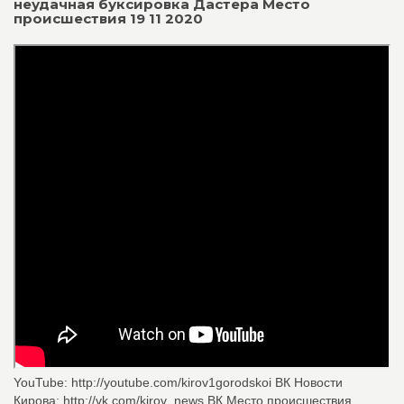
неудачная буксировка Дастера Место
происшествия 19 11 2020
YouTube: http://youtube.com/kirov1gorodskoi ВК Новости
Кирова: http://vk.com/kirov_news ВК Место происшествия