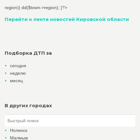
region)) dd($town->region); }?>
Перейти к ленте новостей Кировской области
Подборка ДТП за
сегодня
неделю
месяц
В других городах
Нолинск
Малмыж