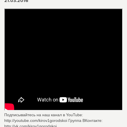
21.03.2016
Подписывайтесь на наш канал в YouTube:
http://youtube.com/kirov1gorodskoi Группа ВКонтакте:
http://vk.com/kirov1gorodskoi ...