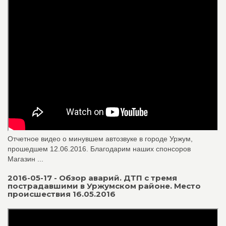
Отчетное видео о минувшем автозвуке в городе Уржум,
прошедшем 12.06.2016. Благодарим наших спонсоров
Магазин ...
2016-05-17 - Обзор аварий. ДТП с тремя
пострадавшими в Уржумском районе. Место
происшествия 16.05.2016