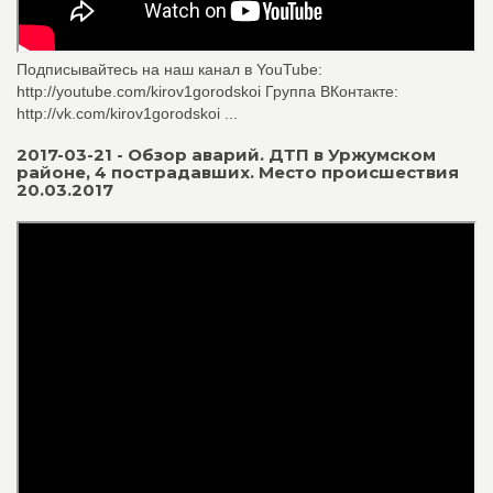
Подписывайтесь на наш канал в YouTube:
http://youtube.com/kirov1gorodskoi Группа ВКонтакте:
http://vk.com/kirov1gorodskoi ...
2017-03-21 - Обзор аварий. ДТП в Уржумском
районе, 4 пострадавших. Место происшествия
20.03.2017