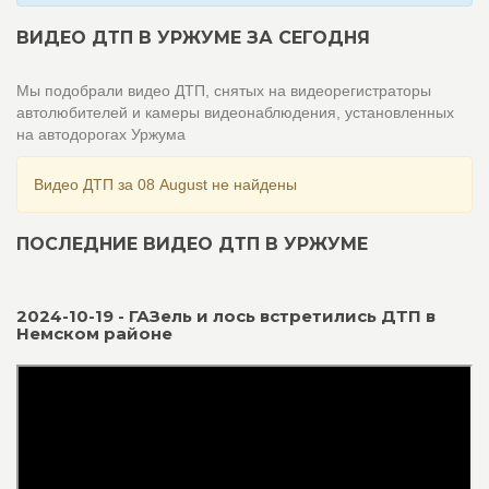
ВИДЕО ДТП В УРЖУМЕ ЗА СЕГОДНЯ
Мы подобрали видео ДТП, снятых на видеорегистраторы
автолюбителей и камеры видеонаблюдения, установленных
на автодорогах Уржума
Видео ДТП за 08 August не найдены
ПОСЛЕДНИЕ ВИДЕО ДТП В УРЖУМЕ
2024-10-19 - ГАЗель и лось встретились ДТП в
Немском районе