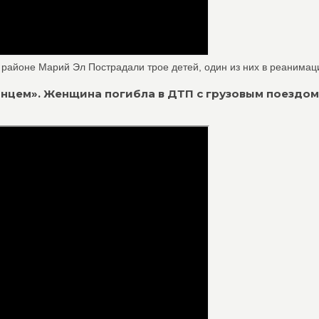
 районе Марий Эл Пострадали трое детей, один из них в реанимац
олнцем». Женщина погибла в ДТП с грузовым поездом