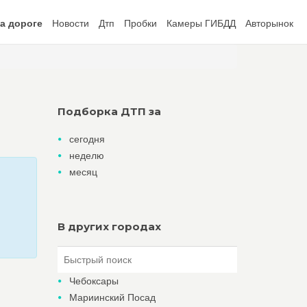
а дороге
Новости
Дтп
Пробки
Камеры ГИБДД
Авторынок
Подборка ДТП за
сегодня
неделю
месяц
В других городах
Чебоксары
Мариинский Посад