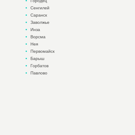
Городец
Сенгилей
Саранск
Заволжье
Инза
Ворсма
Нея
Первомайск
Барыш
Горбатов
Павлово