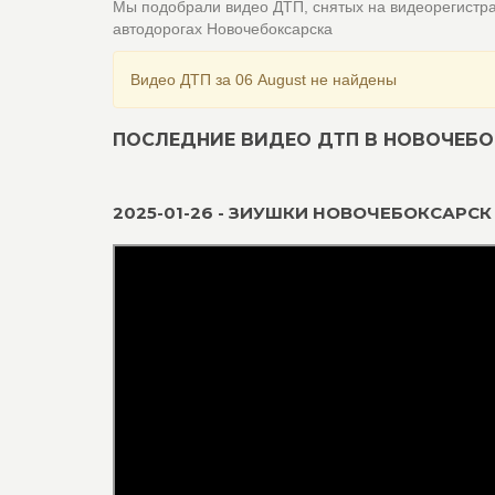
Мы подобрали видео ДТП, снятых на видеорегистр
автодорогах Новочебоксарска
Видео ДТП за 06 August не найдены
ПОСЛЕДНИЕ ВИДЕО ДТП В НОВОЧЕБО
2025-01-26 - ЗИУШКИ НОВОЧЕБОКСАРСК