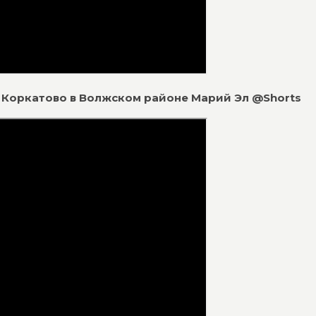
ы Коркатово в Волжском районе Марий Эл @Shorts