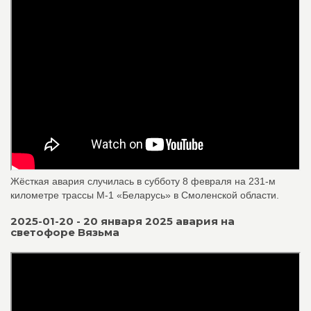
Жёсткая авария случилась в субботу 8 февраля на 231-м
километре трассы М-1 «Беларусь» в Смоленской области.
2025-01-20 - 20 января 2025 авария на
светофоре Вязьма