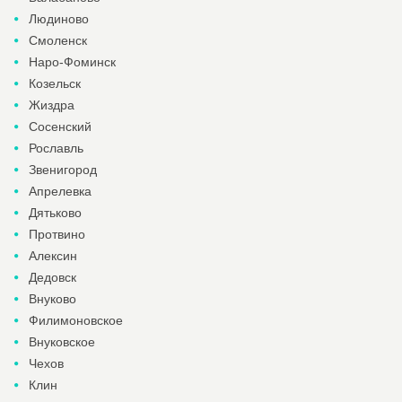
Людиново
Смоленск
Наро-Фоминск
Козельск
Жиздра
Сосенский
Рославль
Звенигород
Апрелевка
Дятьково
Протвино
Алексин
Дедовск
Внуково
Филимоновское
Внуковское
Чехов
Клин