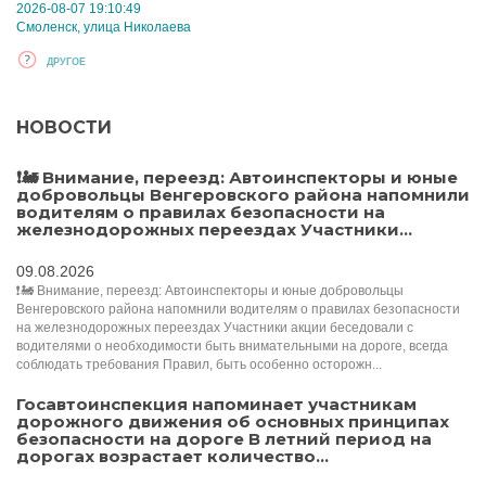
2026-08-07 19:10:49
Смоленск, улица Николаева
ДРУГОЕ
НОВОСТИ
❗️🚂 Внимание, переезд: Автоинспекторы и юные
добровольцы Венгеровского района напомнили
водителям о правилах безопасности на
железнодорожных переездах Участники...
09.08.2026
❗️🚂 Внимание, переезд: Автоинспекторы и юные добровольцы
Венгеровского района напомнили водителям о правилах безопасности
на железнодорожных переездах Участники акции беседовали с
водителями о необходимости быть внимательными на дороге, всегда
соблюдать требования Правил, быть особенно осторожн...
Госавтоинспекция напоминает участникам
дорожного движения об основных принципах
безопасности на дороге В летний период на
дорогах возрастает количество...