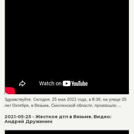
Здравствуйте. Сегодня. 25 мая 2021 года, в 8:38, на улице 25
лет Октября, в Вязьме, Смоленской области, произошло ...
2021-05-25 - Жесткое дтп в Вязьме. Видео:
Андрей Дружинин