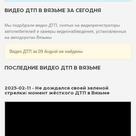
ВИДЕО ДТП В ВЯЗЬМЕ ЗА СЕГОДНЯ
Мы подобрали видео ДТП, снятых на видеорегистраторы
автолюбителей и камеры видеонаблюдения, установленных
на автодорогах Вязьмы
Видео ДТП за 09 August не найдены
ПОСЛЕДНИЕ ВИДЕО ДТП В ВЯЗЬМЕ
2025-02-11 - Не дождался своей зеленой
стрелки: момент жёсткого ДТП в Вязьме