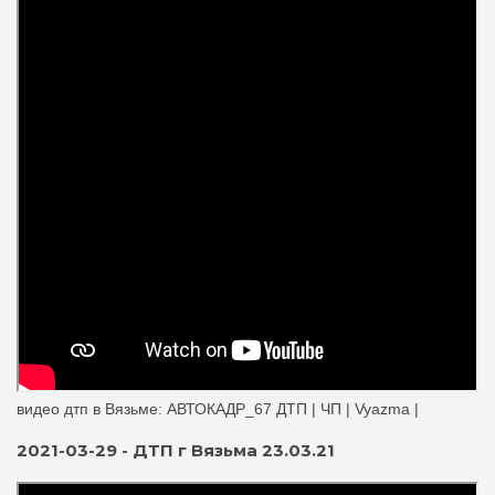
видео дтп в Вязьме: АВТОКАДР_67 ДТП | ЧП | Vyazma |
2021-03-29 - ДТП г Вязьма 23.03.21