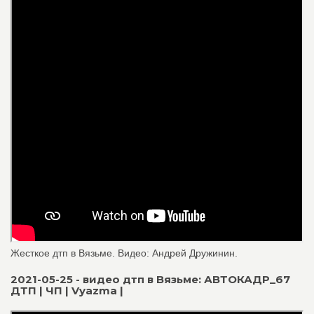
Жесткое дтп в Вязьме. Видео: Андрей Дружинин.
2021-05-25 - видео дтп в Вязьме: АВТОКАДР_67
ДТП | ЧП | Vyazma |