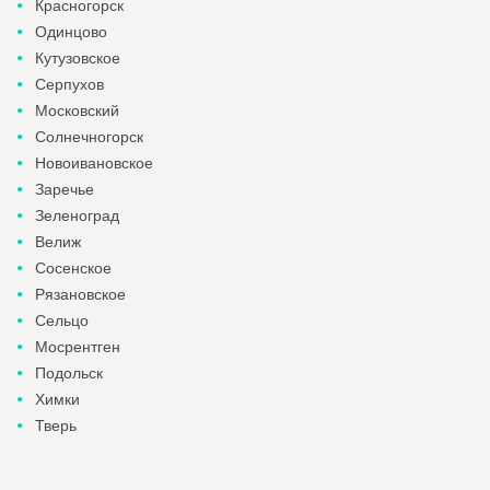
Красногорск
Одинцово
Кутузовское
Серпухов
Московский
Солнечногорск
Новоивановское
Заречье
Зеленоград
Велиж
Сосенское
Рязановское
Сельцо
Мосрентген
Подольск
Химки
Тверь