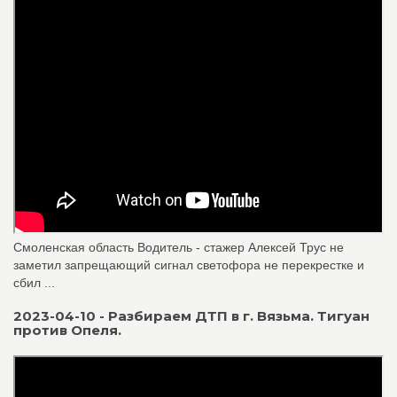
Смоленская область Водитель - стажер Алексей Трус не
заметил запрещающий сигнал светофора не перекрестке и
сбил ...
2023-04-10 - Разбираем ДТП в г. Вязьма. Тигуан
против Опеля.