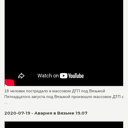
18 человек пострадало в массовом ДТП под Вязьмой
Пятнадцатого августа под Вязьмой произошло массовое ДТП с
...
2020-07-19 - Авария в Вязьме 19.07