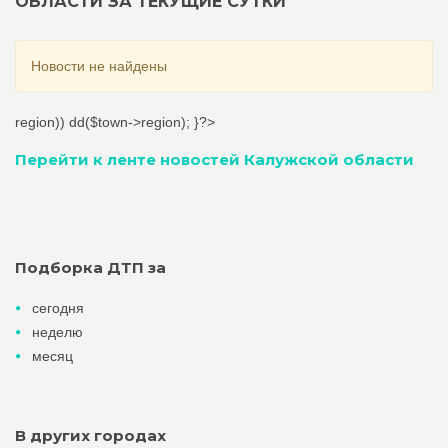
ОБЛАСТИ ЗА ТЕКУЩИЕ СУТКИ
Новости не найдены
region)) dd($town->region); }?>
Перейти к ленте новостей Калужской области
Подборка ДТП за
сегодня
неделю
месяц
В других городах