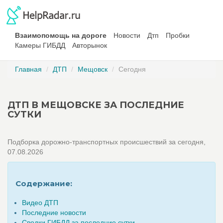
Взаимопомощь на дороге
Новости
Дтп
Пробки
Камеры ГИБДД
Авторынок
Главная
ДТП
Мещовск
Сегодня
ДТП В МЕЩОВСКЕ ЗА ПОСЛЕДНИЕ
СУТКИ
Подборка дорожно-транспортных происшествий за сегодня,
07.08.2026
Содержание:
Видео ДТП
Последние новости
Сводки ГИБДД за последние сутки