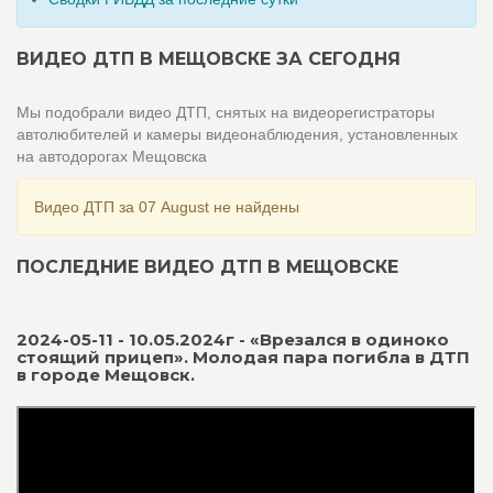
ВИДЕО ДТП В МЕЩОВСКЕ ЗА СЕГОДНЯ
Мы подобрали видео ДТП, снятых на видеорегистраторы
автолюбителей и камеры видеонаблюдения, установленных
на автодорогах Мещовска
Видео ДТП за 07 August не найдены
ПОСЛЕДНИЕ ВИДЕО ДТП В МЕЩОВСКЕ
2024-05-11 - 10.05.2024г - «Врезался в одиноко
стоящий прицеп». Молодая пара погибла в ДТП
в городе Мещовск.