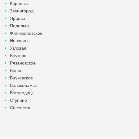
Киреевск
Звенигород
Ярцево
Подольск
Филимоновское
Новосиль
Узловая
Внуково
Рязановское
Венев
Внуковское
Волоколамск
Богородицк
Ступино
Сосенское